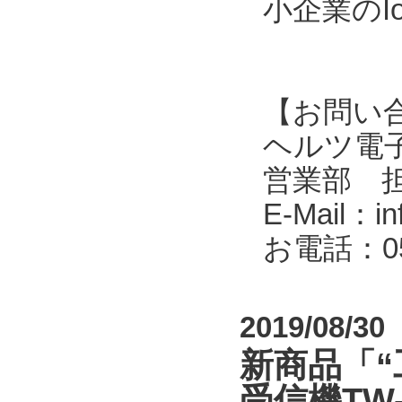
小企業のI
【お問い
ヘルツ電子株式会
営業部 
E-Mail：in
お電話：053
2019/08/30
新商品「“
受信機TW