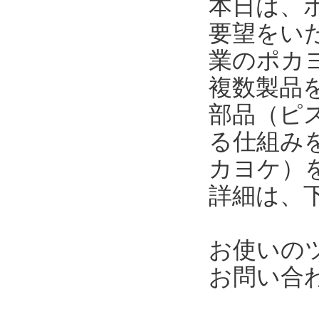
本日は、
要望をい
業のポカ
複数製品
部品（ピ
る仕組み
カヨケ）
詳細は、
お使いの
お問い合