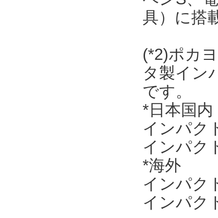
具）に搭
(*2)ポ
タ製イン
です。
*日本国内
インパクトド
インパクトレ
*海外
インパクトド
インパクトレ