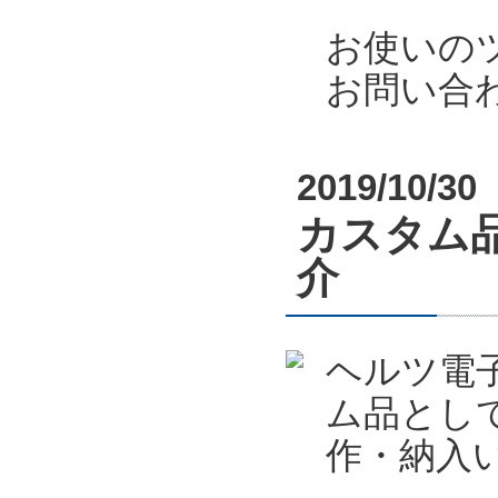
お使いの
お問い合
2019/10/30
カスタム
介
ヘルツ電
ム品とし
作・納入