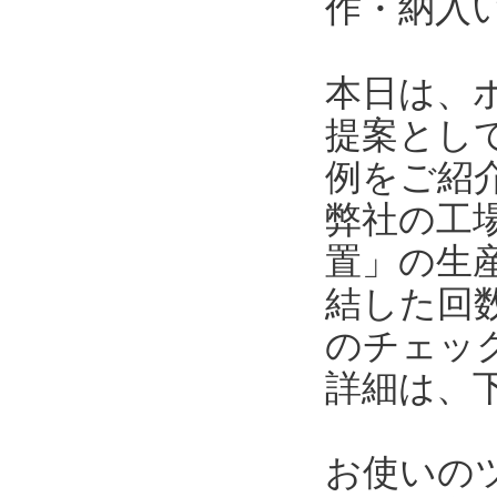
作・納入
本日は、
提案とし
例をご紹
弊社の工
置」の生
結した回
のチェッ
詳細は、
お使いの