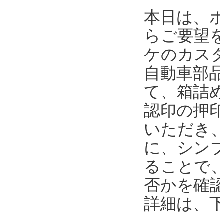
本日は、
らご要望
ケのカス
自動車部
て、箱詰
認印の押
いただき
に、シンプ
ることで
否かを確
詳細は、