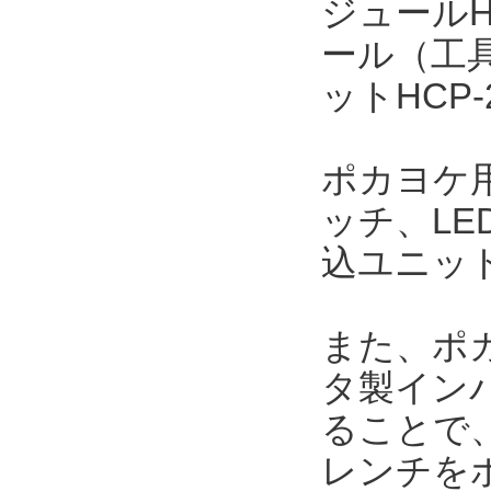
ジュールH
ール（工
ットHCP
ポカヨケ用
ッチ、L
込ユニッ
また、ポカ
タ製インパ
ることで
レンチを