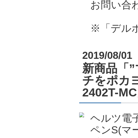
お問い合
※「デル
2019/08/01
新商品「
チをポカヨ
2402T
ヘルツ電
ペンS(