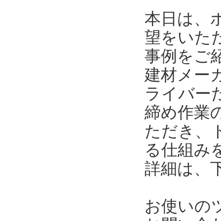
本日は、
望をいた
事例をご
建材メー
ライバー
締め作業
ただき、
る仕組み
詳細は、
お使いの