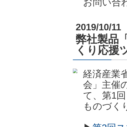
お問い合
2019/10/11
弊社製品
くり応援
経済産業
会」主催
て、第1
ものづく