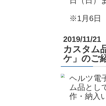
日（日）
※1月6
2019/11/21
カスタム
ケ」のご
ヘルツ電
ム品とし
作・納入