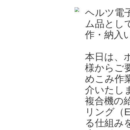
ヘルツ電
ム品とし
作・納入
本日は、
様からご
めこみ作
介いたし
複合機の
リング（
る仕組み