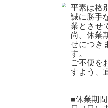
平素は格
誠に勝手
業とさせ
尚、休業
せにつき
す。
ご不便を
すよう、
■休業期間