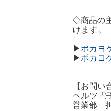
◇商品の
けます。
▶
ポカヨケ
▶
ポカヨケ
【お問い
ヘルツ電子株式会
営業部 