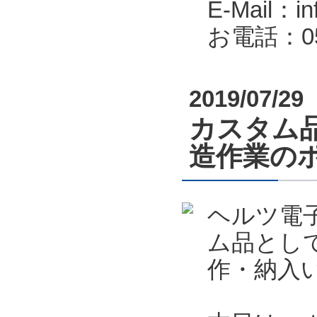
E-Mail：in
お電話：053
2019/07/29
カスタム
造作業の
ヘルツ電
ム品とし
作・納入