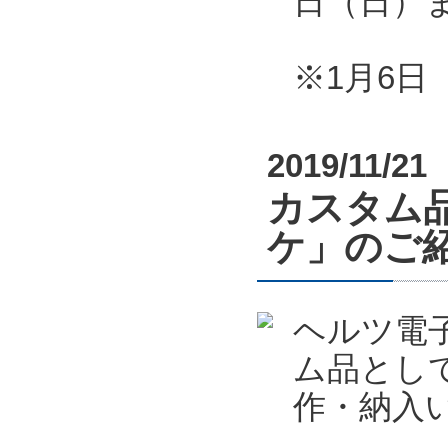
日（日）
※1月6
2019/11/21
カスタム
ケ」のご
ヘルツ電
ム品とし
作・納入