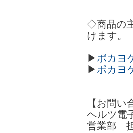
◇商品の
けます。
▶
ポカヨケ
▶
ポカヨケ
【お問い
ヘルツ電子株式会
営業部 