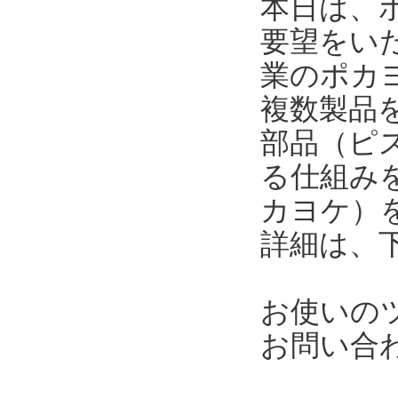
本日は、
要望をい
業のポカ
複数製品
部品（ピ
る仕組み
カヨケ）
詳細は、
お使いの
お問い合