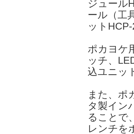
ジュールH
ール（工
ットHCP
ポカヨケ用
ッチ、L
込ユニッ
また、ポカ
タ製インパ
ることで
レンチを