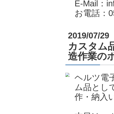
E-Mail：in
お電話：053
2019/07/29
カスタム
造作業の
ヘルツ電
ム品とし
作・納入