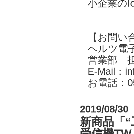
小企業のI
【お問い
ヘルツ電子株式会
営業部 
E-Mail：in
お電話：053
2019/08/30
新商品「“
受信機TW