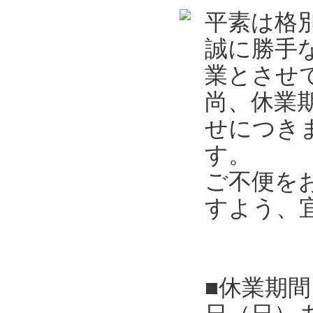
平素は格
誠に勝手
業とさせ
尚、休業
せにつき
す。
ご不便を
すよう、
■休業期間