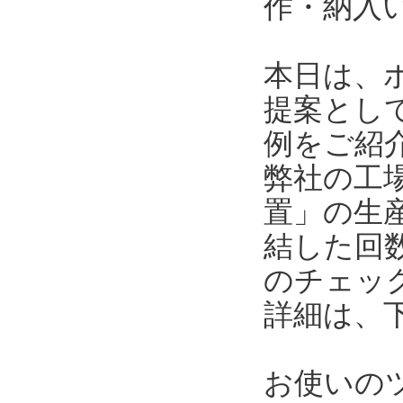
作・納入
本日は、
提案とし
例をご紹
弊社の工
置」の生
結した回
のチェッ
詳細は、
お使いの