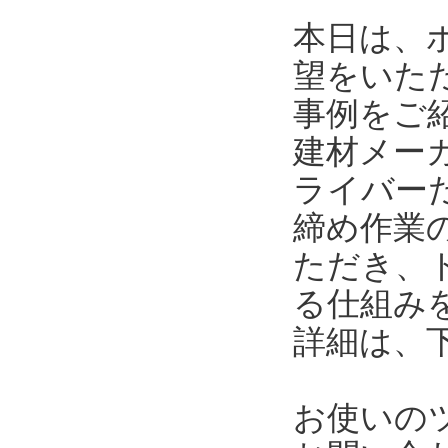
本日は、
望をいた
事例をご
建材メー
ライバー
締め作業
ただき、
る仕組み
詳細は、
お使いの