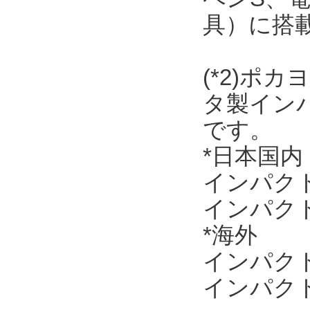
具）に搭
(*2)ポ
タ製イン
です。
*日本国内
インパクトド
インパクトレ
*海外
インパクトド
インパクトレ