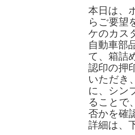
本日は、
らご要望
ケのカス
自動車部
て、箱詰
認印の押
いただき
に、シンプ
ることで
否かを確
詳細は、