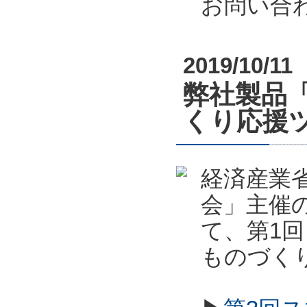
お問い合
2019/10/11
弊社製品
くり応援
経済産業
会」主催
て、第1
ものづく