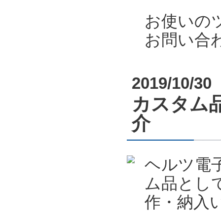
お使いの
お問い合
2019/10/30
カスタム
介
ヘルツ電
ム品とし
作・納入