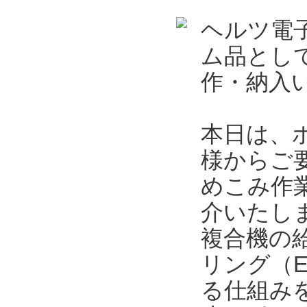
ヘルツ電
ム品とし
作・納入
本日は、
様からご
めこみ作
介いたし
複合機の
リング（
る仕組み