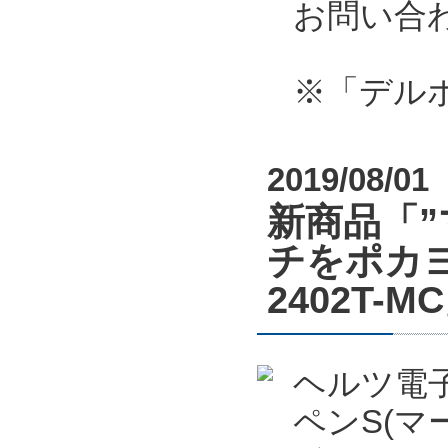
お問い合
※「デル
2019/08/01
新商品「
チをポカヨ
2402T
ヘルツ電
ペンS(