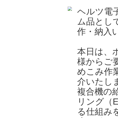
ヘルツ電
ム品とし
作・納入
本日は、
様からご
めこみ作
介いたし
複合機の
リング（
る仕組み