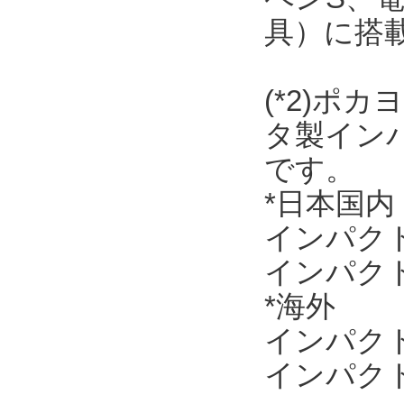
具）に搭
(*2)ポ
タ製イン
です。
*日本国内
インパクトド
インパクトレ
*海外
インパクトド
インパクトレ