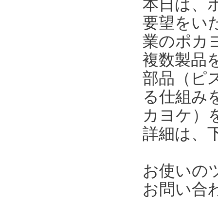
本日は、
要望をい
業のポカ
複数製品
部品（ピ
る仕組み
カヨケ）
詳細は、
お使いの
お問い合