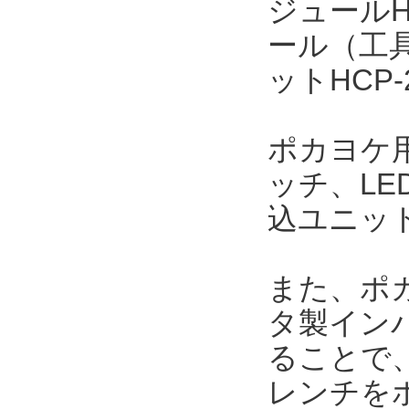
ジュールH
ール（工
ットHCP
ポカヨケ用
ッチ、L
込ユニッ
また、ポカ
タ製インパ
ることで
レンチを