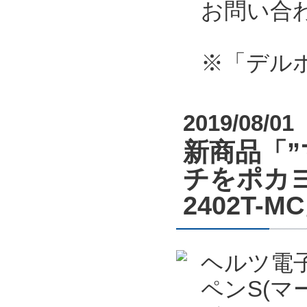
お問い合
※「デル
2019/08/01
新商品「
チをポカヨ
2402T
ヘルツ電
ペンS(