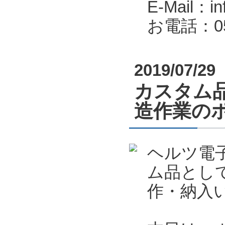
E-Mail：in
お電話：053
2019/07/29
カスタム
造作業の
ヘルツ電
ム品とし
作・納入