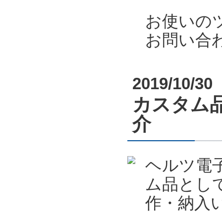
お使いの
お問い合
2019/10/30
カスタム
介
ヘルツ電
ム品とし
作・納入