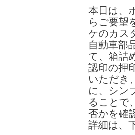
本日は、
らご要望
ケのカス
自動車部
て、箱詰
認印の押
いただき
に、シンプ
ることで
否かを確
詳細は、