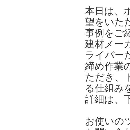
本日は、
望をいた
事例をご
建材メー
ライバー
締め作業
ただき、
る仕組み
詳細は、
お使いの