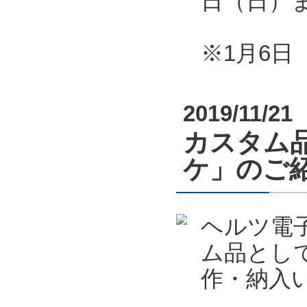
日（日）
※1月6
2019/11/21
カスタム
ケ」のご
ヘルツ電
ム品とし
作・納入