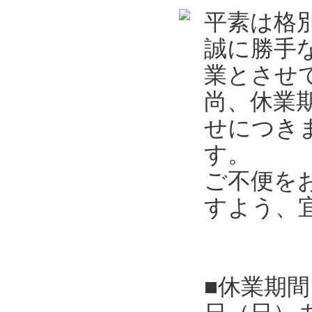
平素は格
誠に勝手
業とさせ
尚、休業
せにつき
す。
ご不便を
すよう、
■休業期間