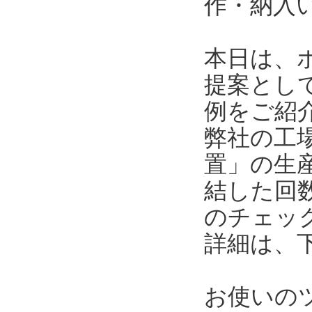
作・納入
本日は、
提案とし
例をご紹
弊社の工
置」の生
結した回
のチェッ
詳細は、
お使いの