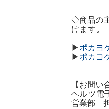
◇商品の
けます。
▶
ポカヨケ
▶
ポカヨケ
【お問い
ヘルツ電子株式会
営業部 