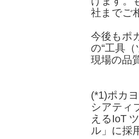
けます。
社までご
今後もポ
の“工具（
現場の品
(*1)ポ
シアティ
えるIoT
ル」に採