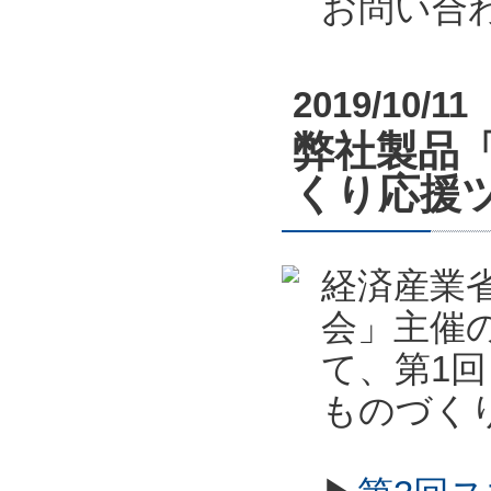
お問い合
2019/10/11
弊社製品
くり応援
経済産業
会」主催
て、第1
ものづく