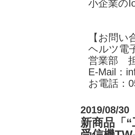
小企業のI
【お問い
ヘルツ電子株式会
営業部 
E-Mail：in
お電話：053
2019/08/30
新商品「“
受信機TW