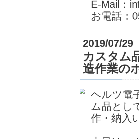
E-Mail：in
お電話：053
2019/07/29
カスタム
造作業の
ヘルツ電
ム品とし
作・納入