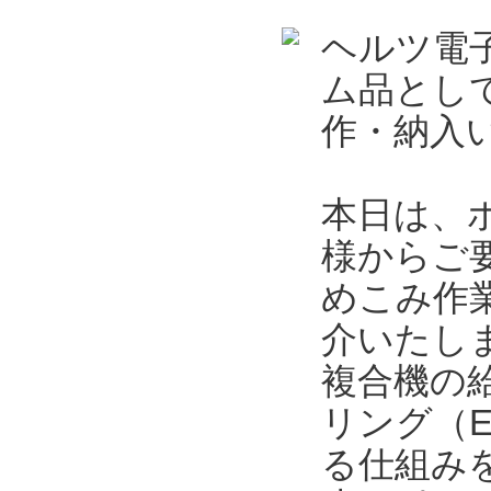
ヘルツ電
ム品とし
作・納入
本日は、
様からご
めこみ作
介いたし
複合機の
リング（
る仕組み