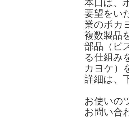
本日は、
要望をい
業のポカ
複数製品
部品（ピ
る仕組み
カヨケ）
詳細は、
お使いの
お問い合