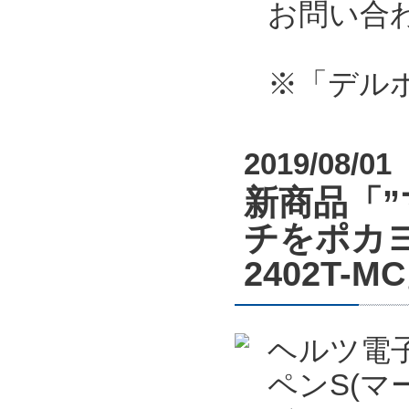
お問い合
※「デル
2019/08/01
新商品「
チをポカヨ
2402T
ヘルツ電
ペンS(