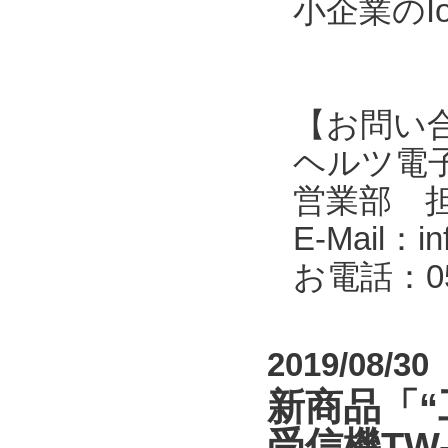
小企業のI
【お問い
ヘルツ電子株式会
営業部 
E-Mail：in
お電話：053
2019/08/30
新商品「“
受信機TW