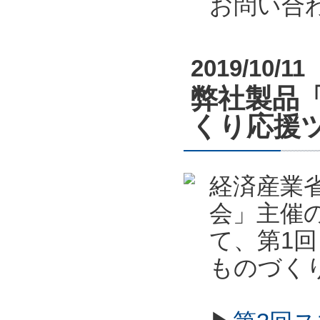
お問い合
2019/10/11
弊社製品
くり応援
経済産業
会」主催
て、第1
ものづく