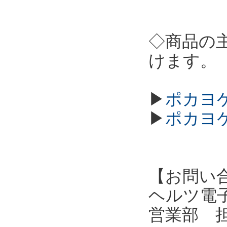
◇商品の
けます。
▶
ポカヨケ
▶
ポカヨケ
【お問い
ヘルツ電子株式会
営業部 