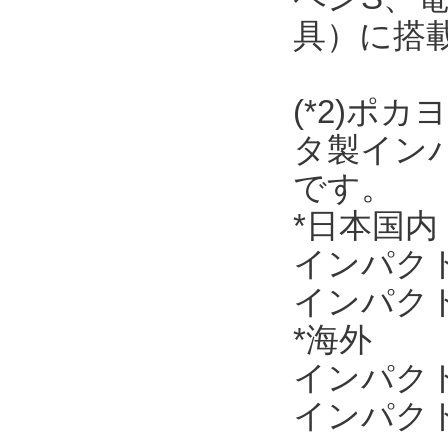
具）に搭
(*2)ポ
タ製イン
です。
*日本国内
インパクトド
インパクトレ
*海外
インパクトド
インパクトレ