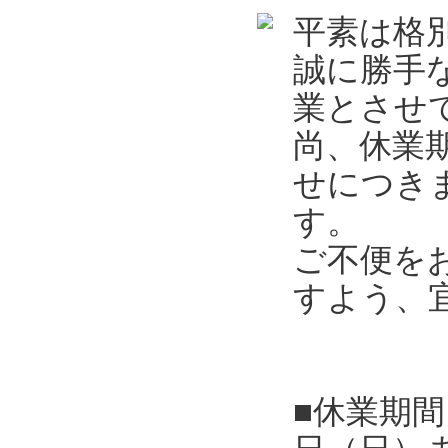
平素は格
誠に勝手
業とさせ
尚、休業
せにつき
す。
ご不便を
すよう、
■休業期間