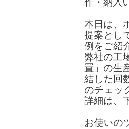
作・納入
本日は、
提案とし
例をご紹
弊社の工
置」の生
結した回
のチェッ
詳細は、
お使いの