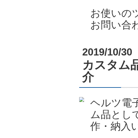
お使いの
お問い合
2019/10/30
カスタム
介
ヘルツ電
ム品とし
作・納入