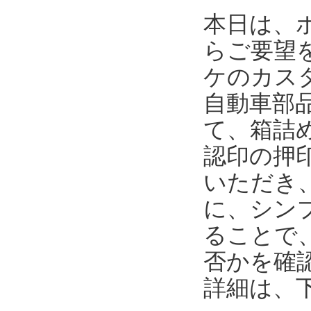
本日は、
らご要望
ケのカス
自動車部
て、箱詰
認印の押
いただき
に、シンプ
ることで
否かを確
詳細は、