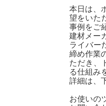
本日は、
望をいた
事例をご
建材メー
ライバー
締め作業
ただき、
る仕組み
詳細は、
お使いの