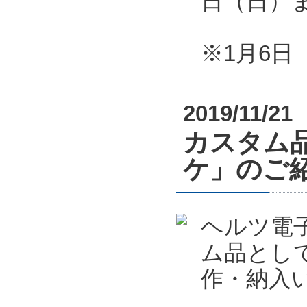
日（日）
※1月6
2019/11/21
カスタム
ケ」のご
ヘルツ電
ム品とし
作・納入