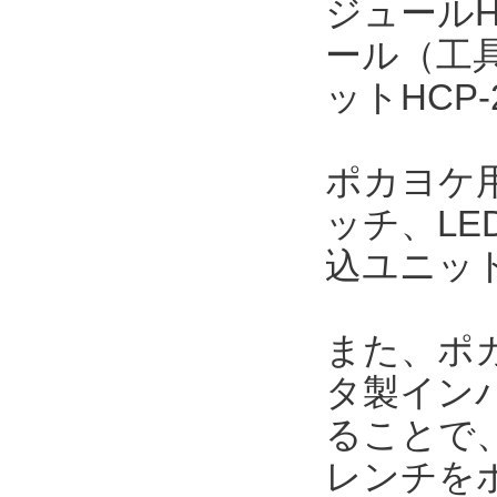
ジュールH
ール（工
ットHCP
ポカヨケ用
ッチ、L
込ユニッ
また、ポカ
タ製インパ
ることで
レンチを