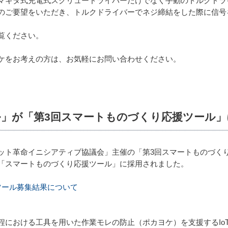
マキタ式充電式スクリュードライバーだけでなく手動のトルクドラ
のご要望をいただき、トルクドライバーでネジ締結をした際に信号
覧ください。
ケをお考えの方は、お気軽にお問い合わせください。
」が「第3回スマートものづくり応援ツール」
ット革命イニシアティブ協議会」主催の「第3回スマートものづくり
「スマートものづくり応援ツール」に採用されました。
ツール募集結果について
程における工具を用いた作業モレの防止（ポカヨケ）を支援するIo