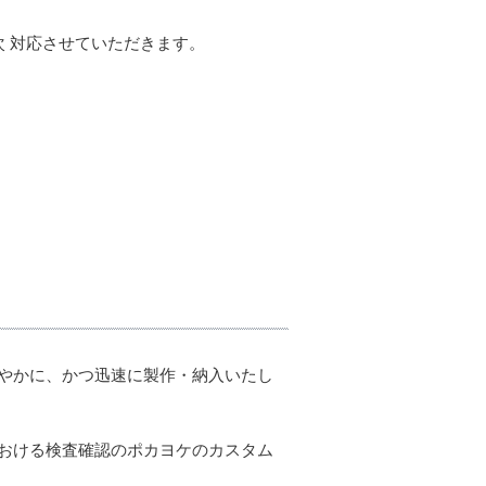
 対応させていただきます。
やかに、かつ迅速に製作・納入いたし
おける検査確認のポカヨケのカスタム