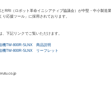
業省とRRI（ロボット革命イニシアティブ協議会）が中堅・中小製造業
くり応援ツール」に採用されております。
は、下記リンクでご覧いただけます。
TW-800R-SLNX 商品説明
TW-800R-SLNX リーフレット
tu.co.jp