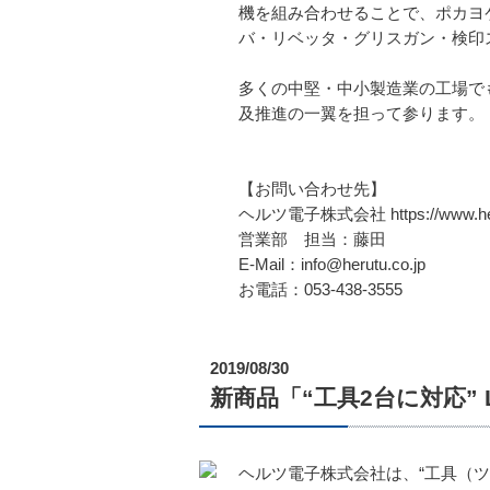
機を組み合わせることで、ポカヨ
バ・リベッタ・グリスガン・検印
多くの中堅・中小製造業の工場でも
及推進の一翼を担って参ります。
【お問い合わせ先】
ヘルツ電子株式会社 https://www.heru
営業部 担当：藤田
E-Mail：info@herutu.co.jp
お電話：053-438-3555
2019/08/30
新商品「“工具2台に対応” 
ヘルツ電子株式会社は、“工具（ツール