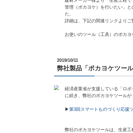
建材メーカー様より「生産工程で
管理（ポカヨケ）を行いたい」と
た。
詳細は、下記の関連リンクよりご
お使いのツール（工具）のポカヨ
2019/10/11
弊社製品「ポカヨケツール
経済産業省が支援している「ロボ
に続き、弊社のポカヨケツールが
▶
第3回スマートものづくり応援
弊社のポカヨケツールは、生産工