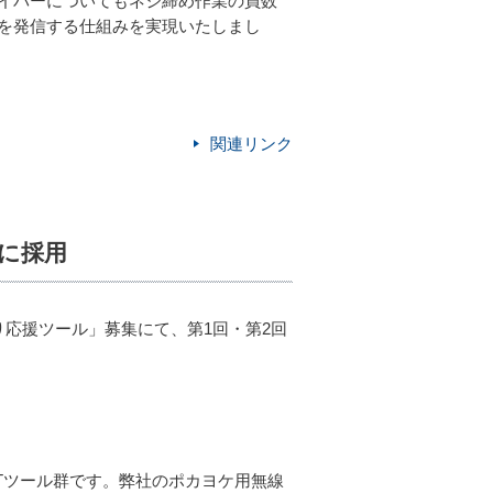
イバーについてもネジ締め作業の員数
を発信する仕組みを実現いたしまし
関連リンク
に採用
応援ツール」募集にて、第1回・第2回
Tツール群です。弊社のポカヨケ用無線