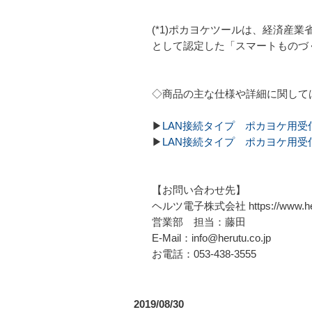
(*1)ポカヨケツールは、経済産
として認定した「スマートものづ
◇商品の主な仕様や詳細に関して
▶
LAN接続タイプ ポカヨケ用受信機
▶
LAN接続タイプ ポカヨケ用受信機
【お問い合わせ先】
ヘルツ電子株式会社 https://www.heru
営業部 担当：藤田
E-Mail：info@herutu.co.jp
お電話：053-438-3555
2019/08/30