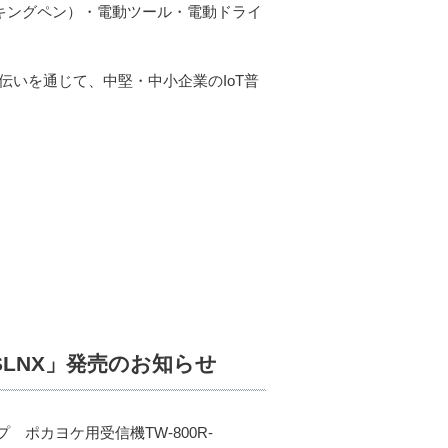
キングペン）・電動ツール・電動ドライ
伝いを通じて、中堅・中小企業のIoT普
-SLNX」発売のお知らせ
 ポカヨケ用受信機TW-800R-