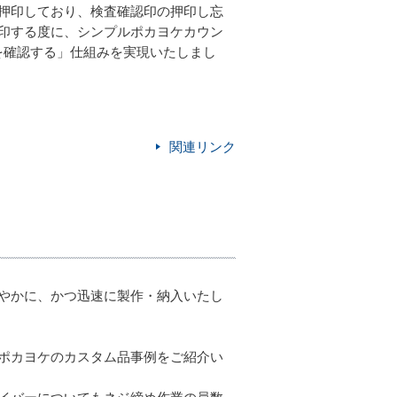
押印しており、検査確認印の押印し忘
印する度に、シンプルポカヨケカウン
かを確認する」仕組みを実現いたしまし
関連リンク
やかに、かつ迅速に製作・納入いたし
ポカヨケのカスタム品事例をご紹介い