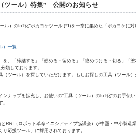
（ツール）特集” 公開のお知らせ
ール）のIoT化”ポカヨケツール (*1)を一堂に集めた「ポカヨケ
ル）一覧
）を、「締結する」「嵌める・留める」「絞めつける・切る」「塗
に分類しております。
具（ツール）を探していただけます。もしお探しの工具（ツール）
ンナップを拡充し、お使いの“工具（ツール）のIoT化”のお手伝
す。
業省とRRI（ロボット革命イニシアティブ協議会）が中堅・中小製造業
くり応援ツール」に採用されております。