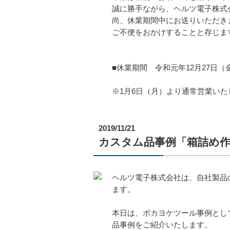
誠に勝手ながら、ヘルツ電子株式
尚、休業期間中にお送りいただき
ご不便をおかけすることと存じま
■休業期間 令和元年12月27日（金
※1月6日（月）より通常営業いた
2019/11/21
カスタム品事例「箱詰め
ヘルツ電子株式会社は、自社製品
ます。
本日は、ポカヨケツール事例とし
品事例をご紹介いたします。