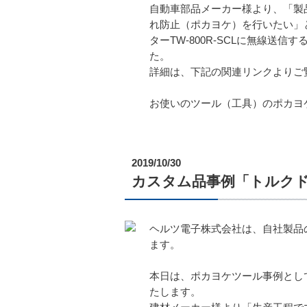
自動車部品メーカー様より、「製
れ防止（ポカヨケ）を行いたい」
ターTW-800R-SCLに無線
た。
詳細は、下記の関連リンクよりご
お使いのツール（工具）のポカヨ
2019/10/30
カスタム品事例「トルク
ヘルツ電子株式会社は、自社製品
ます。
本日は、ポカヨケツール事例とし
たします。