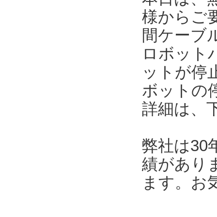
様からご
間ケーブ
ロボット
ットが停
ボットの
詳細は、
弊社は3
績があり
ます。お