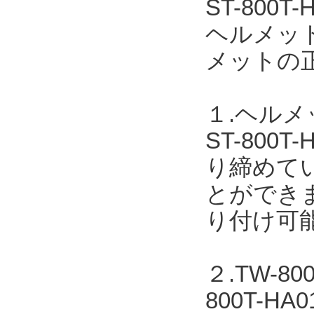
ST-80
ヘルメッ
メットの
１.ヘル
ST-80
り締めて
とができま
り付け可
２.TW-
800T-