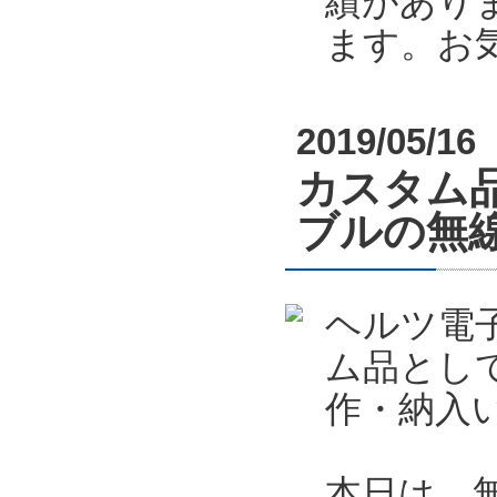
績があり
ます。お
2019/05/16
カスタム
ブルの無
ヘルツ電
ム品とし
作・納入
本日は、