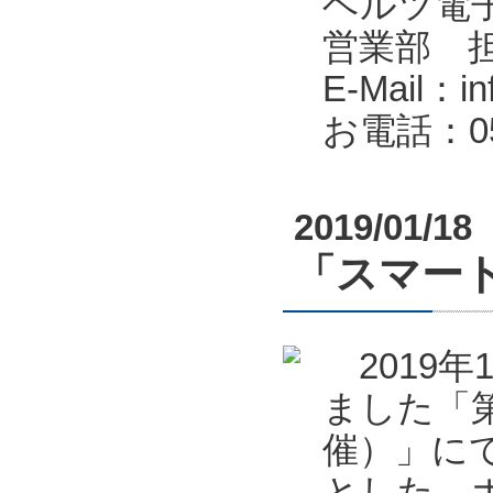
ヘルツ電子株式会
営業部 
E-Mail：in
お電話：053
2019/01/18
「スマート
2019年
ました「第
催）」に
とした、ポ