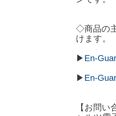
◇商品の
けます。
▶
En-Gu
▶
En-Gu
【お問い