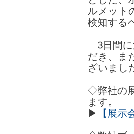
ルメット
検知する
3日間に
だき、ま
ざいまし
◇弊社の
ます。
▶
【展示会