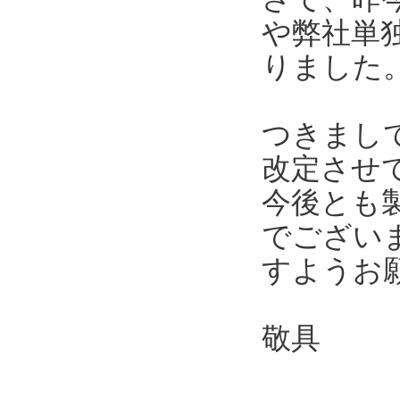
や弊社単
りました
つきまし
改定させ
今後とも
でござい
すようお
敬具