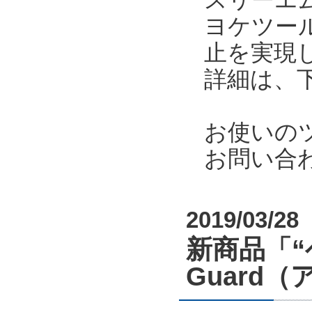
ヨケツー
止を実現
詳細は、
お使いの
お問い合
2019/03/28
新商品「“
Guard（