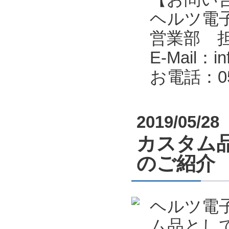
ヘルツ電子株式会
営業部 
E-Mail：in
お電話：053
2019/05/28
カスタム
のご紹介
ヘルツ電
ム品とし