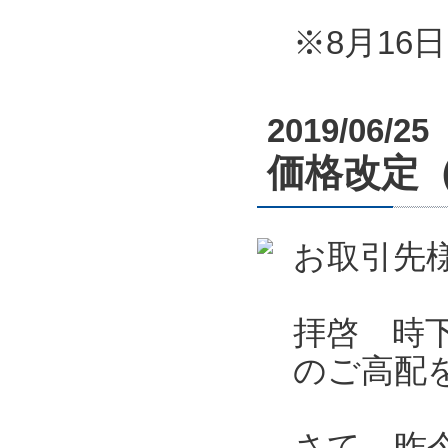
※8月1
2019/06/25
価格改定
お取引先
拝啓 時
のご高配
さて、昨