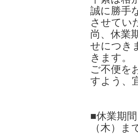
誠に勝手
させてい
尚、休業
せにつき
きます。
ご不便を
すよう、
■休業期間
（木）ま