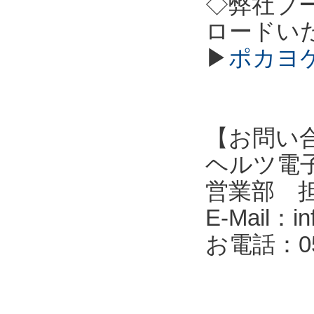
◇弊社ブ
ロードい
▶
ポカヨケ
【お問い
ヘルツ電子株式会
営業部 
E-Mail：in
お電話：053