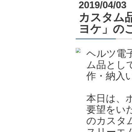
2019/04/03
カスタム
ヨケ」の
ヘルツ電
ム品とし
作・納入
本日は、
要望をい
のカスタ
スリーエ