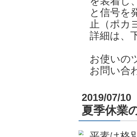
を装着し
と信号を
止（ポカ
詳細は、
お使いの
お問い合
2019/07/10
夏季休業のお
平素は格