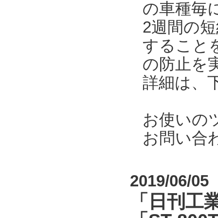
の車種毎
2週間の
すること
の防止を
詳細は、
お使いの
お問い合
2019/06/05
「日刊工業