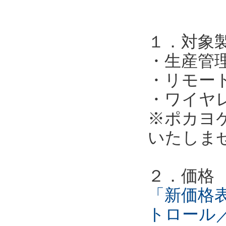
１．対象
・生産管
・リモー
・ワイヤ
※ポカヨ
いたしま
２．価格
「新価格表
トロール