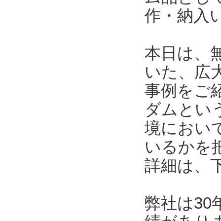
作・納入
本日は、
いた、広
事例をご
ダムとい
境におい
いるかを
詳細は、
弊社は3