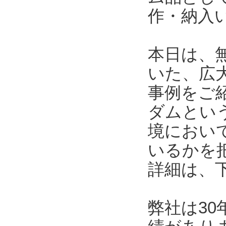
作・納入
本日は、
いた、広
事例をご
ダムとい
境におい
いるかを
詳細は、
弊社は3