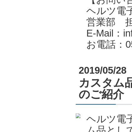
ヘルツ電子株式会
営業部 
E-Mail：in
お電話：053
2019/05/28
カスタム
のご紹介
ヘルツ電
ム品とし