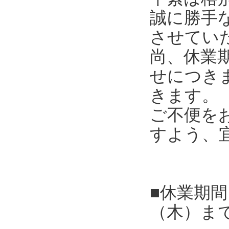
誠に勝手
させてい
尚、休業
せにつき
きます。
ご不便を
すよう、
■休業期間
（木）ま