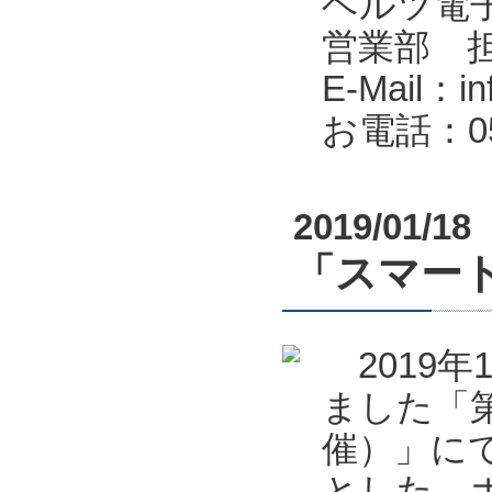
ヘルツ電子株式会
営業部 
E-Mail：in
お電話：053
2019/01/18
「スマート
2019年
ました「第
催）」に
とした、ポ