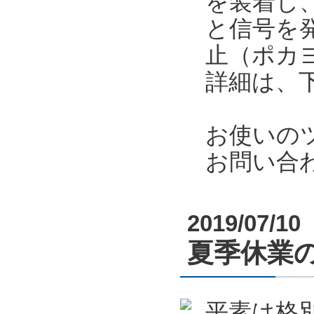
を装着し
と信号を
止（ポカ
詳細は、
お使いの
お問い合
2019/07/10
夏季休業のお
平素は格