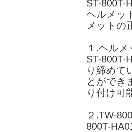
ST-80
ヘルメッ
メットの
１.ヘル
ST-80
り締めて
とができま
り付け可
２.TW-
800T-