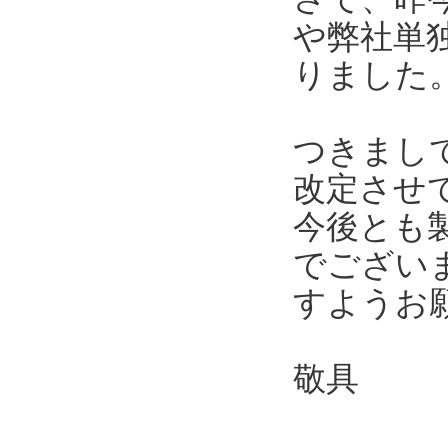
や弊社単
りました
つきまし
改定させ
今後とも
でござい
すようお
敬具