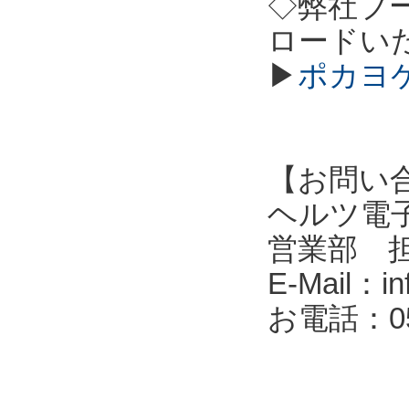
◇弊社ブ
ロードい
▶
ポカヨケ
【お問い
ヘルツ電子株式会
営業部 
E-Mail：in
お電話：053