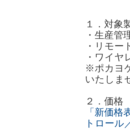
１．対象
・生産管
・リモー
・ワイヤ
※ポカヨ
いたしま
２．価格
「新価格表
トロール