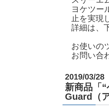
ヨケツー
止を実現
詳細は、
お使いの
お問い合
2019/03/28
新商品「“
Guard（