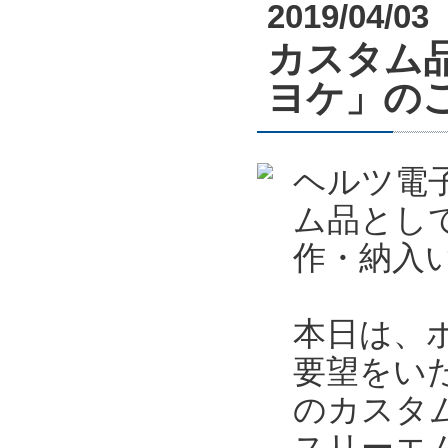
2019/04/03
カスタム
ヨケ」の
ヘルツ電
ム品とし
作・納入
本日は、
要望をい
のカスタ
スリーエ