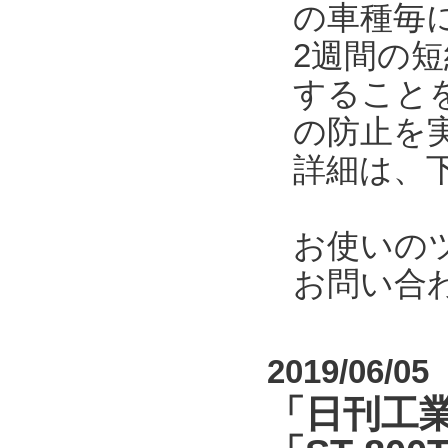
の車種毎
2週間の
すること
の防止を
詳細は、
お使いの
お問い合
2019/06/05
「日刊工業