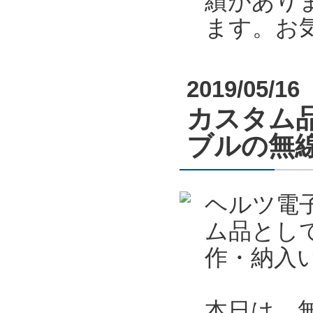
績があり
ます。お
2019/05/16
カスタム
ブルの無
ヘルツ電
ム品とし
作・納入
本日は、