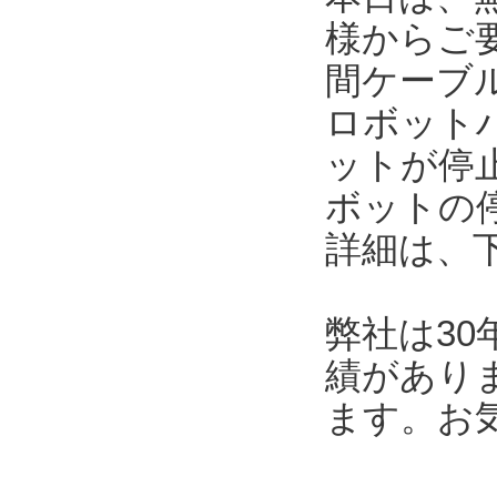
様からご
間ケーブ
ロボット
ットが停
ボットの
詳細は、
弊社は3
績があり
ます。お