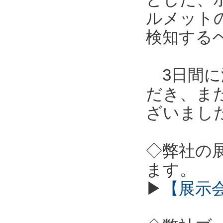
ルメット
検知する
3日間に
だき、ま
ざいまし
◇弊社の
ます。
▶
【展示会