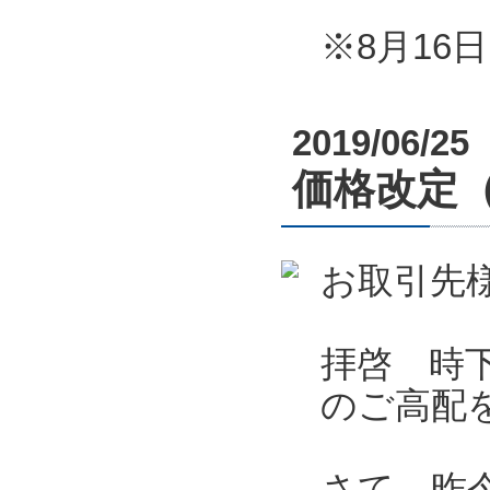
※8月1
2019/06/25
価格改定
お取引先
拝啓 時
のご高配
さて、昨