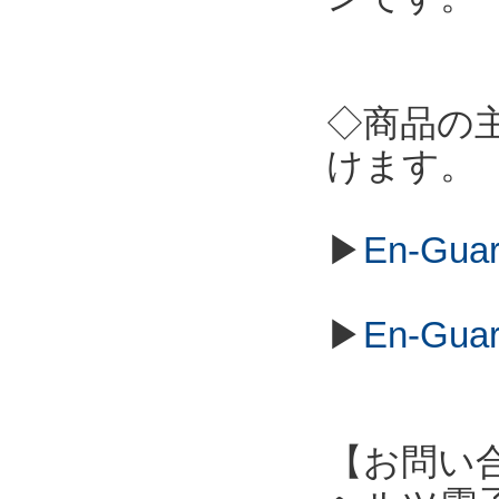
◇商品の
けます。
▶
En-Gu
▶
En-Gu
【お問い