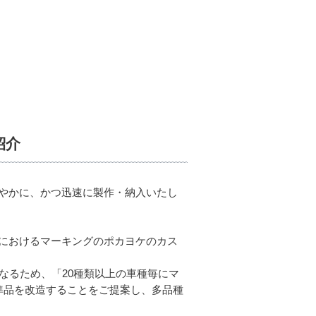
紹介
やかに、かつ迅速に製作・納入いたし
におけるマーキングのポカヨケのカス
なるため、「20種類以上の車種毎にマ
準品を改造することをご提案し、多品種