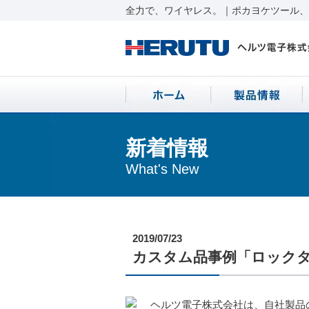
全力で、ワイヤレス。｜ポカヨケツール、ワ
新着情報
What's New
2019/07/23
カスタム品事例「ロック
ヘルツ電子株式会社は、自社製品