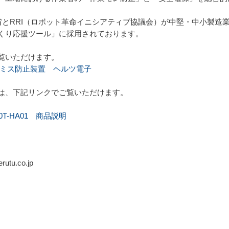
業省とRRI（ロボット革命イニシアティブ協議会）が中堅・中小製造業
くり応援ツール」に採用されております。
覧いただけます。
業ミス防止装置 ヘルツ電子
は、下記リンクでご覧いただけます。
00T-HA01 商品説明
tu.co.jp