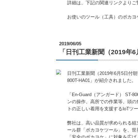
詳細は、下記の関連リンクよりご
お使いのツール（工具）のポカヨ
2019/06/05
「日刊工業新聞（2019年6
日刊工業新聞（2019年6月5日付朝
800T-HA01」が紹介されました。
「En-Guard（アンガード） 
ンの操作、高所での作業等、頭の
トの正しい着用を支援するIoTツ
弊社は、高い品質が求められる組
ール群「ポカヨケツール」を、世
「安全のポカヨケ」に対象を広げ