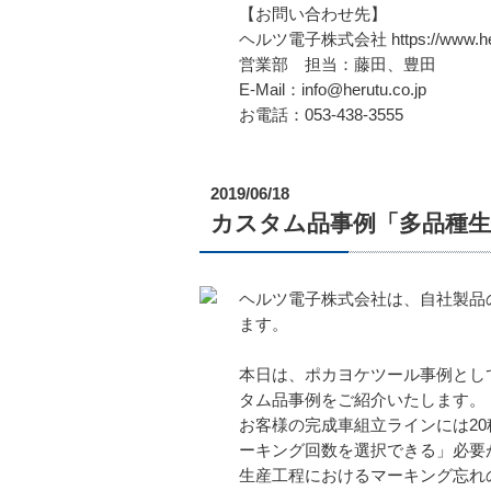
【お問い合わせ先】
ヘルツ電子株式会社 https://www.heru
営業部 担当：藤田、豊田
E-Mail：info@herutu.co.jp
お電話：053-438-3555
2019/06/18
カスタム品事例「多品種
ヘルツ電子株式会社は、自社製品
ます。
本日は、ポカヨケツール事例とし
タム品事例をご紹介いたします。
お客様の完成車組立ラインには2
ーキング回数を選択できる」必要
生産工程におけるマーキング忘れ