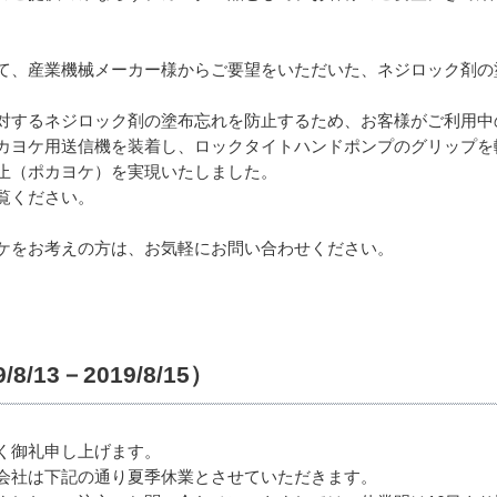
て、産業機械メーカー様からご要望をいただいた、ネジロック剤の
対するネジロック剤の塗布忘れを防止するため、お客様がご利用中
カヨケ用送信機を装着し、ロックタイトハンドポンプのグリップを
止（ポカヨケ）を実現いたしました。
覧ください。
ケをお考えの方は、お気軽にお問い合わせください。
13－2019/8/15）
く御礼申し上げます。
会社は下記の通り夏季休業とさせていただきます。