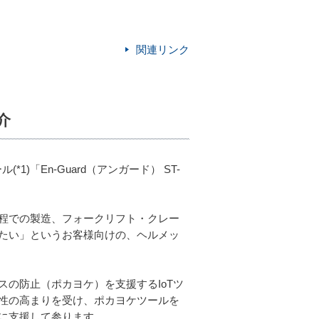
関連リンク
介
)「En-Guard（アンガード） ST-
生産工程での製造、フォークリフト・クレー
たい」というお客様向けの、ヘルメッ
の防止（ポカヨケ）を支援するIoTツ
性の高まりを受け、ポカヨケツールを
に支援して参ります。