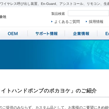
イヤレス呼び出し装置、En-Guard、アシストコール、リモコン、生
製品検索
よくあるご質問
採用情報
タイトハンドポンプのポカヨケ」のご紹介
のご提供のみならず、カスタム品として、お客様のご要望にきめ細