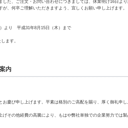
ました、ご注文・お問い合わせにつきましては、休業明け16日より
すが、何卒ご理解いただきますよう、宜しくお願い申し上げます。
火）より 平成31年8月15日（木）まで
たします。
案内
とお慶び申し上げます。平素は格別のご高配を賜り、厚く御礼申し
上げその他経費の高騰により、もはや弊社単独での企業努力では製