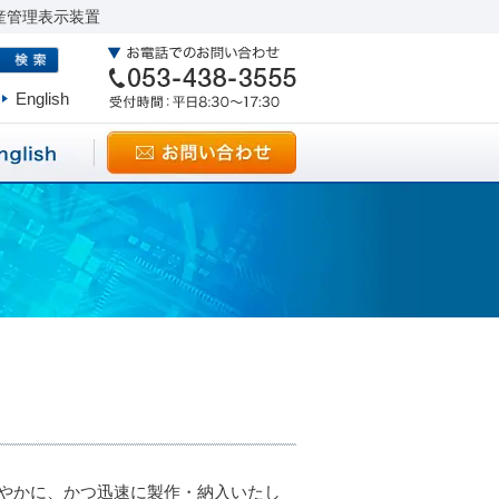
産管理表示装置
English
やかに、かつ迅速に製作・納入いたし