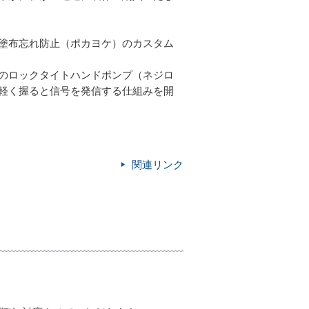
塗布忘れ防止（ポカヨケ）のカスタム
のロックタイトハンドポンプ（ネジロ
軽く握ると信号を発信する仕組みを開
関連リンク