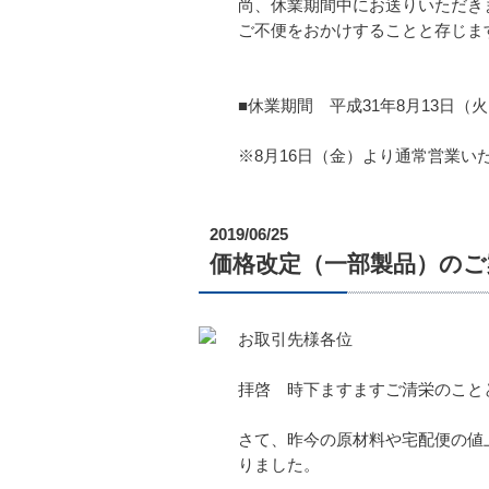
尚、休業期間中にお送りいただき
ご不便をおかけすることと存じま
■休業期間 平成31年8月13日（
※8月16日（金）より通常営業い
2019/06/25
価格改定（一部製品）のご
お取引先様各位
拝啓 時下ますますご清栄のこと
さて、昨今の原材料や宅配便の値
りました。