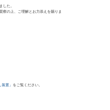
ました。
賢察の上、ご理解とお力添えを賜りま
し装置」
をご覧ください。