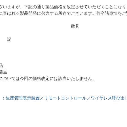
ざいますが、下記の通り製品価格を改定させていただくことになり
に喜ばれる製品開発に努力する所存でございます。何卒諸事情をご
敬具
記
品
製品
については今回の価格改定には該当いたしません。
～）：生産管理表示装置／リモートコントロール／ワイヤレス呼び出