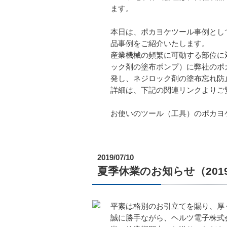
ます。
本日は、ポカヨケツール事例とし
品事例をご紹介いたします。
産業機械の頻繁に可動する部位に
ック剤の塗布ポンプ）に弊社のポ
発し、ネジロック剤の塗布忘れ防
詳細は、下記の関連リンクよりご
お使いのツール（工具）のポカヨ
2019/07/10
夏季休業のお知らせ（2019/8/
平素は格別のお引立てを賜り、厚
誠に勝手ながら、ヘルツ電子株式