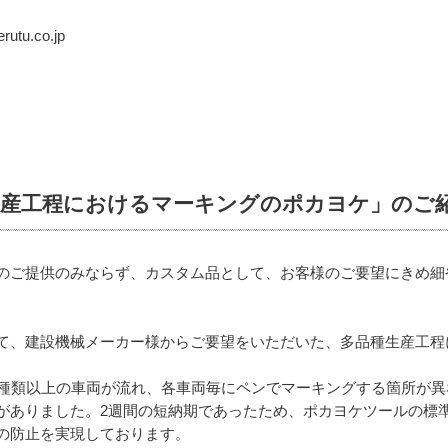
tu.co.jp
生産工程におけるマーキングのポカヨケ」のご
のご提供のみならず、カスタム品として、お客様のご要望にきめ細
て、建設機械メーカー様からご要望をいただいた、多品種生産工程
0種類以上の車両が流れ、各車両毎にペンでマーキングする箇所が異
がありました。2週間の短納期であったため、ポカヨケツールの標
の防止を実現しております。