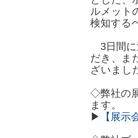
ルメット
検知する
3日間に
だき、ま
ざいまし
◇弊社の
ます。
▶
【展示会