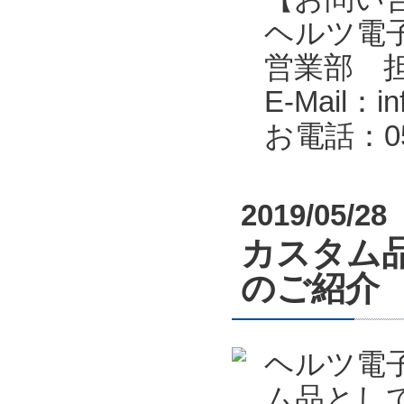
ヘルツ電子株式会
営業部 
E-Mail：in
お電話：053
2019/05/28
カスタム
のご紹介
ヘルツ電
ム品とし