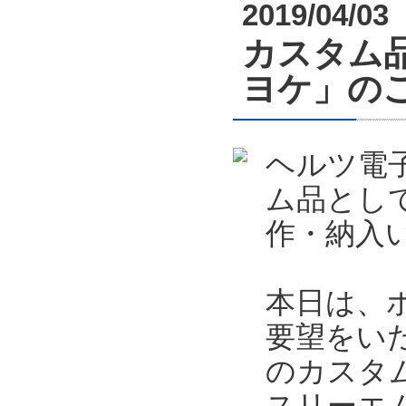
2019/04/03
カスタム
ヨケ」の
ヘルツ電
ム品とし
作・納入
本日は、
要望をい
のカスタ
スリーエ