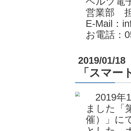
ヘルツ電子株式会
営業部 
E-Mail：in
お電話：053
2019/01/18
「スマート
2019年
ました「第
催）」に
とした、ポ