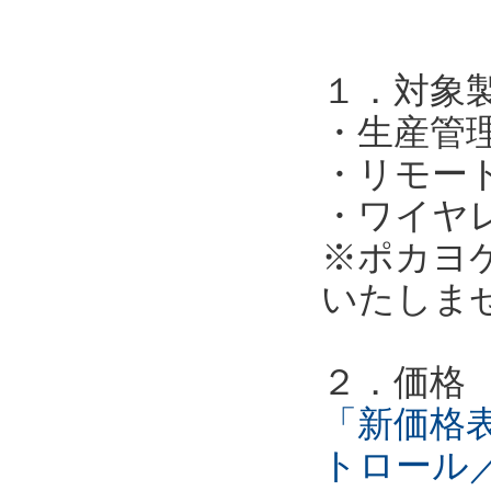
１．対象
・生産管
・リモー
・ワイヤ
※ポカヨ
いたしま
２．価格
「新価格表
トロール