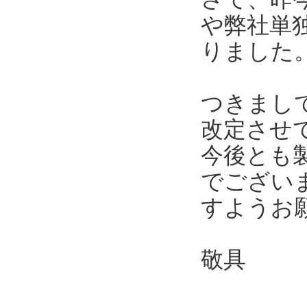
や弊社単
りました
つきまし
改定させ
今後とも
でござい
すようお
敬具