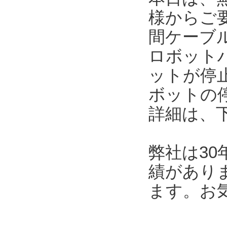
様からご
間ケーブ
ロボット
ットが停
ボットの
詳細は、
弊社は3
績があり
ます。お