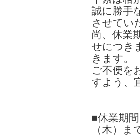
誠に勝手
させてい
尚、休業
せにつき
きます。
ご不便を
すよう、
■休業期間
（木）ま