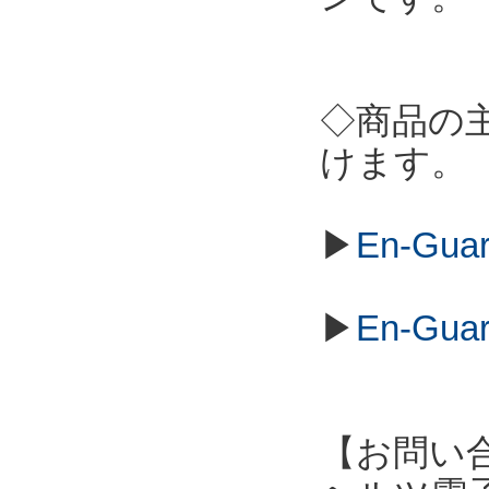
◇商品の
けます。
▶
En-Gu
▶
En-Gu
【お問い