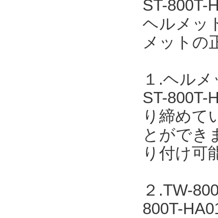
ST-80
ヘルメッ
メットの
１.ヘル
ST-80
り締めて
とができま
り付け可
２.TW-
800T-