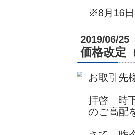
※8月1
2019/06/25
価格改定
お取引先
拝啓 時
のご高配
さて、昨