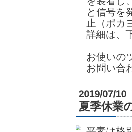
を装着し
と信号を
止（ポカ
詳細は、
お使いの
お問い合
2019/07/10
夏季休業のお
平素は格