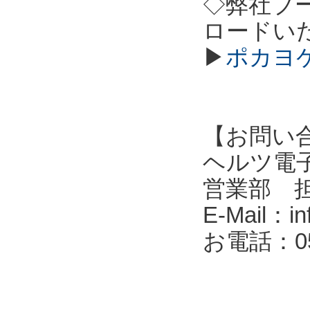
◇弊社ブ
ロードい
▶
ポカヨケ
【お問い
ヘルツ電子株式会
営業部 
E-Mail：in
お電話：053