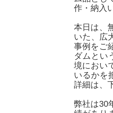
作・納入
本日は、
いた、広
事例をご
ダムとい
境におい
いるかを
詳細は、
弊社は3