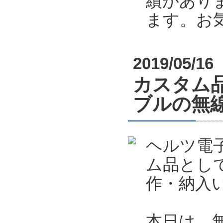
績があり
ます。お
2019/05/16
カスタム
ブルの無
ヘルツ電
ム品とし
作・納入
本日は、