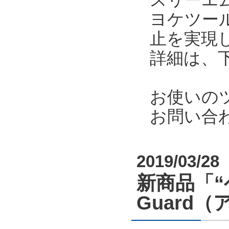
ヨケツー
止を実現
詳細は、
お使いの
お問い合
2019/03/28
新商品「“
Guard（