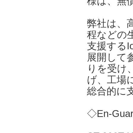
様は、無
弊社は、
程などの
支援する
展開して
りを受け
げ、工場
総合的に
◇En-Gu