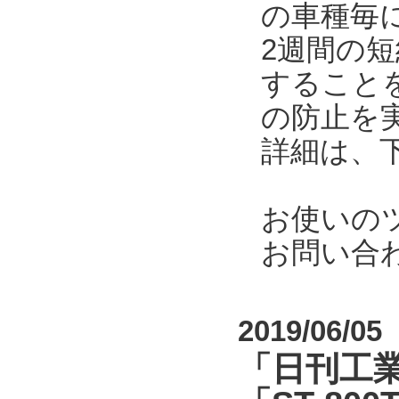
の車種毎
2週間の
すること
の防止を
詳細は、
お使いの
お問い合
2019/06/05
「日刊工業