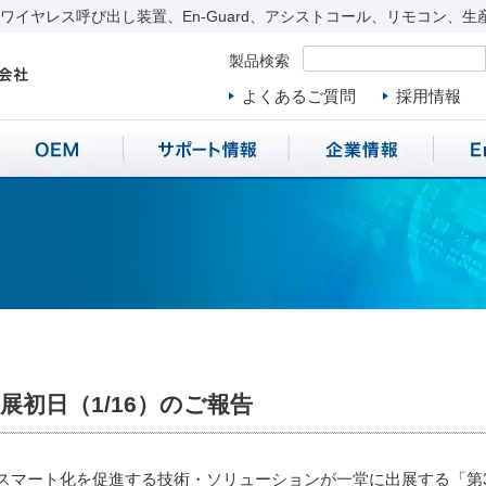
イヤレス呼び出し装置、En-Guard、アシストコール、リモコン、生
製品検索
よくあるご質問
採用情報
展初日（1/16）のご報告
マート化を促進する技術・ソリューションが一堂に出展する「第3回