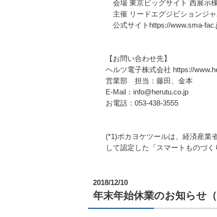
会場 東京ビッグサイト 西展示棟 W
主催 リードエグジビションジャ
公式サイトhttps://www.sma-fac.j
【お問い合わせ先】
ヘルツ電子株式会社 https://www.heru
営業部 担当：藤田、金本
E-Mail：info@herutu.co.jp
お電話：053-438-3555
(*1)ポカヨケツールは、経済産
して認定した「スマートものづく
2018/12/10
年末年始休業のお知らせ（2018