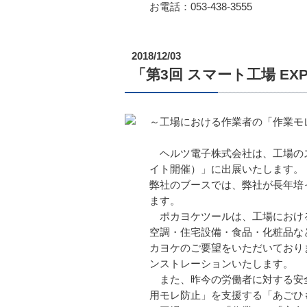
お電話：053-438-3555
2018/12/03
「第3回 スマート工場 E
～工場における作業者の「作業モ
ヘルツ電子株式会社は、工場のス
イト開催）」に出展いたします。
弊社のブースでは、弊社が長年培っ
ます。
ポカヨケツールは、工場における
空調・住宅設備・食品・化粧品な
カヨケのご要望をいただいており
ンストレーションいたします。
また、昨今の労働者に対する安全
用モレ防止」を支援する「あごひ