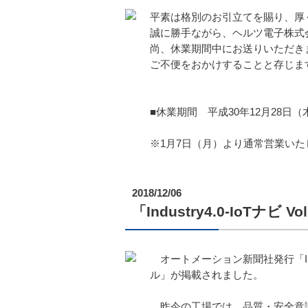
平素は格別のお引立てを賜り、厚
誠に勝手ながら、ヘルツ電子株式
尚、休業期間中にお送りいただき
ご不便をおかけすることと存じま
■休業期間 平成30年12月28日（
※1月7日（月）より通常営業いた
2018/12/06
「Industry4.0-IoT
オートメーション新聞社発行「Indu
ル」が掲載されました。
昨今の工場では、品質・安全意識