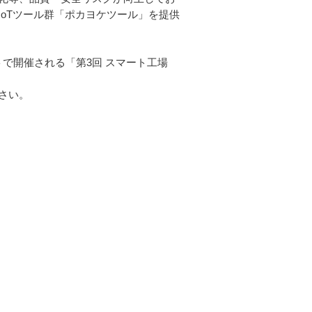
oTツール群「ポカヨケツール」を提供
トで開催される「第3回 スマート工場
さい。