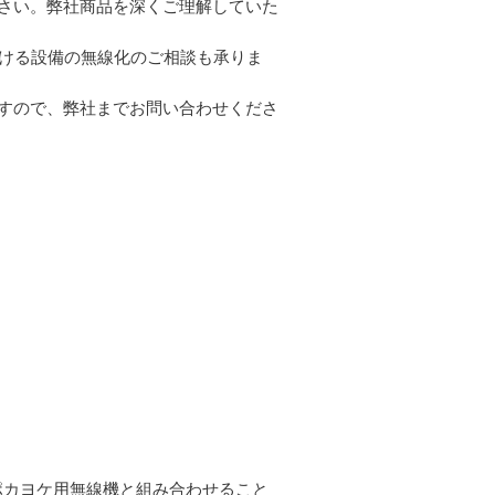
さい。弊社商品を深くご理解していた
ける設備の無線化のご相談も承りま
すので、弊社までお問い合わせくださ
ポカヨケ用無線機と組み合わせること