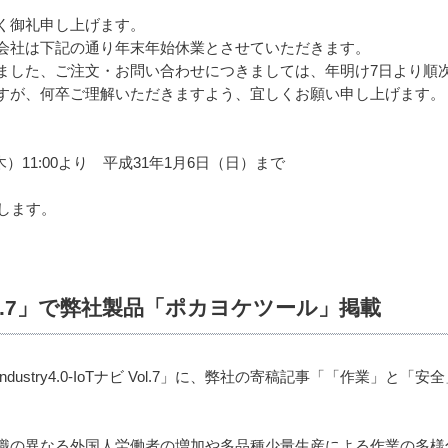
く御礼申し上げます。
会社は下記の通り年末年始休業とさせていただきます。
ました、ご注文・お問い合わせにつきましては、年明け7日より順次
すが、何卒ご理解いただきますよう、宜しくお願い申し上げます。
木）11:00より 平成31年1月6日（日）まで
します。
ナビ Vol.7」で弊社製品「ポカヨケツール」掲載
stry4.0-IoTナビ Vol.7」に、弊社の寄稿記事「「作業」と「
の異なる外国人労働者の増加や多品種少量生産による作業の多様