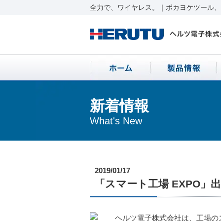
全力で、ワイヤレス。｜ポカヨケツール、ワ
新着情報
What's New
2019/01/17
「スマート工場 EXPO」出
ヘルツ電子株式会社は、工場のス