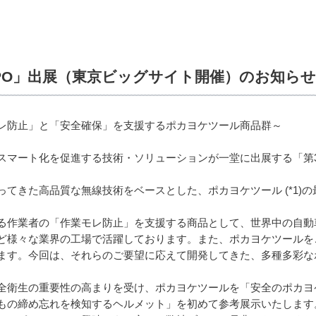
XPO」出展（東京ビッグサイト開催）のお知らせ
レ防止」と「安全確保」を支援するポカヨケツール商品群～
マート化を促進する技術・ソリューションが一堂に出展する「第3回
てきた高品質な無線技術をベースとした、ポカヨケツール (*1)
作業者の「作業モレ防止」を支援する商品として、世界中の自動
ど様々な業界の工場で活躍しております。また、ポカヨケツールを
ます。今回は、それらのご要望に応えて開発してきた、多種多彩な
衛生の重要性の高まりを受け、ポカヨケツールを「安全のポカヨ
もの締め忘れを検知するヘルメット」を初めて参考展示いたします