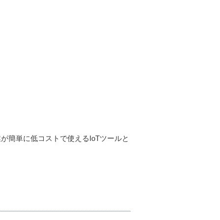
業が簡単に低コストで使えるIoTツールと