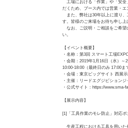
工場における「作業」や「安全」
だくため、ブース内では営業・エ
また、弊社は30年以上に渡り、
す。皆様のご来場をお待ち申し上
なお、ご説明・ご相談をご希望の
い。
【イベント概要】
・名称：第3回 スマート工場EXP
・会期：2019年1月16日（水）～2
10:00-18:00（最終日のみ 17:00
・会場：東京ビッグサイト 西展示棟 
・主催：リードエグジビションジ
・公式サイト：https://www.sma-fac
【展示内容】
[1]「工具作業のモレ防止」対応
生産工程における工具を用いた作