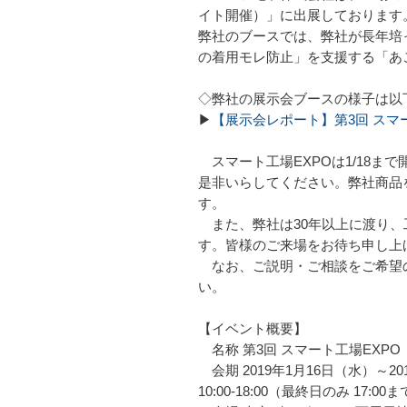
イト開催）」に出展しております
弊社のブースでは、弊社が長年培っ
の着用モレ防止」を支援する「あ
◇弊社の展示会ブースの様子は以
▶
【展示会レポート】第3回 スマー
スマート工場EXPOは1/18
是非いらしてください。弊社商品
す。
また、弊社は30年以上に渡り、
す。皆様のご来場をお待ち申し上
なお、ご説明・ご相談をご希望の
い。
【イベント概要】
名称 第3回 スマート工場EXPO
会期 2019年1月16日（水）～20
10:00-18:00（最終日のみ 17:00