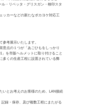
ール・リベッタ・グリスガン・検印スタ
ェッカーなどの新たなポカヨケ対応工
て参考展示いたします。
留意点の１つが「あごひもをしっかり
-HA01」を市販ヘルメットに取り付けること
に多くの生産工程に設置されている弊
いとお考えのお客様のため、LAN接続
握、記録・保存、及び複数工程にまたがる