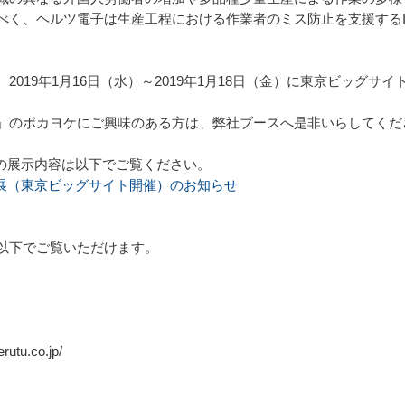
べく、ヘルツ電子は生産工程における作業者のミス防止を支援するI
19年1月16日（水）～2019年1月18日（金）に東京ビッグサイ
のポカヨケにご興味のある方は、弊社ブースへ是非いらしてくだ
O」の展示内容は以下でご覧ください。
」出展（東京ビッグサイト開催）のお知らせ
ol.7」は以下でご覧いただけます。
tu.co.jp/