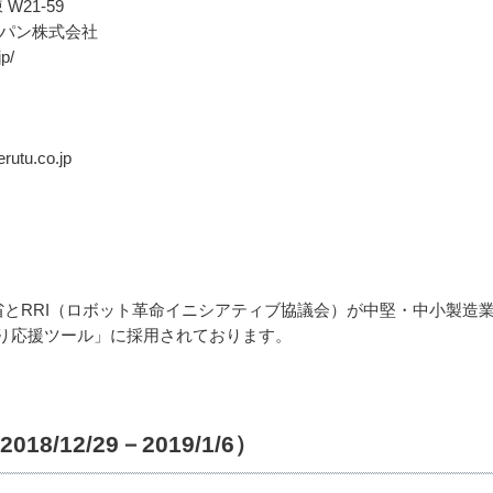
21-59
パン株式会社
p/
tu.co.jp
業省とRRI（ロボット革命イニシアティブ協議会）が中堅・中小製造
り応援ツール」に採用されております。
/12/29－2019/1/6）