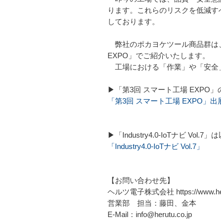
ります。これらのリスクを低減す
しております。
弊社のポカヨケツール商品群は、20
EXPO」でご紹介いたします。
工場における「作業」や「安全」
▶「第3回 スマート工場 EXP
「第3回 スマート工場 EXPO
▶「Industry4.0-IoTナビ V
「Industry4.0-IoTナビ Vol.7」
【お問い合わせ先】
ヘルツ電子株式会社 https://www.heru
営業部 担当：藤田、金本
E-Mail：info@herutu.co.jp