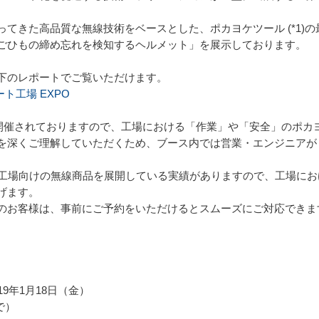
。
てきた高品質な無線技術をベースとした、ポカヨケツール (*1)
ごひもの締め忘れを検知するヘルメット」を展示しております。
下のレポートでご覧いただけます。
ト工場 EXPO
まで開催されておりますので、工場における「作業」や「安全」のポ
を深くご理解していただくため、ブース内では営業・エンジニアが
工場向けの無線商品を展開している実績がありますので、工場にお
げます。
お客様は、事前にご予約をいただけるとスムーズにご対応できま
19年1月18日（金）
まで）