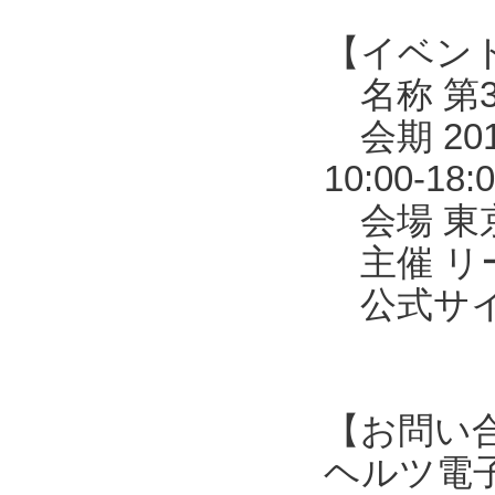
【イベン
名称 第3
会期 20
10:00-1
会場 東京
主催 リ
公式サイトhtt
【お問い
ヘルツ電子株式会