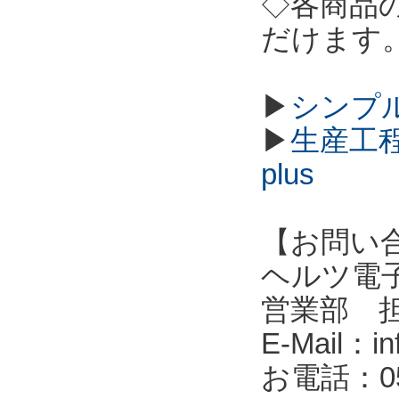
◇各商品
だけます
▶
シンプル
▶
生産工程
plus
【お問い
ヘルツ電子株式会
営業部 
E-Mail：in
お電話：053