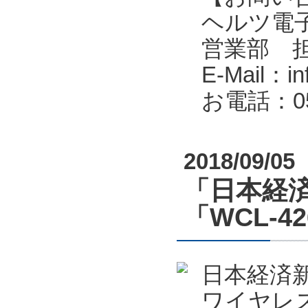
ヘルツ電子株式会
営業部 
E-Mail：in
お電話：053
2018/09/05
「日本経済
「WCL-4
日本経済新
ワイヤレス