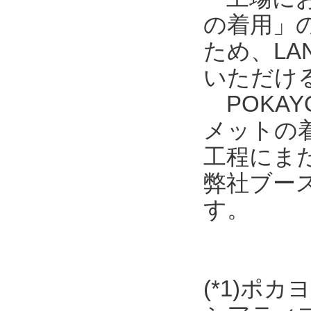
の着用」
ため、L
いただける
POKAY
メットの
工程にま
弊社ブース
す。
(*1)ポ