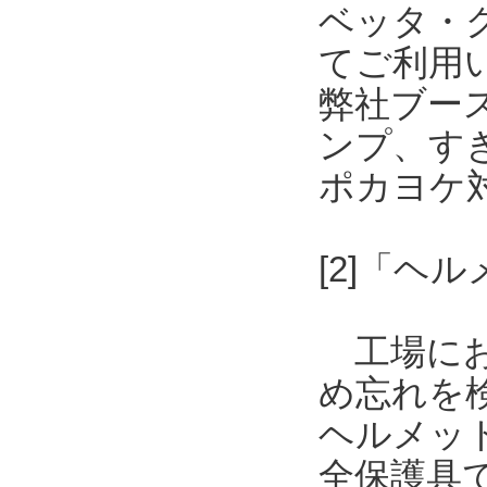
ベッタ・
てご利用
弊社ブー
ンプ、す
ポカヨケ
[2]「
工場にお
め忘れを
ヘルメッ
全保護具