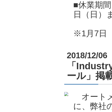
■休業期間
日（日）
※1月7
2018/12/06
「Indust
ール」掲
オートメーシ
に、弊社