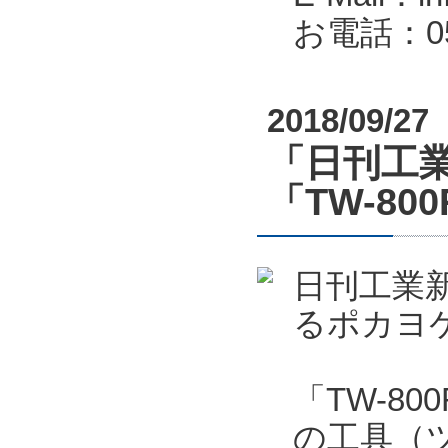
お電話：053
2018/09/27
「日刊工業
「TW-80
日刊工業新
るポカヨケ
「TW-8
の工具（