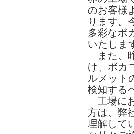
のお客様
ります。
多彩なポ
いたしま
また、昨
け、ポカ
ルメット
検知する
工場にお
方は、弊
理解して