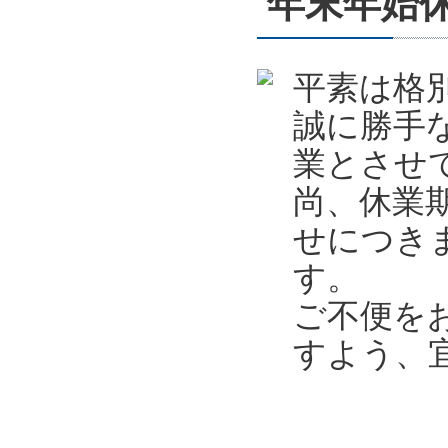
年末年始休業
平素は格
誠に勝手
業とさせ
尚、休業
せにつき
す。
ご不便を
すよう、