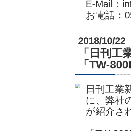
E-Mail：in
お電話：053
2018/10/22
「日刊工業
「TW-80
日刊工業新
に、弊社の
が紹介さ