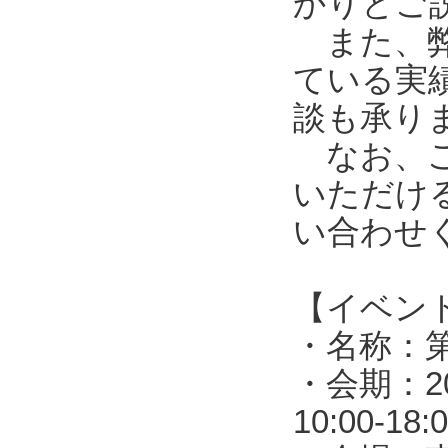
かりとご
また、弊
ている実
談も承り
なお、ご
いただけ
い合わせ
【イベン
・名称：第
・会期：2
10:00-1