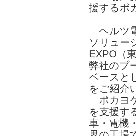
援するポ
ヘルツ電
ソリュー
EXPO
弊社のブ
ベースとし
をご紹介
ポカヨケ
を支援す
車・電機
界の工場