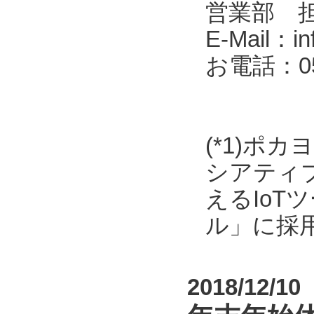
営業部 
E-Mail：in
お電話：053
(*1)ポ
シアティ
えるIo
ル」に採
2018/12/10