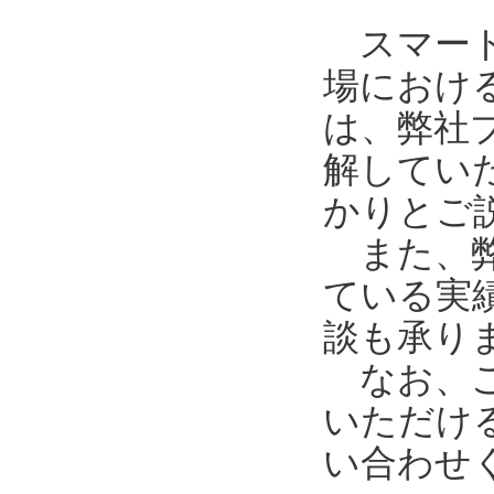
スマート工
場におけ
は、弊社
解してい
かりとご
また、弊
ている実
談も承り
なお、ご
いただけ
い合わせ