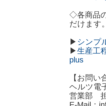
◇各商品
だけます
▶
シンプル
▶
生産工程
plus
【お問い
ヘルツ電子株式会
営業部 
E-Mail：in