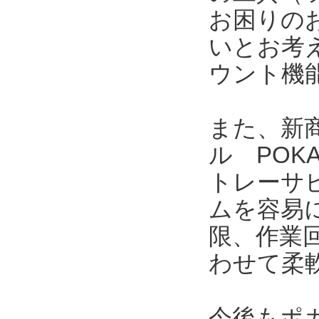
お困りの
いとお考
ウント機
また、新商
ル POK
トレーサ
ムを容易
限、作業
わせて柔
今後もポ