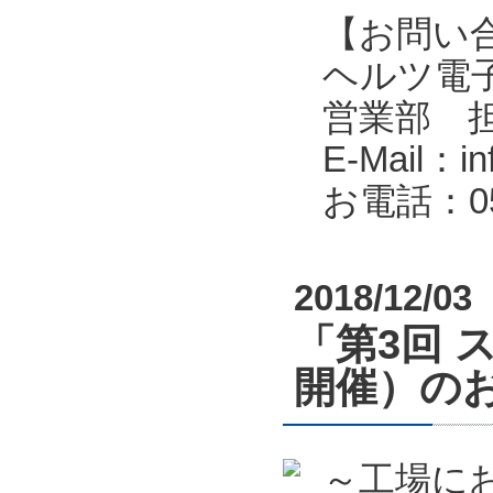
【お問い
ヘルツ電子株式会
営業部 
E-Mail：in
お電話：053
2018/12/03
「第3回 
開催）の
～工場に