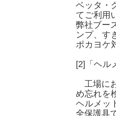
ベッタ・
てご利用
弊社ブー
ンプ、す
ポカヨケ
[2]「
工場にお
め忘れを
ヘルメッ
全保護具