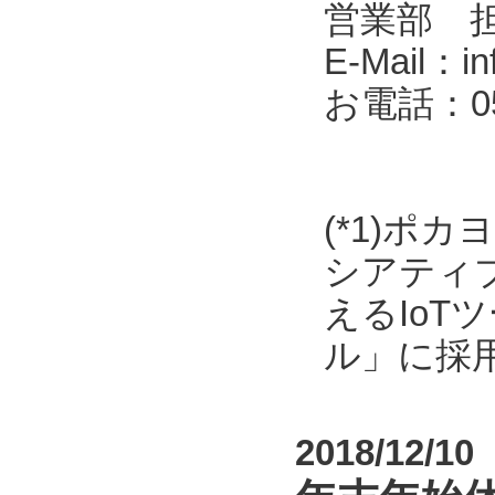
営業部 
E-Mail：in
お電話：053
(*1)ポ
シアティ
えるIo
ル」に採
2018/12/10