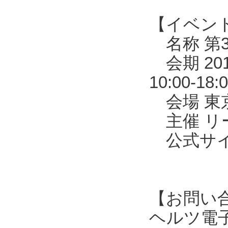
【イベン
名称 第3
会期 20
10:00-1
会場 東京
主催 リ
公式サイトhtt
【お問い
ヘルツ電子株式会