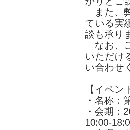
かりとご
また、弊
ている実
談も承り
なお、ご
いただけ
い合わせ
【イベン
・名称：第
・会期：2
10:00-1