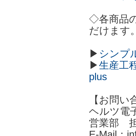
◇各商品
だけます
▶
シンプル
▶
生産工程
plus
【お問い
ヘルツ電子株式会
営業部 
E-Mail：in