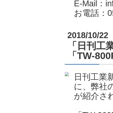
E-Mail：in
お電話：053
2018/10/22
「日刊工業
「TW-80
日刊工業新
に、弊社の
が紹介さ