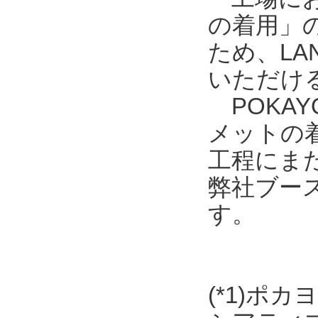
の着用」
ため、L
いただける
POKAY
メットの
工程にま
弊社ブース
す。
(*1)ポ