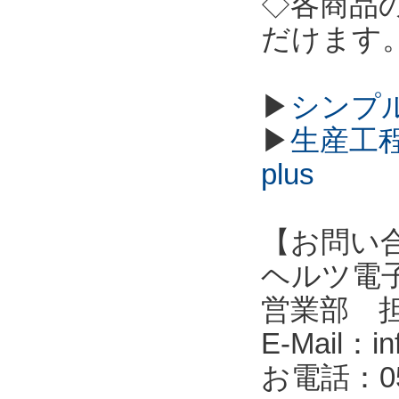
◇各商品
だけます
▶
シンプル
▶
生産工程
plus
【お問い
ヘルツ電子株式会
営業部 
E-Mail：in
お電話：053