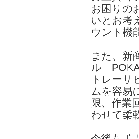
お困りの
いとお考
ウント機
また、新商
ル POK
トレーサ
ムを容易
限、作業
わせて柔
今後もポ