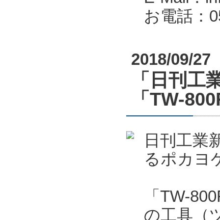
お電話：053
2018/09/27
「日刊工業
「TW-80
日刊工業新
るポカヨケ
「TW-8
の工具（