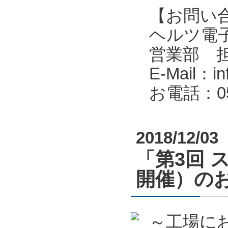
【お問い
ヘルツ電子株式会
営業部 
E-Mail：in
お電話：053
2018/12/03
「第3回 
開催）の
～工場に