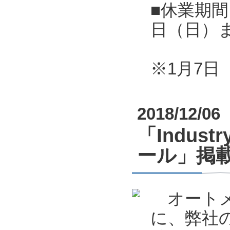
■休業期間
日（日）
※1月7
2018/12/06
「Indust
ール」掲
オートメーシ
に、弊社