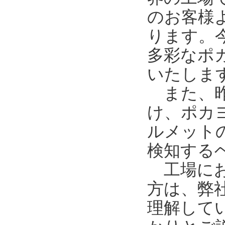
のお客様
ります。
多彩なポ
いたしま
また、昨
け、ポカ
ルメット
検知する
工場にお
方は、弊
理解して