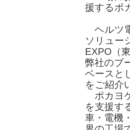
援するポ
ヘルツ電
ソリュー
EXPO
弊社のブ
ベースとし
をご紹介
ポカヨケ
を支援す
車・電機
界の工場