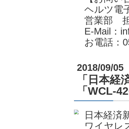
ヘルツ電子株式会
営業部 
E-Mail：in
お電話：053
2018/09/05
「日本経済
「WCL-4
日本経済新
ワイヤレス