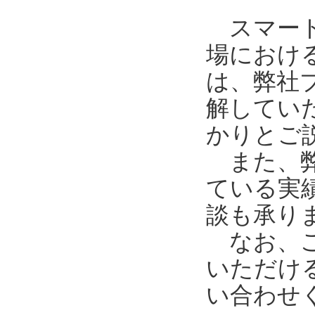
スマート工
場におけ
は、弊社
解してい
かりとご
また、弊
ている実
談も承り
なお、ご
いただけ
い合わせ