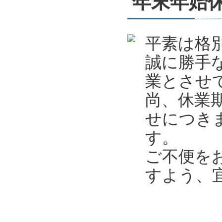
年末年始休業
平素は格
誠に勝手
業とさせ
尚、休業
せにつき
す。
ご不便を
すよう、