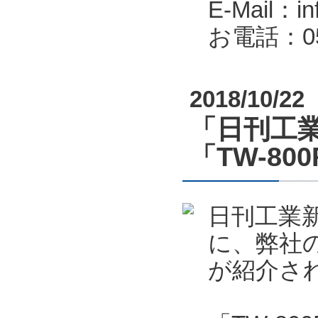
E-Mail：in
お電話：053
2018/10/22
「日刊工業
「TW-80
日刊工業新
に、弊社の
が紹介さ