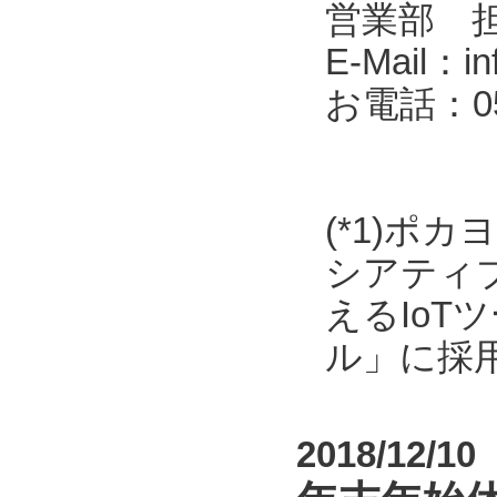
営業部 
E-Mail：in
お電話：053
(*1)ポ
シアティ
えるIo
ル」に採
2018/12/10