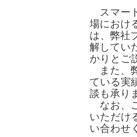
スマート工
場におけ
は、弊社
解してい
かりとご
また、弊
ている実
談も承り
なお、ご
いただけ
い合わせ