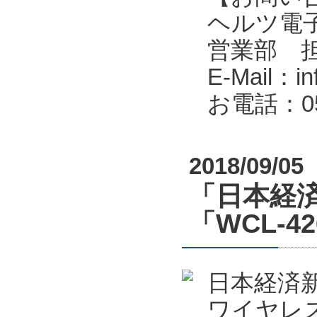
ヘルツ電子株式会
営業部 
E-Mail：in
お電話：053
2018/09/05
「日本経済
「WCL-4
日本経済新
ワイヤレス