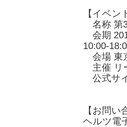
【イベン
名称 第3
会期 20
10:00-1
会場 東京
主催 リ
公式サイトhtt
【お問い
ヘルツ電子株式会