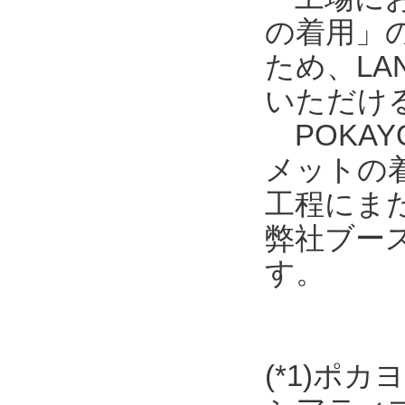
の着用」
ため、L
いただける
POKAY
メットの
工程にま
弊社ブース
す。
(*1)ポ