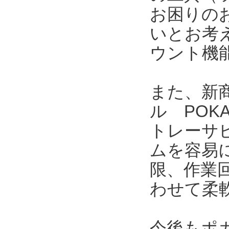
お困りの
いとお考
ウント機
また、新商
ル POK
トレーサ
ムを容易
限、作業
わせて柔
今後もポ