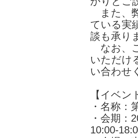
かりとご
また、弊
ている実
談も承り
なお、ご
いただけ
い合わせ
【イベン
・名称：第
・会期：2
10:00-1