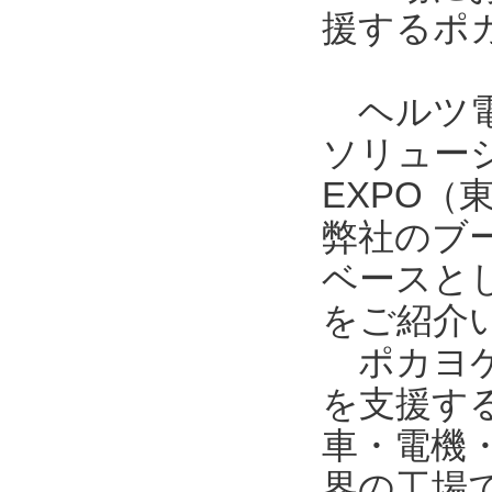
援するポ
ヘルツ電
ソリュー
EXPO
弊社のブ
ベースとし
をご紹介
ポカヨケ
を支援す
車・電機
界の工場