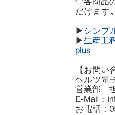
◇各商品
だけます
▶
シンプル
▶
生産工程
plus
【お問い
ヘルツ電子株式会
営業部 
E-Mail：in
お電話：053