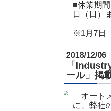
■休業期間
日（日）
※1月7
2018/12/06
「Indust
ール」掲
オートメーシ
に、弊社