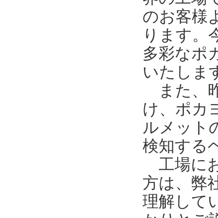
のお客様
ります。
多彩なポ
いたしま
また、昨
け、ポカ
ルメット
検知する
工場にお
方は、弊
理解して