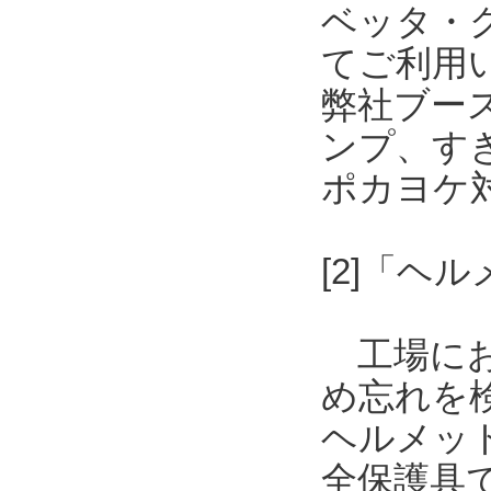
ベッタ・
てご利用
弊社ブー
ンプ、す
ポカヨケ
[2]「
工場にお
め忘れを
ヘルメッ
全保護具