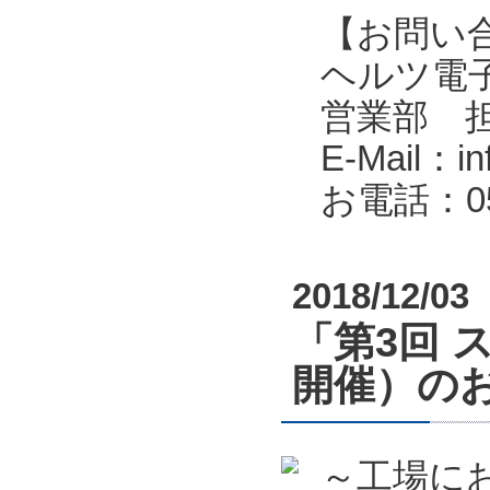
【お問い
ヘルツ電子株式会
営業部 
E-Mail：in
お電話：053
2018/12/03
「第3回 
開催）の
～工場に