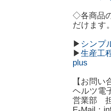
◇各商品
だけます
▶
シンプル
▶
生産工程
plus
【お問い
ヘルツ電子株式会
営業部 
E-Mail：in