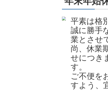
年末年始休業
平素は格
誠に勝手
業とさせ
尚、休業
せにつき
す。
ご不便を
すよう、