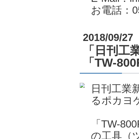
お電話：053
2018/09/27
「日刊工業
「TW-80
日刊工業新
るポカヨケ
「TW-8
の工具（