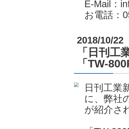
E-Mail：in
お電話：053
2018/10/22
「日刊工業
「TW-80
日刊工業新
に、弊社の
が紹介さ