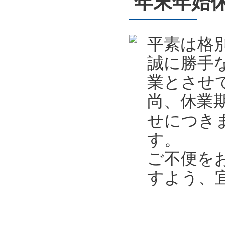
年末年始休業
平素は格
誠に勝手
業とさせ
尚、休業
せにつき
す。
ご不便を
すよう、