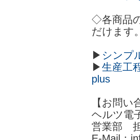
◇各商品
だけます
▶
シンプル
▶
生産工程
plus
【お問い
ヘルツ電子株式会
営業部 
E-Mail：in