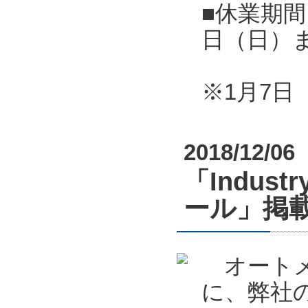
■休業期間
日（日）
※1月7
2018/12/06
「Indust
ール」掲
オートメーシ
に、弊社