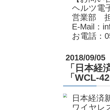
ヘルツ電子株式会
営業部 
E-Mail：in
お電話：053
2018/09/05
「日本経済
「WCL-4
日本経済新
ワイヤレス