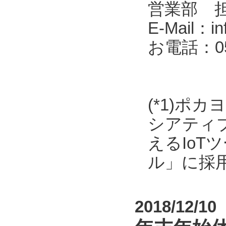
営業部 
E-Mail：in
お電話：053
(*1)ポ
シアティ
えるIo
ル」に採
2018/12/10