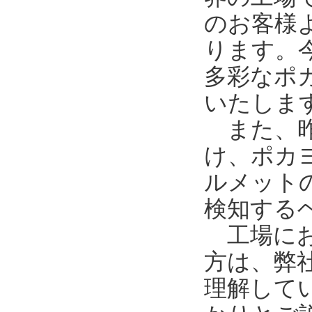
のお客様
ります。
多彩なポ
いたしま
また、昨
け、ポカ
ルメット
検知する
工場にお
方は、弊
理解して