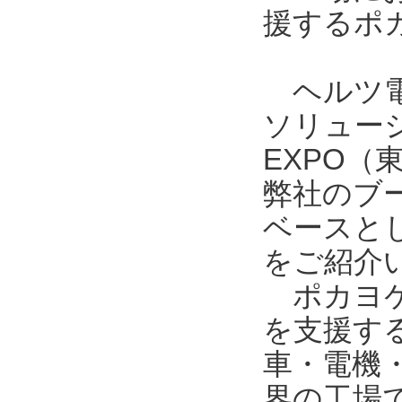
援するポ
ヘルツ電
ソリュー
EXPO
弊社のブ
ベースとし
をご紹介
ポカヨケ
を支援す
車・電機
界の工場