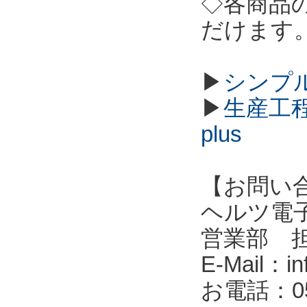
◇各商品
だけます
▶
シンプル
▶
生産工程
plus
【お問い
ヘルツ電子株式会
営業部 
E-Mail：in
お電話：053