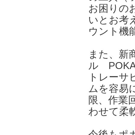
お困りの
いとお考
ウント機
また、新商
ル POK
トレーサ
ムを容易
限、作業
わせて柔
今後もポ