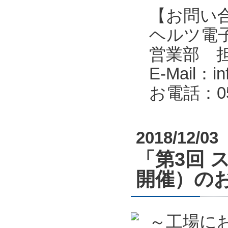
【お問い
ヘルツ電子株式会
営業部 
E-Mail：in
お電話：053
2018/12/03
「第3回 
開催）の
～工場に