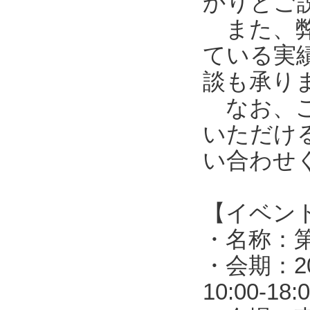
かりとご
また、弊
ている実
談も承り
なお、ご
いただけ
い合わせ
【イベン
・名称：第
・会期：2
10:00-1