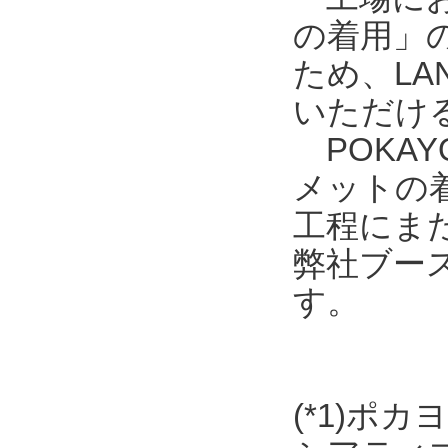
の着用」
ため、L
いただける
POKAY
メットの
工程にま
弊社ブース
す。
(*1)ポ