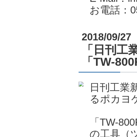
お電話：053
2018/09/27
「日刊工業
「TW-80
日刊工業新
るポカヨケ
「TW-8
の工具（