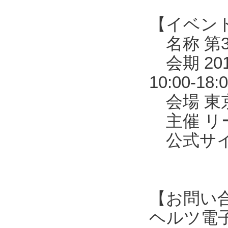
【イベン
名称 第3
会期 20
10:00-1
会場 東京
主催 リ
公式サイトhtt
【お問い
ヘルツ電子株式会