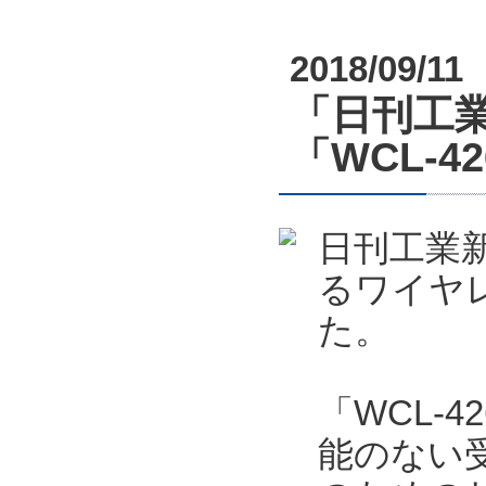
2018/09/11
「日刊工業
「WCL-4
日刊工業新
るワイヤレ
た。
「WCL-4
能のない