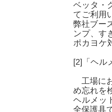
ベッタ・
てご利用
弊社ブー
ンプ、す
ポカヨケ
[2]「
工場にお
め忘れを
ヘルメッ
全保護具