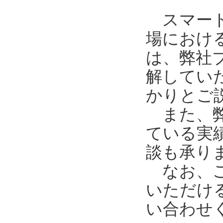
スマート工
場におけ
は、弊社
解してい
かりとご
また、弊
ている実
談も承り
なお、ご
いただけ
い合わせ