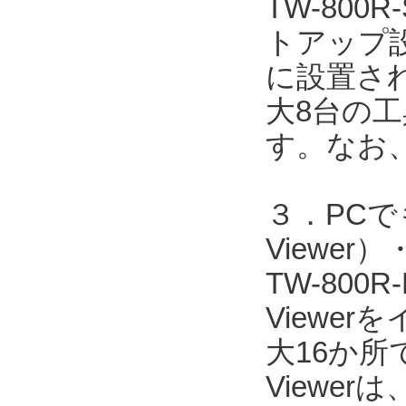
TW-80
トアップ
に設置され
大8台の
す。なお
３．PCで
Viewe
TW-800
Viewe
大16か所
Viewer