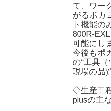
て、ワーク
がるポカ
ト機能のみを
800R-
可能にし
今後もポ
の“工具（
現場の品
◇生産工程
plusの主