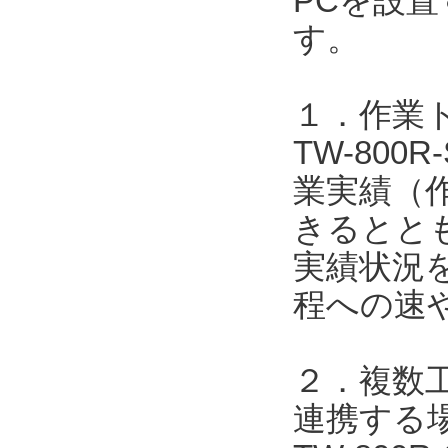
PCを設
す。
１．作業
TW-800
業実績（
きるととも
実績状況
程への速
２．複数工
連携する場