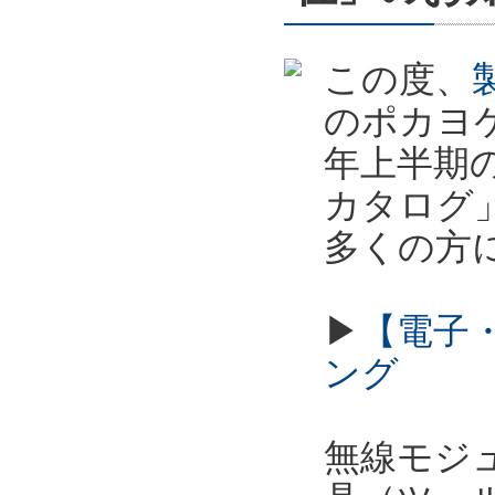
この度、
のポカヨケ
年上半期
カタログ
多くの方
▶
【電子
ング
無線モジュ