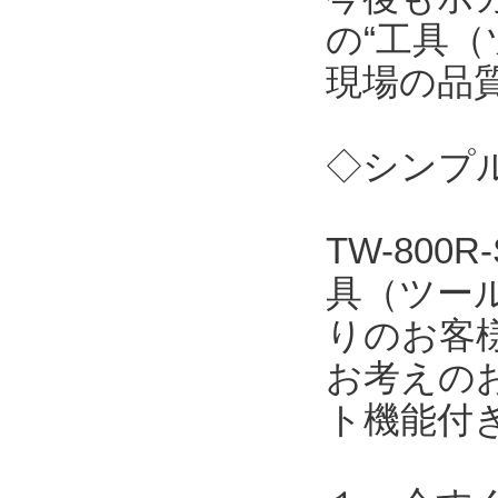
の“工具（
現場の品
◇シンプル
TW-80
具（ツー
りのお客
お考えの
ト機能付