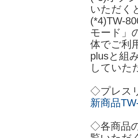
いただく
(*4)T
モード」の
体でご利用
plusと
していた
◇プレス
新商品TW-
◇各商品
覧いただ