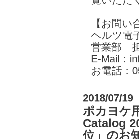
【お問い
ヘルツ電子株式会
営業部 
E-Mail：in
お電話：053
2018/07/19
ポカヨケ用無
Catal
位」のお