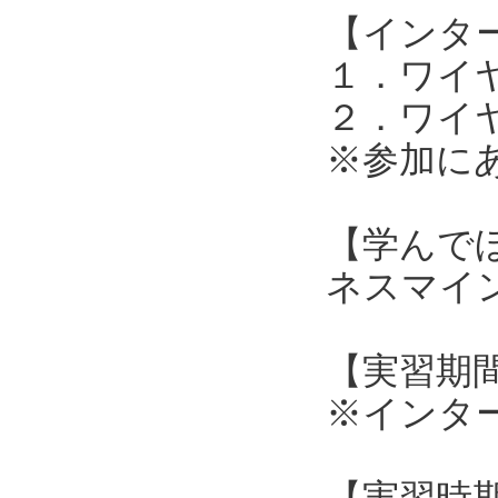
【インタ
１．ワイ
２．ワイ
※参加に
【学んで
ネスマイ
【実習期間
※インタ
【実習時期