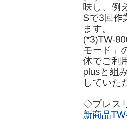
味し、例
Sで3回
ます。
(*3)T
モード」の
体でご利用
plusと
していた
◇プレス
新商品TW-