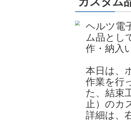
カスタム
ヘルツ電
ム品とし
作・納入
本日は、
作業を行
た、結束
止）のカ
詳細は、