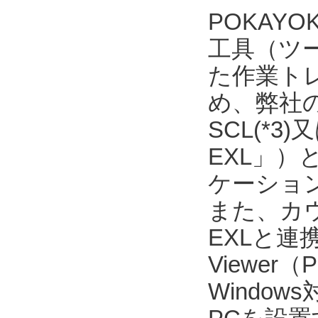
POKAY
工具（ツ
た作業ト
め、弊社の
SCL(*3
EXL」）
ケーショ
また、カウ
EXLと連
Viewer
Windo