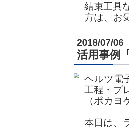
結束工具
方は、お
2018/07/06
活用事例
ヘルツ電
工程・プ
（ポカヨ
本日は、