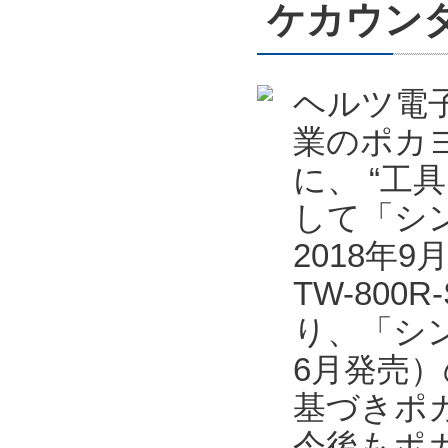
ケカウンタ
ヘルツ電
業のポカ
に、 “工
して「シン
2018年
TW-80
り、「シン
6月発売
基づきポ
今後もポ