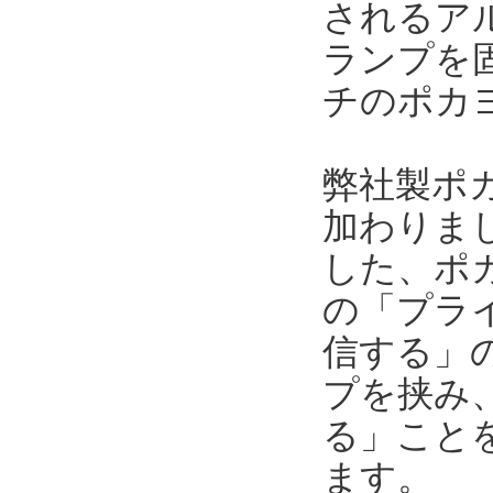
されるア
ランプを
チのポカ
弊社製ポ
加わりま
した、ポ
の「プラ
信する」
プを挟み
る」こと
ます。