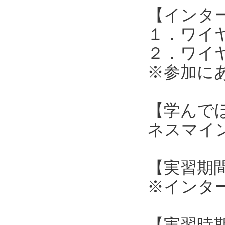
【インタ
１．ワイ
２．ワイ
※参加に
【学んで
ネスマイ
【実習期間
※インタ
【実習時期