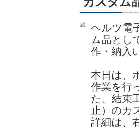
カスタム
ヘルツ電
ム品とし
作・納入
本日は、
作業を行
た、結束
止）のカ
詳細は、