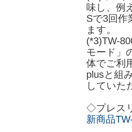
味し、例
Sで3回
ます。
(*3)T
モード」の
体でご利用
plusと
していた
◇プレス
新商品TW-