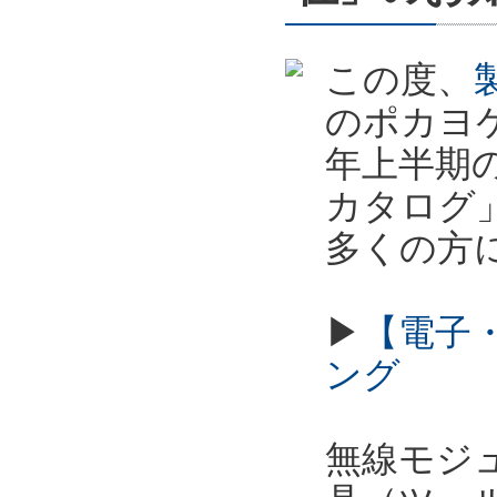
この度、
のポカヨケ
年上半期
カタログ
多くの方
▶
【電子
ング
無線モジュ