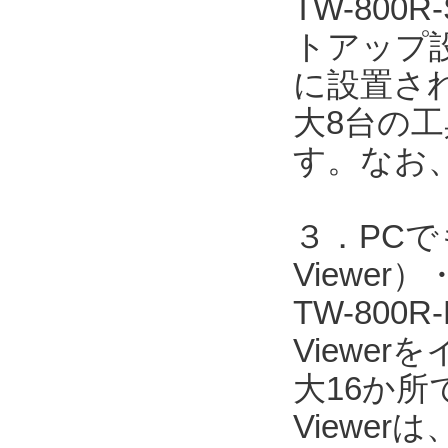
TW-80
トアップ
に設置され
大8台の
す。なお
３．PCで
Viewe
TW-800
Viewe
大16か所
Viewer