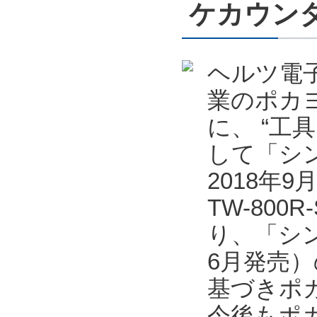
ケカウンタ
ヘルツ電
業のポカ
に、 “工
して「シン
2018年
TW-80
り、「シン
6月発売
基づきポ
今後もポ