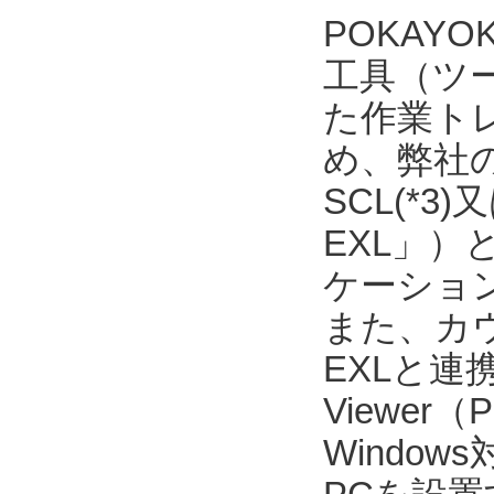
POKAY
工具（ツ
た作業ト
め、弊社の
SCL(*3
EXL」）
ケーショ
また、カウ
EXLと連
Viewer
Windo