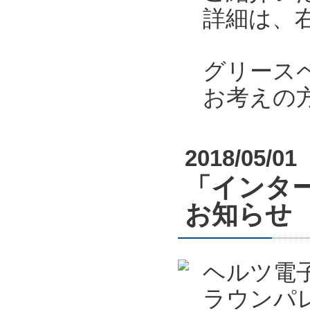
詳細は、
グリース
お考えの
2018/05/01
「インター
お知らせ
ヘルツ電
ラウンパ