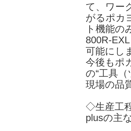
て、ワーク
がるポカ
ト機能のみを
800R-
可能にし
今後もポ
の“工具（
現場の品
◇生産工程
plusの主