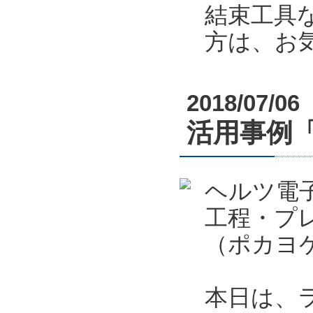
結束工具
方は、お
2018/07/06
活用事例
ヘルツ電
工程・プ
（ポカヨ
本日は、