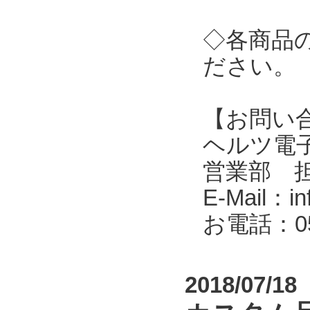
◇各商品
ださい。
【お問い
ヘルツ電子株式会
営業部 
E-Mail：in
お電話：053
2018/07/18