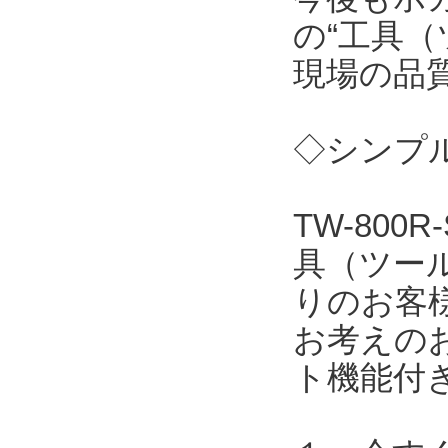
の“工具（
現場の品
◇シンプル
TW-80
具（ツー
りのお客
お考えの
ト機能付