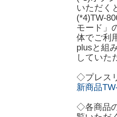
いただく
(*4)T
モード」の
体でご利用
plusと
していた
◇プレス
新商品TW-
◇各商品
覧いただ