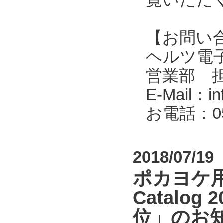
【お問い
ヘルツ電子株式会
営業部 
E-Mail：in
お電話：053
2018/07/19
ポカヨケ用無
Catal
位」のお