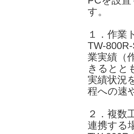
PCを設
す。
１．作業
TW-800
業実績（
きるととも
実績状況
程への速
２．複数工
連携する場