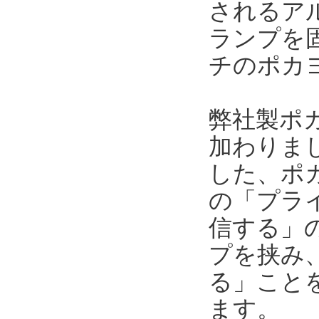
されるア
ランプを
チのポカ
弊社製ポ
加わりま
した、ポ
の「プラ
信する」
プを挟み
る」こと
ます。