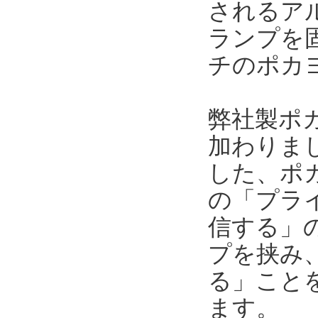
されるア
ランプを
チのポカ
弊社製ポ
加わりま
した、ポ
の「プラ
信する」
プを挟み
る」こと
ます。