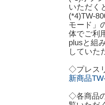
いただく
(*4)T
モード」の
体でご利用
plusと
していた
◇プレス
新商品TW-
◇各商品
覧いただ