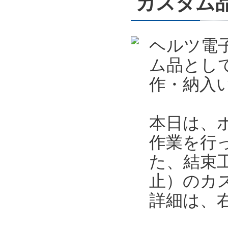
カスタム
ヘルツ電
ム品とし
作・納入
本日は、
作業を行
た、結束
止）のカ
詳細は、