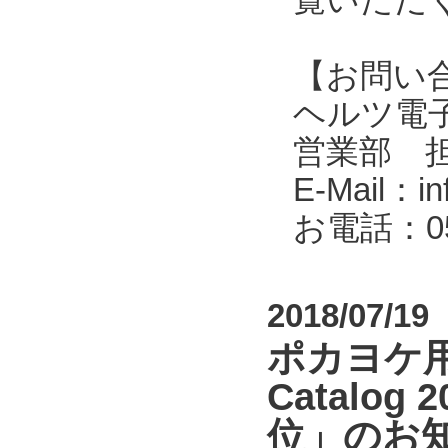
【お問い
ヘルツ電子株式会
営業部 
E-Mail：in
お電話：053
2018/07/19
ポカヨケ用無
Catal
位」のお