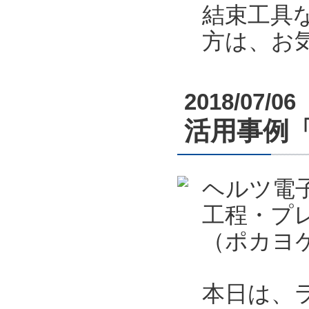
結束工具
方は、お
2018/07/06
活用事例
ヘルツ電
工程・プ
（ポカヨ
本日は、