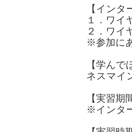
【インタ
１．ワイ
２．ワイ
※参加に
【学んで
ネスマイ
【実習期間
※インタ
【実習時期