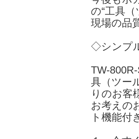
の“工具（
現場の品
◇シンプル
TW-80
具（ツー
りのお客
お考えの
ト機能付