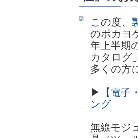
この度、
のポカヨケ
年上半期
カタログ
多くの方
▶
【電子
ング
無線モジュ