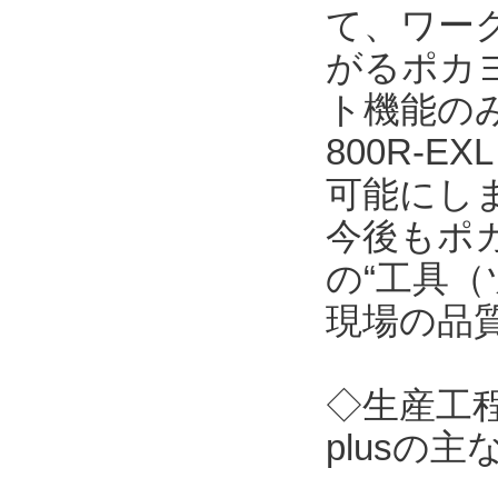
て、ワーク
がるポカ
ト機能のみを
800R-
可能にし
今後もポ
の“工具（
現場の品
◇生産工程
plusの主