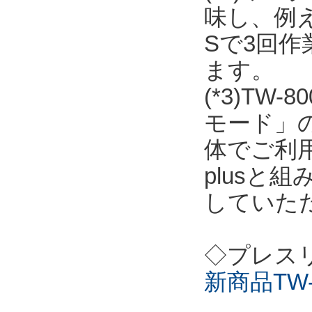
味し、例
Sで3回
ます。
(*3)T
モード」の
体でご利用
plusと
していた
◇プレス
新商品TW-