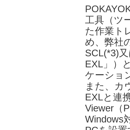
POKAY
工具（ツ
た作業ト
め、弊社の
SCL(*3
EXL」）
ケーショ
また、カウ
EXLと連
Viewer
Windo