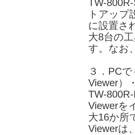
TW-80
トアップ
に設置され
大8台の
す。なお
３．PCで
Viewe
TW-800
Viewe
大16か所
Viewer