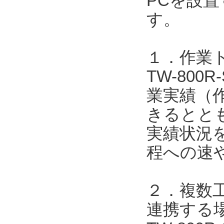
PCを設
す。
１．作業
TW-800
業実績（
きるととも
実績状況
程への速
２．複数工
連携する場