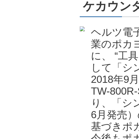
ケカウンタ
ヘルツ電
業のポカ
に、 “工
して「シン
2018年
TW-80
り、「シン
6月発売
基づきポ
今後もポ