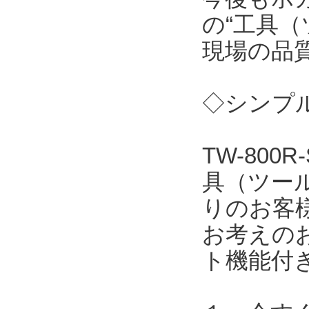
の“工具（
現場の品
◇シンプル
TW-80
具（ツー
りのお客
お考えの
ト機能付