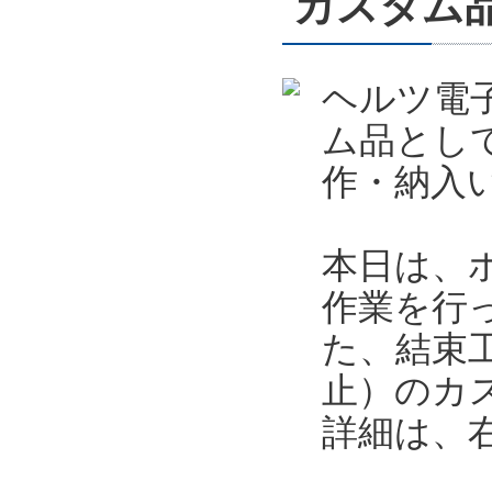
カスタム
ヘルツ電
ム品とし
作・納入
本日は、
作業を行
た、結束
止）のカ
詳細は、