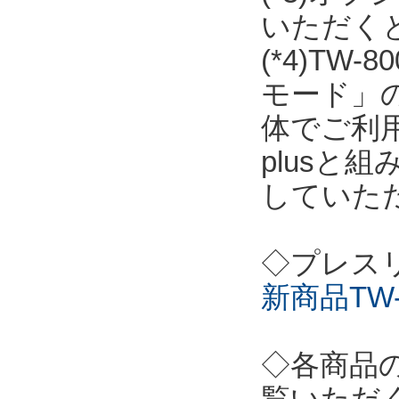
いただく
(*4)T
モード」の
体でご利用
plusと
していた
◇プレス
新商品TW-
◇各商品
覧いただ