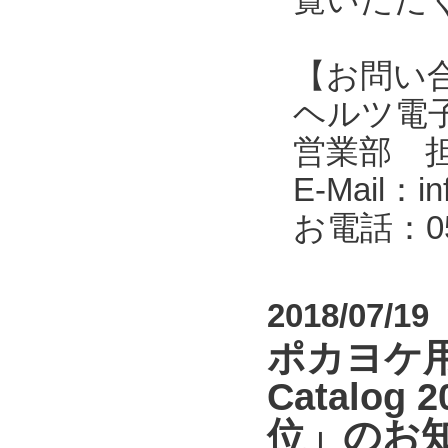
【お問い
ヘルツ電子株式会
営業部 
E-Mail：in
お電話：053
2018/07/19
ポカヨケ用無
Catal
位」のお