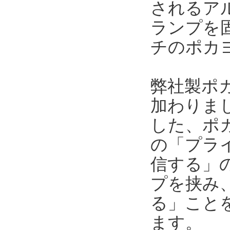
されるア
ランプを
チのポカ
弊社製ポ
加わりま
した、ポ
の「プラ
信する」
プを挟み
る」こと
ます。