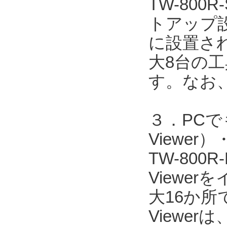
TW-80
トアップ
に設置され
大8台の
す。なお
３．PCで
Viewe
TW-800
Viewe
大16か所
Viewer