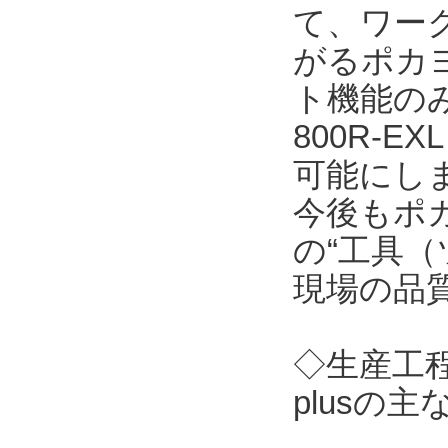
て、ワーク
がるポカ
ト機能のみを
800R-
可能にし
今後もポ
の“工具（
現場の品
◇生産工程
plusの主