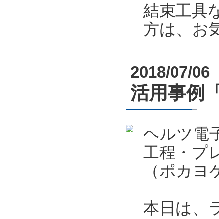
結束工具
方は、お
2018/07/06
活用事例
ヘルツ電
工程・プ
（ポカヨ
本日は、