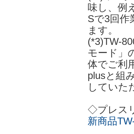
味し、例
Sで3回
ます。
(*3)T
モード」の
体でご利用
plusと
していた
◇プレス
新商品TW-