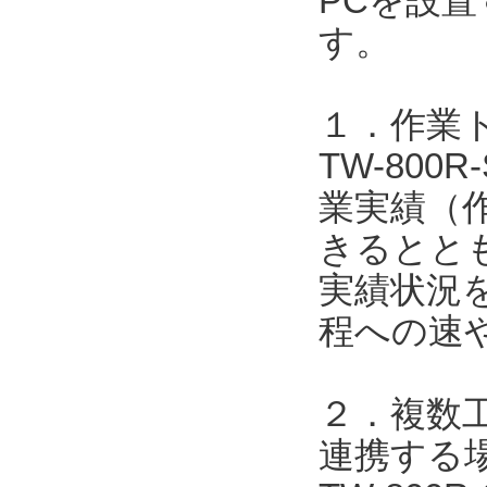
PCを設
す。
１．作業
TW-800
業実績（
きるととも
実績状況
程への速
２．複数工
連携する場