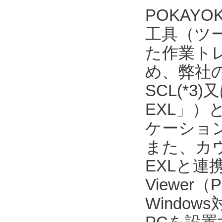
POKAY
工具（ツ
た作業ト
め、弊社の
SCL(*3
EXL」）
ケーショ
また、カウ
EXLと連
Viewer
Windo