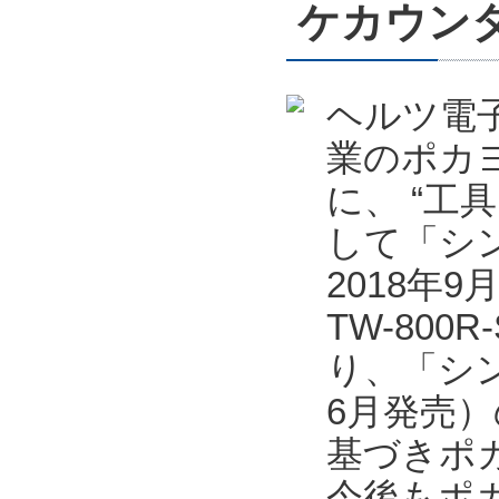
ケカウンタ
ヘルツ電
業のポカ
に、 “工
して「シン
2018年
TW-80
り、「シン
6月発売
基づきポ
今後もポ