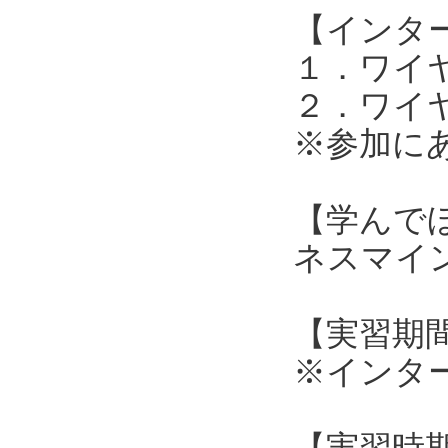
【インタ
１．ワイ
２．ワイ
※参加に
【学んで
ネスマイ
【実習期間
※インタ
【実習時期