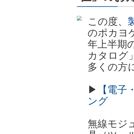
この度、
のポカヨケ
年上半期
カタログ
多くの方
▶
【電子
ング
無線モジュ