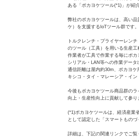
ある「ポカヨケツール(*1)」が紹
弊社のポカヨケツールは、高い品
ケ）を支援するIoTツール群です
トルクレンチ・プライヤーレンチ
のツール（工具）を用いる生産工
作業者が工具で作業する毎にポカヨ
シリアル・LAN等への作業データ
通信距離は屋内約30m、ポカヨ
キシコ・タイ・マレーシア・イン
今後もポカヨケツール商品群のライ
向上・生産性向上に貢献して参り
(*1)ポカヨケツールは、経済産
として認定した「スマートものづ
詳細は、下記の関連リンクでご覧