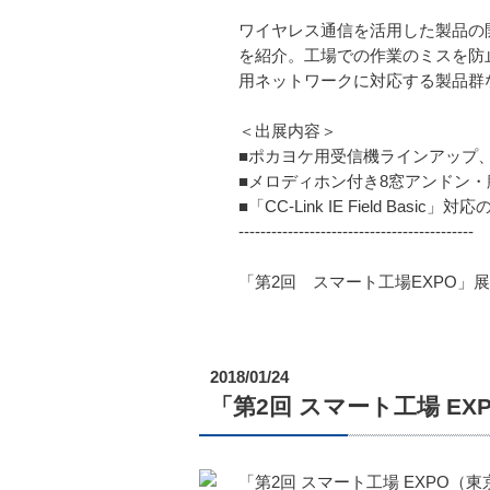
ワイヤレス通信を活用した製品の
を紹介。工場での作業のミスを防
用ネットワークに対応する製品群
＜出展内容＞
■ポカヨケ用受信機ラインアップ
■メロディホン付き8窓アンドン
■「CC-Link IE Field Ba
-------------------------------------------
「第2回 スマート工場EXPO
2018/01/24
「第2回 スマート工場 E
「第2回 スマート工場 EXPO