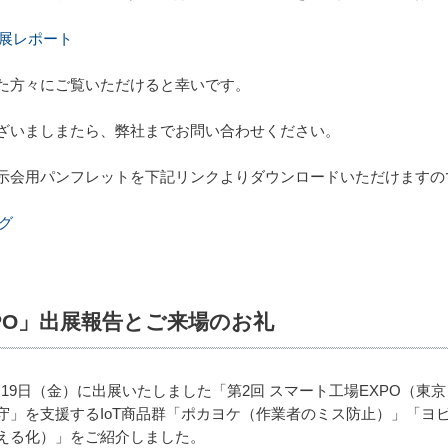
出展レポート
た方々にご覧いただけると幸いです。
ざいましまたら、弊社までお問い合わせください。
示会用パンフレットを下記リンクよりダウンロードいただけますの
グ
XPO」出展報告とご来場のお礼
8年1月19日（金）に出展いたしました「第2回 スマート工場EXPO
守」を支援するIoT商品群「ポカヨケ（作業者のミス防止）」「ヨ
える化）」をご紹介しました。