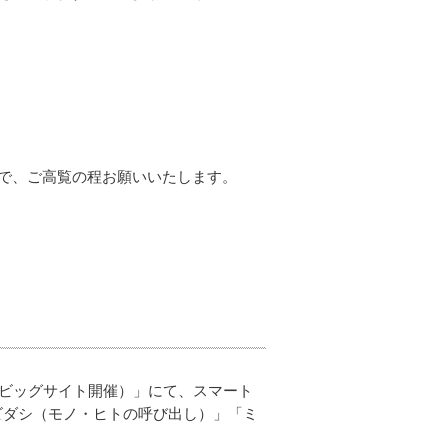
で、ご高覧の程お願いいたします。
（東京ビッグサイト開催）」にて、スマート
ビダシ（モノ・ヒトの呼び出し）」「ミ