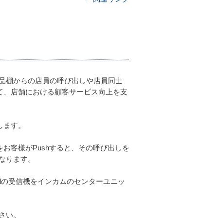
品棚からの店員の呼び出しや店員同士
通じて、店舗における顧客サービス向上を支
します。
機をお客様がPushすると、その呼び出しを
なります。
Callの受信機をインカムのセンターユニッ
さい。