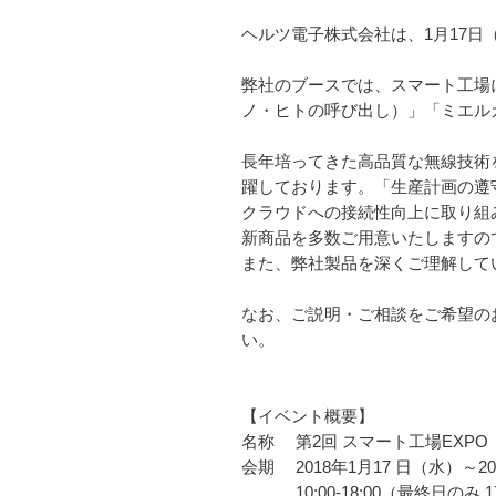
ヘルツ電子株式会社は、1月17日
弊社のブースでは、スマート工場
ノ・ヒトの呼び出し）」「ミエル
長年培ってきた高品質な無線技術
躍しております。「生産計画の遵守
クラウドへの接続性向上に取り組
新商品を多数ご用意いたしますの
また、弊社製品を深くご理解して
なお、ご説明・ご相談をご希望の
い。
【イベント概要】
名称 第2回 スマート工場EXPO
会期 2018年1月17 日（水）～2
10:00-18:00（最終日のみ 1