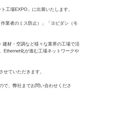
ート工場EXPO」に出展いたします。
（作業者のミス防止）」「ヨビダシ（モ
・建材・空調など様々な業界の工場で活
hernet化が進む工場ネットワークや
させていただきます。
ので、弊社までお問い合わせくださ