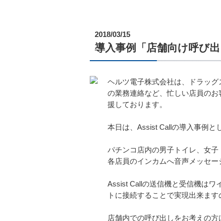
2018/03/15
導入事例「店舗向け呼び出し装置
ヘルツ電子株式会社は、ドラッグ
の業務連絡など、忙しい店員のお客
援しております。
本日は、Assist Callの導
パチンコ店内の男子トイレ、女子トイ
各店員のインカムへ音声メッセー
Assist Callの送信機と受信
トに接続することで実現出来ます
店舗内での呼び出しをお考えの方