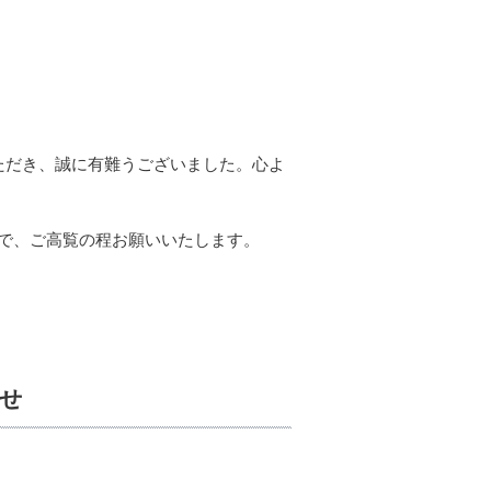
ただき、誠に有難うございました。心よ
で、ご高覧の程お願いいたします。
らせ