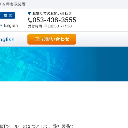
産管理表示装置
English
けIoTツール」の１つとして、弊社製品で