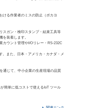
おける作業者のミスの防止（ポカヨ
リスガン・検印スタンプ・結束工具等
機を装着します。
ント管理やI/Oリレー・RS-232C
です。また、日本・アメリカ・カナダ・メ
いを通じて、中小企業の生産現場の品質
が簡単に低コストで使えるIoT ツール
関連リンク