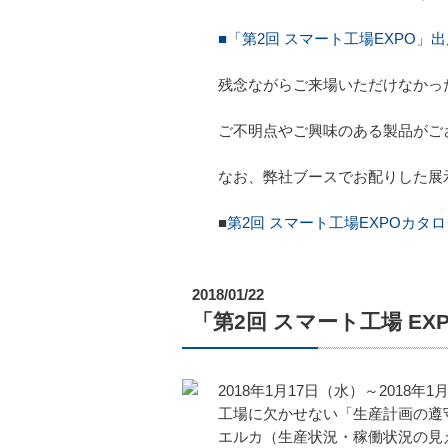
■「第2回 スマート工場EXPO」
残念ながらご来場いただけなかっ
ご不明点やご興味のある製品がご
なお、弊社ブースでお配りした展
■
第2回 スマート工場EXPOカタロ
2018/01/22
「第2回 スマート工場 E
2018年1月17日（水）～201
工場に欠かせない「生産計画の遵
エルカ（生産状況・稼働状況の見