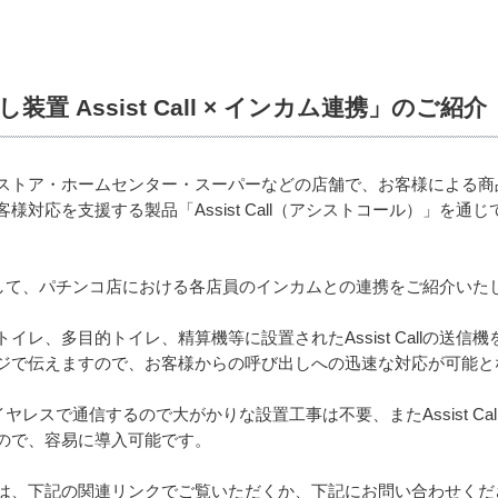
 Assist Call × インカム連携」のご紹介
ストア・ホームセンター・スーパーなどの店舗で、お客様による商
様対応を支援する製品「Assist Call（アシストコール）」を
入事例として、パチンコ店における各店員のインカムとの連携をご紹介いた
レ、多目的トイレ、精算機等に設置されたAssist Callの送信
ジで伝えますので、お客様からの呼び出しへの迅速な対応が可能と
機はワイヤレスで通信するので大がかりな設置工事は不要、またAssist 
ので、容易に導入可能です。
は、下記の関連リンクでご覧いただくか、下記にお問い合わせくだ