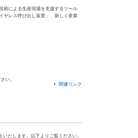
技術による生産現場を支援するツール
イヤレス呼び出し装置」、新しく産業
ど
ださい。
関連リンク
伝えいたします。以下よりご覧ください。