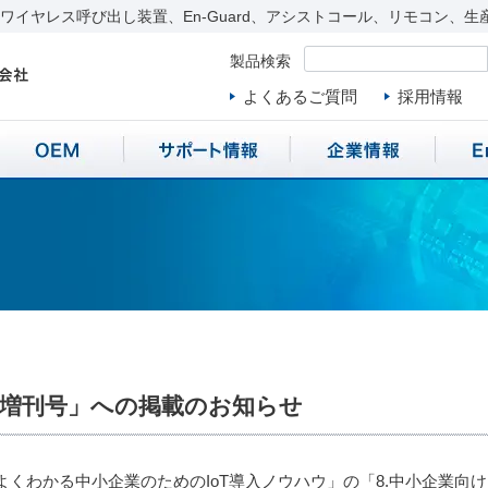
イヤレス呼び出し装置、En-Guard、アシストコール、リモコン、生
製品検索
よくあるご質問
採用情報
臨時増刊号」への掲載のお知らせ
「よくわかる中小企業のためのIoT導入ノウハウ」の「8.中小企業向