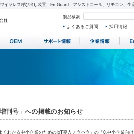
イヤレス呼び出し装置、En-Guard、アシストコール、リモコン、生
製品検索
よくあるご質問
採用情報
臨時増刊号」への掲載のお知らせ
「よくわかる中小企業のためのIoT導入ノウハウ」の「8.中小企業向