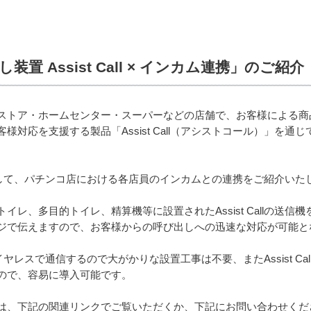
 Assist Call × インカム連携」のご紹介
ストア・ホームセンター・スーパーなどの店舗で、お客様による商
様対応を支援する製品「Assist Call（アシストコール）」を
入事例として、パチンコ店における各店員のインカムとの連携をご紹介いた
レ、多目的トイレ、精算機等に設置されたAssist Callの送信
ジで伝えますので、お客様からの呼び出しへの迅速な対応が可能と
機はワイヤレスで通信するので大がかりな設置工事は不要、またAssist 
ので、容易に導入可能です。
は、下記の関連リンクでご覧いただくか、下記にお問い合わせくだ