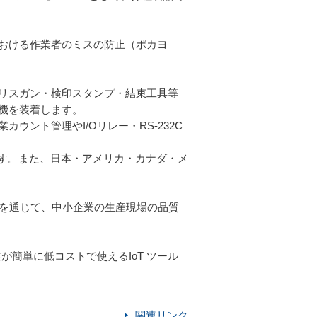
おける作業者のミスの防止（ポカヨ
リスガン・検印スタンプ・結束工具等
機を装着します。
ント管理やI/Oリレー・RS-232C
です。また、日本・アメリカ・カナダ・メ
いを通じて、中小企業の生産現場の品質
が簡単に低コストで使えるIoT ツール
関連リンク