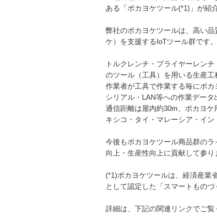
ある「ポカヨケツール(*1)」が紹
弊社のポカヨケツールは、高い品
ケ）を支援するIoTツール群です
トルクレンチ・プライヤーレンチ
のツール（工具）を用いる生産工
作業者が工具で作業する毎にポカヨ
シリアル・LAN等への作業データ
通信距離は屋内約30m、ポカヨ
キシコ・タイ・マレーシア・イン
今後もポカヨケツール商品群のライ
向上・生産性向上に貢献して参り
(*1)ポカヨケツールは、経済産
として認定した「スマートものづ
詳細は、下記の関連リンクでご覧