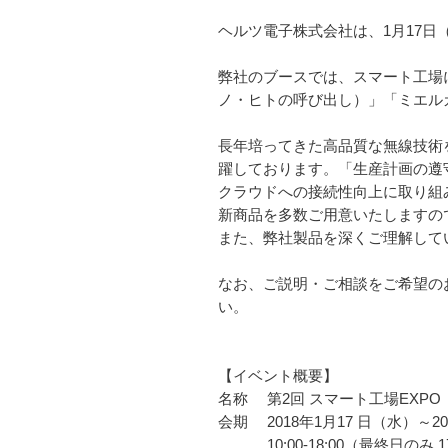
ヘルツ電子株式会社は、1月17日
弊社のブースでは、スマート工場
ノ・ヒトの呼び出し）」「ミエル
長年培ってきた高品質な無線技術
躍しております。「生産計画の遵守
クラウドへの接続性向上に取り組
新商品を多数ご用意いたしますの
また、弊社製品を深くご理解して
なお、ご説明・ご相談をご希望の
い。
【イベント概要】
名称 第2回 スマート工場EXPO
会期 2018年1月17 日（水）～2
10:00-18:00（最終日のみ 1