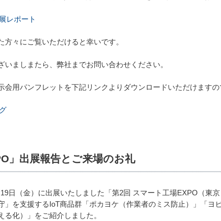
出展レポート
た方々にご覧いただけると幸いです。
ざいましまたら、弊社までお問い合わせください。
示会用パンフレットを下記リンクよりダウンロードいただけますの
グ
XPO」出展報告とご来場のお礼
8年1月19日（金）に出展いたしました「第2回 スマート工場EXPO
守」を支援するIoT商品群「ポカヨケ（作業者のミス防止）」「ヨ
える化）」をご紹介しました。