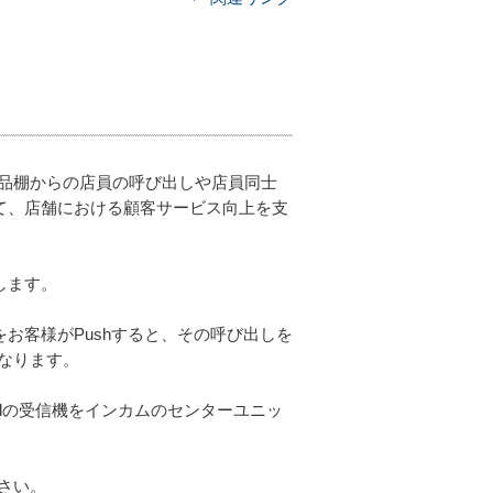
品棚からの店員の呼び出しや店員同士
通じて、店舗における顧客サービス向上を支
します。
機をお客様がPushすると、その呼び出しを
なります。
Callの受信機をインカムのセンターユニッ
さい。