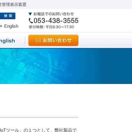
産管理表示装置
English
けIoTツール」の１つとして、弊社製品で