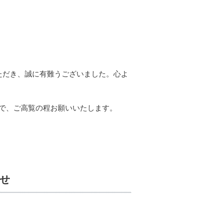
ただき、誠に有難うございました。心よ
で、ご高覧の程お願いいたします。
らせ