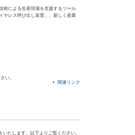
技術による生産現場を支援するツール
イヤレス呼び出し装置」、新しく産業
ど
ださい。
関連リンク
伝えいたします。以下よりご覧ください。