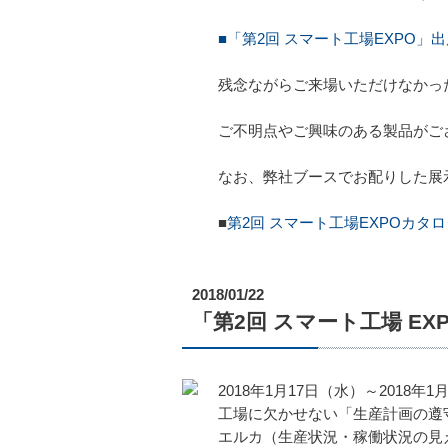
■「第2回 スマート工場EXPO」
残念ながらご来場いただけなかっ
ご不明点やご興味のある製品がご
なお、弊社ブースでお配りした展
■
第2回 スマート工場EXPOカタロ
2018/01/22
「第2回 スマート工場 E
2018年1月17日（水）～201
工場に欠かせない「生産計画の遵
エルカ（生産状況・稼働状況の見