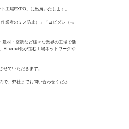
ート工場EXPO」に出展いたします。
（作業者のミス防止）」「ヨビダシ（モ
・建材・空調など様々な業界の工場で活
hernet化が進む工場ネットワークや
させていただきます。
ので、弊社までお問い合わせくださ