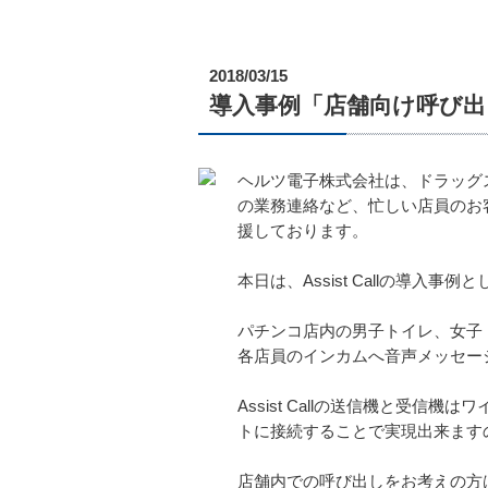
2018/03/15
導入事例「店舗向け呼び出し装置
ヘルツ電子株式会社は、ドラッグ
の業務連絡など、忙しい店員のお客
援しております。
本日は、Assist Callの導
パチンコ店内の男子トイレ、女子トイ
各店員のインカムへ音声メッセー
Assist Callの送信機と受信
トに接続することで実現出来ます
店舗内での呼び出しをお考えの方