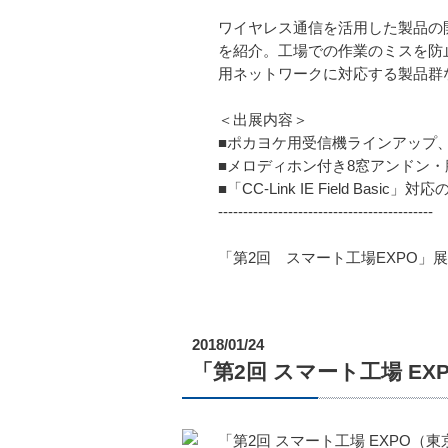
ワイヤレス通信を活用した製品の
を紹介。工場での作業のミスを防
用ネットワークに対応する製品群
＜出展内容＞
■ポカヨケ用受信機ラインアップ
■メロディホン付き8窓アンドン
■「CC-Link IE Field Ba
-------------------------------------------
「第2回 スマート工場EXPO
2018/01/24
「第2回 スマート工場 E
「第2回 スマート工場 EXPO