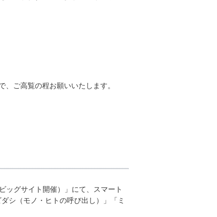
で、ご高覧の程お願いいたします。
（東京ビッグサイト開催）」にて、スマート
ビダシ（モノ・ヒトの呼び出し）」「ミ