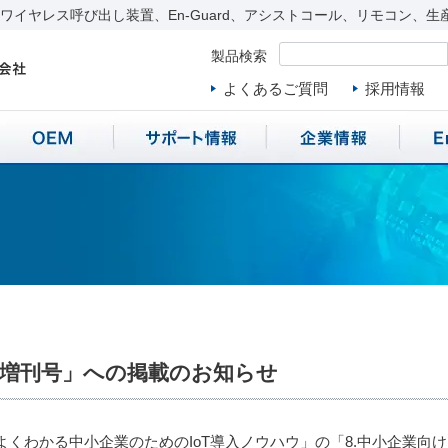
イヤレス呼び出し装置、En-Guard、アシストコール、リモコン、生
製品検索
よくあるご質問
採用情報
臨時増刊号」への掲載のお知らせ
「よくわかる中小企業のためのIoT導入ノウハウ」の「8.中小企業向