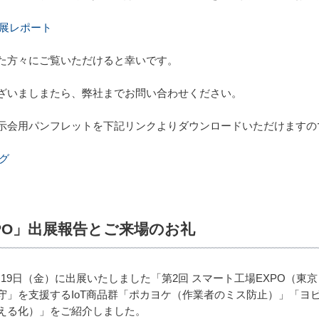
出展レポート
た方々にご覧いただけると幸いです。
ざいましまたら、弊社までお問い合わせください。
示会用パンフレットを下記リンクよりダウンロードいただけますの
グ
XPO」出展報告とご来場のお礼
8年1月19日（金）に出展いたしました「第2回 スマート工場EXPO
守」を支援するIoT商品群「ポカヨケ（作業者のミス防止）」「ヨ
える化）」をご紹介しました。