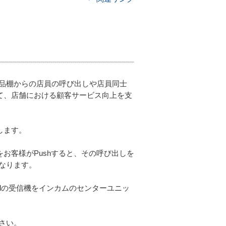
品棚からの店員の呼び出しや店員同士
通じて、店舗における顧客サービス向上を支
します。
機をお客様がPushすると、その呼び出しを
なります。
Callの受信機をインカムのセンターユニッ
さい。