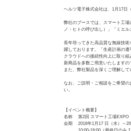
ヘルツ電子株式会社は、1月17日
弊社のブースでは、スマート工場
ノ・ヒトの呼び出し）」「ミエル
長年培ってきた高品質な無線技術
躍しております。「生産計画の遵守
クラウドへの接続性向上に取り組
新商品を多数ご用意いたしますの
また、弊社製品を深くご理解して
なお、ご説明・ご相談をご希望の
い。
【イベント概要】
名称 第2回 スマート工場EXPO
会期 2018年1月17 日（水）～2
10:00-18:00（最終日のみ 1