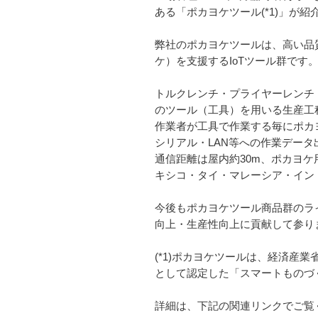
ある「ポカヨケツール(*1)」が紹
弊社のポカヨケツールは、高い品
ケ）を支援するIoTツール群です
トルクレンチ・プライヤーレンチ
のツール（工具）を用いる生産工
作業者が工具で作業する毎にポカヨ
シリアル・LAN等への作業データ
通信距離は屋内約30m、ポカヨ
キシコ・タイ・マレーシア・イン
今後もポカヨケツール商品群のライ
向上・生産性向上に貢献して参り
(*1)ポカヨケツールは、経済産
として認定した「スマートものづ
詳細は、下記の関連リンクでご覧