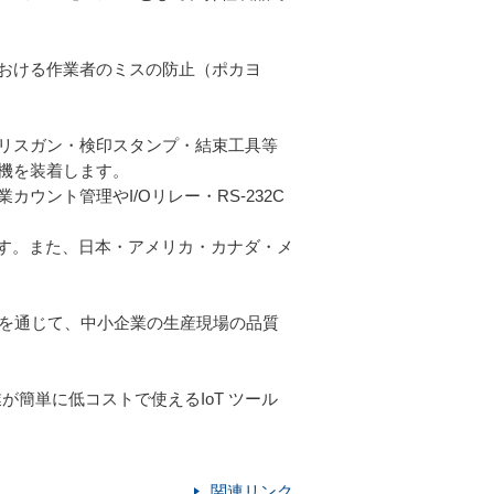
おける作業者のミスの防止（ポカヨ
リスガン・検印スタンプ・結束工具等
機を装着します。
ント管理やI/Oリレー・RS-232C
です。また、日本・アメリカ・カナダ・メ
いを通じて、中小企業の生産現場の品質
が簡単に低コストで使えるIoT ツール
関連リンク