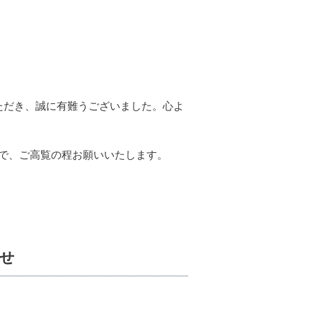
ただき、誠に有難うございました。心よ
で、ご高覧の程お願いいたします。
らせ