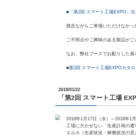
■「第2回 スマート工場EXPO」
残念ながらご来場いただけなかっ
ご不明点やご興味のある製品がご
なお、弊社ブースでお配りした展
■
第2回 スマート工場EXPOカタロ
2018/01/22
「第2回 スマート工場 E
2018年1月17日（水）～201
工場に欠かせない「生産計画の遵
エルカ（生産状況・稼働状況の見