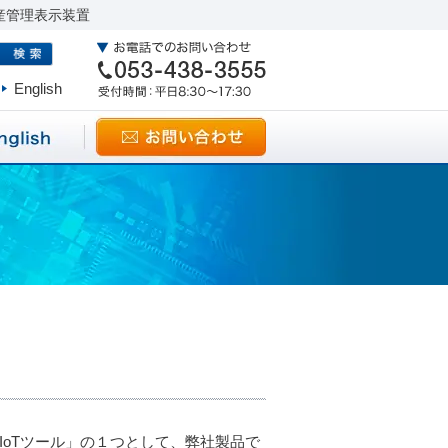
産管理表示装置
English
けIoTツール」の１つとして、弊社製品で