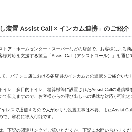
 Assist Call × インカム連携」のご紹介
ストア・ホームセンター・スーパーなどの店舗で、お客様による商
様対応を支援する製品「Assist Call（アシストコール）」を
入事例として、パチンコ店における各店員のインカムとの連携をご紹介いた
レ、多目的トイレ、精算機等に設置されたAssist Callの送信
ジで伝えますので、お客様からの呼び出しへの迅速な対応が可能と
機はワイヤレスで通信するので大がかりな設置工事は不要、またAssist 
ので、容易に導入可能です。
は、下記の関連リンクでご覧いただくか、下記にお問い合わせくだ