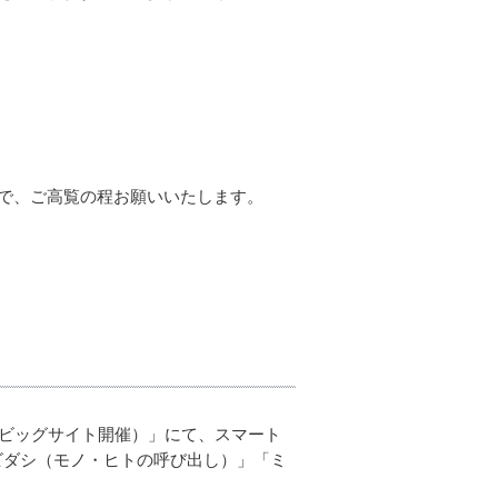
で、ご高覧の程お願いいたします。
（東京ビッグサイト開催）」にて、スマート
ビダシ（モノ・ヒトの呼び出し）」「ミ