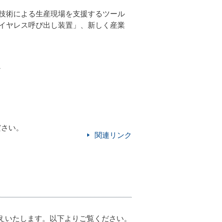
技術による生産現場を支援するツール
イヤレス呼び出し装置」、新しく産業
ど
ださい。
関連リンク
伝えいたします。以下よりご覧ください。