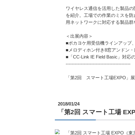
ワイヤレス通信を活用した製品の
を紹介。工場での作業のミスを防
用ネットワークに対応する製品群
＜出展内容＞
■ポカヨケ用受信機ラインアップ
■メロディホン付き8窓アンドン
■「CC-Link IE Field Ba
-------------------------------------------
「第2回 スマート工場EXPO
2018/01/24
「第2回 スマート工場 E
「第2回 スマート工場 EXPO