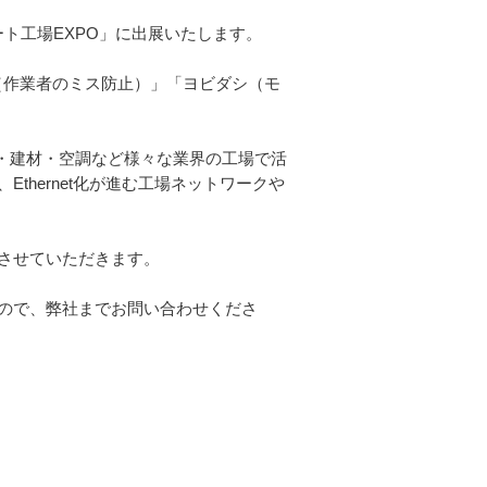
ート工場EXPO」に出展いたします。
（作業者のミス防止）」「ヨビダシ（モ
・建材・空調など様々な業界の工場で活
hernet化が進む工場ネットワークや
させていただきます。
ので、弊社までお問い合わせくださ