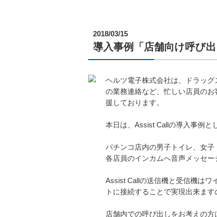
2018/03/15
導入事例「店舗向け呼び出し装置
ヘルツ電子株式会社は、ドラッグ
の業務連絡など、忙しい店員のお客
援しております。
本日は、Assist Callの導
パチンコ店内の男子トイレ、女子トイ
各店員のインカムへ音声メッセー
Assist Callの送信機と受信
トに接続することで実現出来ます
店舗内での呼び出しをお考えの方