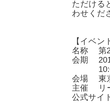
ただける
わせくだ
【イベン
名称 第2
会期 201
10:00
会場 東京
主催 リ
公式サイト ht