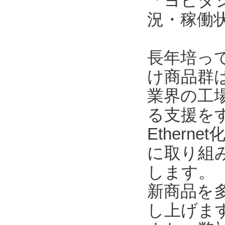
「ヨビダ
況・稼働
長年培っ
け商品群
業界の工
る支援を
Ether
に取り組
します。
新商品を
し上げま