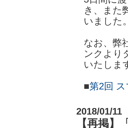
き、また
いました
なお、弊
ンクより
いたしま
■
第2回 
2018/01/11
【再掲】「第