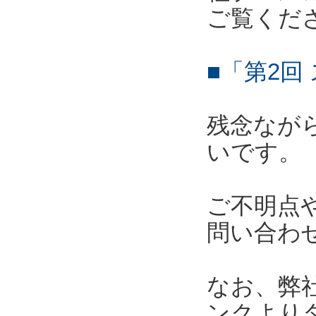
ご覧くだ
■「第2回
残念なが
いです。
ご不明点
問い合わ
なお、弊
ンクより