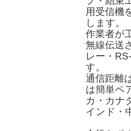
プ・結束
用受信機
します。
作業者が
無線伝送
レー・RS
す。
通信距離
は簡単ペ
カ・カナ
インド・