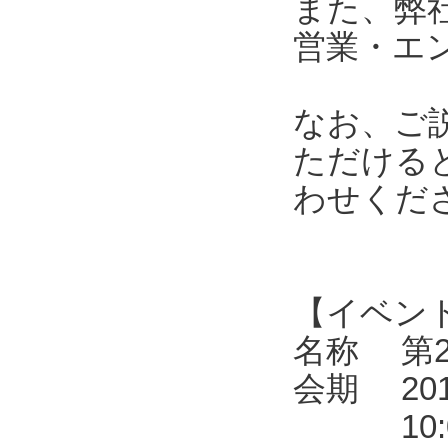
また、弊
営業・エ
なお、ご
ただける
わせくだ
【イベン
名称 第2
会期 201
10:00