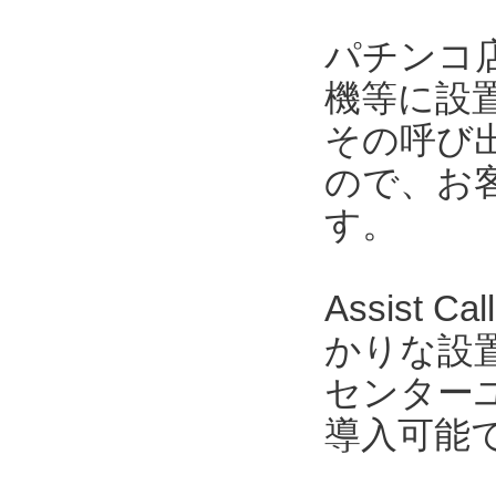
パチンコ
機等に設置さ
その呼び
ので、お
す。
Assis
かりな設置
センター
導入可能