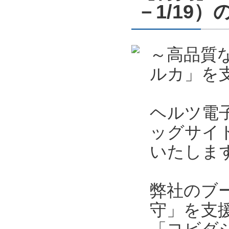
－1/19
～高品質
ルカ」を支
ヘルツ電子
ッグサイト
いたしま
弊社のブ
守」を支