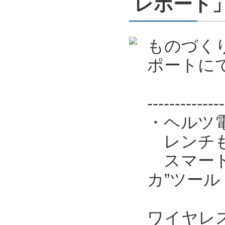
レポート
ものづくり
ポートに
--------------
・ヘルツ
レンチも
スマート工
カ”ツール
ワイヤレ