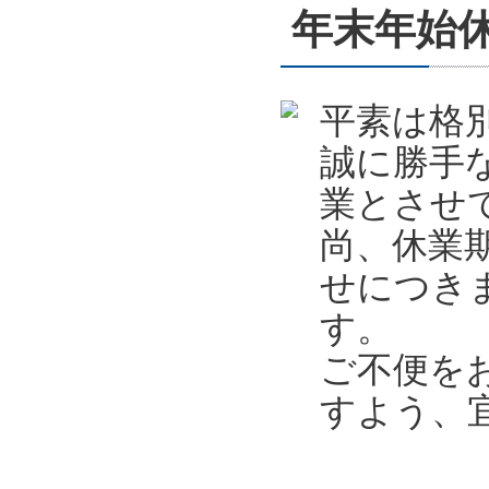
年末年始休業
平素は格
誠に勝手
業とさせ
尚、休業
せにつき
す。
ご不便を
すよう、