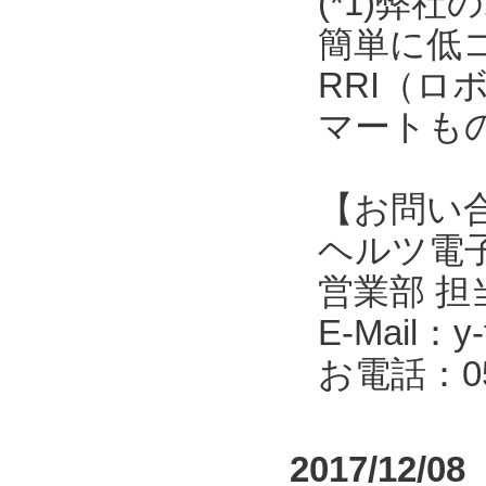
(*1)弊
簡単に低
RRI（
マートも
【お問い
ヘルツ電子株式会
営業部 担
E-Mail：y-f
お電話：053
2017/12/08