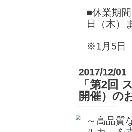
■休業期間
日（木）
※1月5
2017/12/01
「第2回 
開催）の
～高品質
ルカ」を支