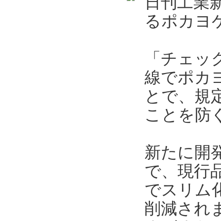
日刊工業新
るポカヨケ
「チェッ
線でポカ
とで、規
ことを防
新たに開発
で、現行
でスリム
削減され