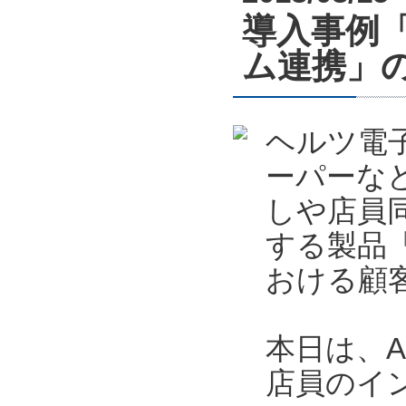
導入事例「店
ム連携」
ヘルツ電
ーパーな
しや店員
する製品「
おける顧
本日は、A
店員のイ