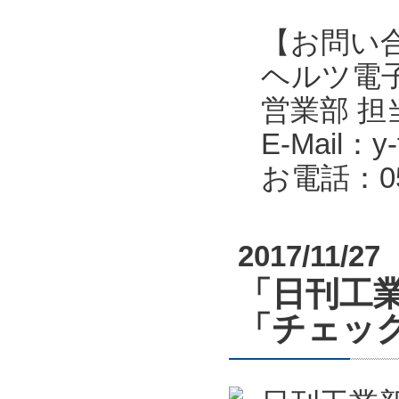
【お問い
ヘルツ電子株式会
営業部 担
E-Mail：y-f
お電話：053
2017/11/27
「日刊工業
「チェッ