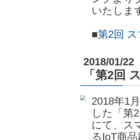
いたしま
■
第2回 
2018/01/22
「第2回 
2018年
した「第2
にて、ス
るIoT