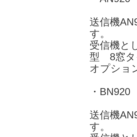
送信機AN
す。
受信機とし
型 8窓タ
オプショ
・BN920
送信機AN
す。