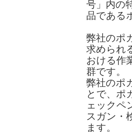
号」内の
品である
弊社のポ
求められ
おける作
群です。
弊社のポ
とで、ポ
ェックペ
スガン・
ます。