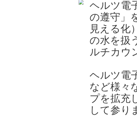
ヘルツ電
の遵守」
見える化
の水を扱
ルチカウン
ヘルツ電
など様々
プを拡充
して参り