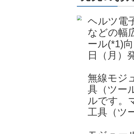
ヘルツ電
などの幅
ール(*1)
日（月）
無線モジュ
具（ツー
ルです。
工具（ツ