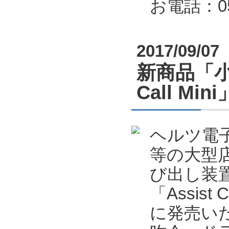
お電話：053
2017/09/07
新商品「小
Call M
ヘルツ電
等の大型
び出し装置
「Assis
に発売い