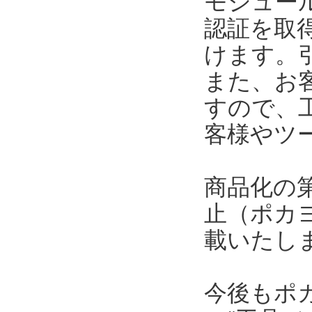
モジュール
認証を取
けます。
また、お
すので、
客様やツ
商品化の
止（ポカ
載いたし
今後もポ