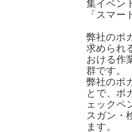
集イベン
「スマー
弊社のポ
求められ
おける作
群です。
弊社のポ
とで、ポ
ェックペ
スガン・
ます。