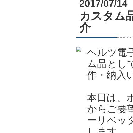
2017/07/14
カスタム
介
ヘルツ電
ム品とし
作・納入
本日は、
からご要
ーリベッ
します。