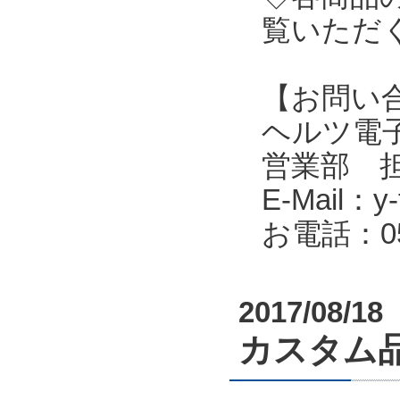
覧いただ
【お問い
ヘルツ電子株式会
営業部 
E-Mail：y-f
お電話：053
2017/08/18
カスタム