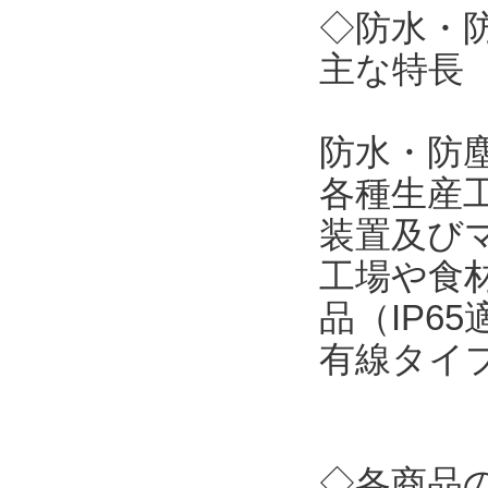
◇防水・
主な特長
防水・防
各種生産
装置及び
工場や食
品（IP6
有線タイ
◇各商品