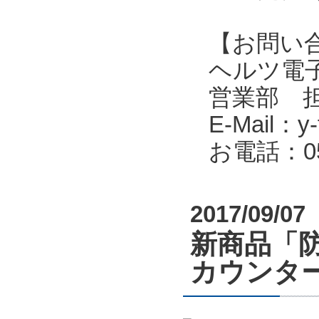
【お問い
ヘルツ電子株式会
営業部 
E-Mail：y-f
お電話：053
2017/09/07
新商品「
カウンタ