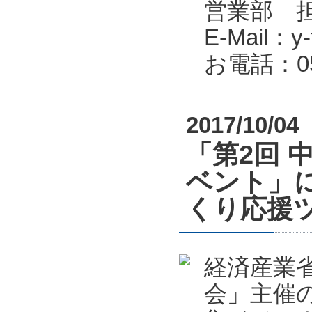
営業部 
E-Mail：y-f
お電話：053
2017/10/04
「第2回 
ベント」
くり応援
経済産業
会」主催の