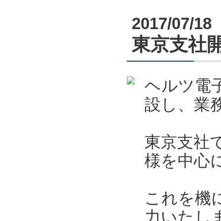
2017/07/18
東京支社
ヘルツ電
設し、業
東京支社
様を中心
これを機
力いたし