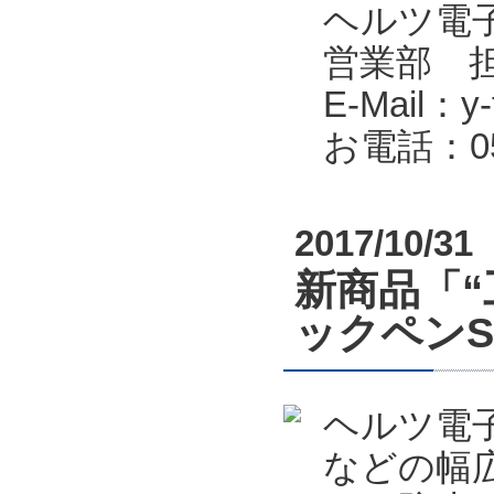
ヘルツ電子株式会
営業部 
E-Mail：y-f
お電話：053
2017/10/31
新商品「“
ックペン
ヘルツ電
などの幅