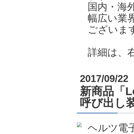
国内・海
幅広い業
ございま
詳細は、
2017/09/22
新商品「L
呼び出し
ヘルツ電