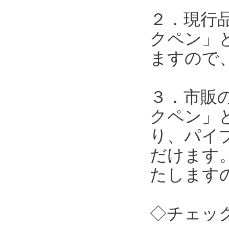
２．現行
クペン」
ますので
３．市販
クペン」
り、パイ
だけます
たします
◇チェッ