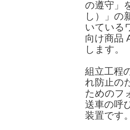
の遵守」
し）」の
いている
向け商品 A
します。
組立工程
れ防止の
ためのフ
送車の呼
装置です