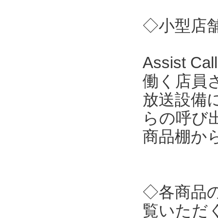
◇小型店舗向
Assist
働く店員
放送設備
らの呼び
商品棚か
◇各商品
覧いただ