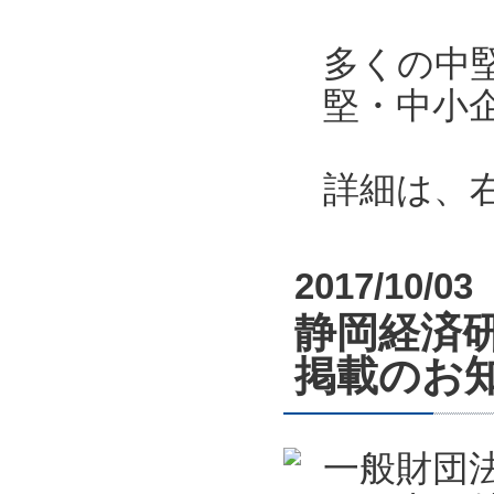
多くの中
堅・中小
詳細は、
2017/10/03
静岡経済
掲載のお
一般財団