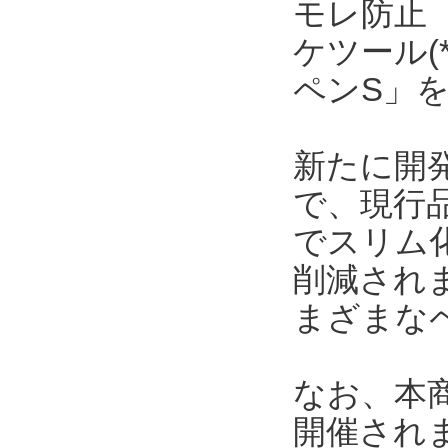
モレ防止
ケツール(
ペンS」を
新たに開発
で、現行
でスリム
削減され
まざまな
なお、本商
開催され