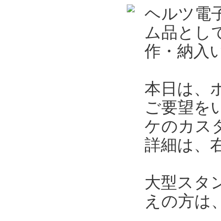
ヘルツ電
ム品とし
作・納入
本日は、
ご要望を
ケのカス
詳細は、
大型スタ
えの方は