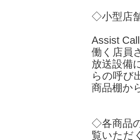
◇小型店舗向
Assist
働く店員
放送設備
らの呼び
商品棚か
◇各商品
覧いただ