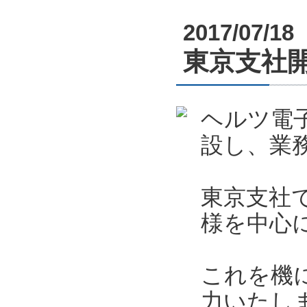
2017/07/18
東京支社
ヘルツ電
設し、業
東京支社
様を中心
これを機
力いたし