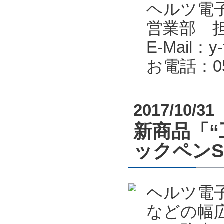
ヘルツ電子株式会
営業部 
E-Mail：y-f
お電話：053
2017/10/31
新商品「“
ックペン
ヘルツ電
などの幅