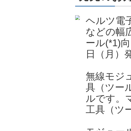
ヘルツ電
などの幅
ール(*1)
日（月）
無線モジュ
具（ツー
ルです。
工具（ツ