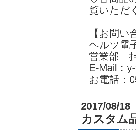
覧いただ
【お問い
ヘルツ電子株式会
営業部 
E-Mail：y-f
お電話：053
2017/08/18
カスタム