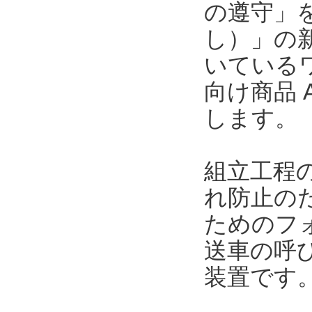
の遵守」
し）」の
いている
向け商品 A
します。
組立工程
れ防止の
ためのフ
送車の呼
装置です