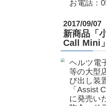
お電話：053
2017/09/07
新商品「小
Call M
ヘルツ電
等の大型
び出し装置
「Assis
に発売い