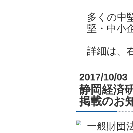
多くの中
堅・中小
詳細は、
2017/10/03
静岡経済
掲載のお
一般財団