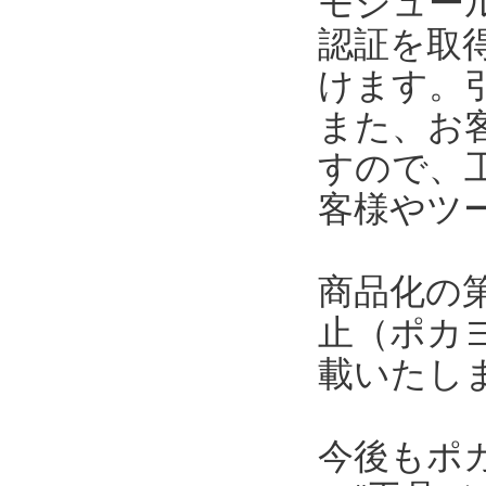
モジュール
認証を取
けます。
また、お
すので、
客様やツ
商品化の
止（ポカ
載いたし
今後もポ