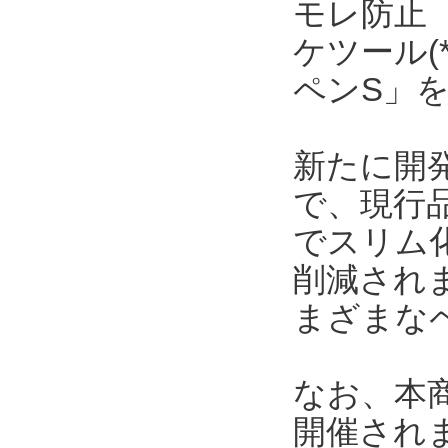
モレ防止
ケツール(
ペンS」を
新たに開発
で、現行
でスリム
削減され
まざまな
なお、本商
開催され