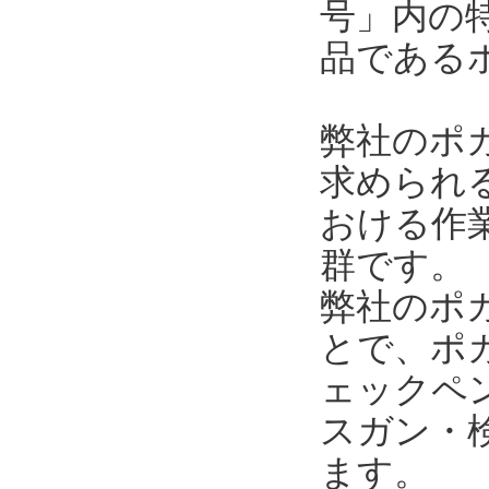
号」内の
品である
弊社のポ
求められ
おける作
群です。
弊社のポ
とで、ポ
ェックペ
スガン・
ます。