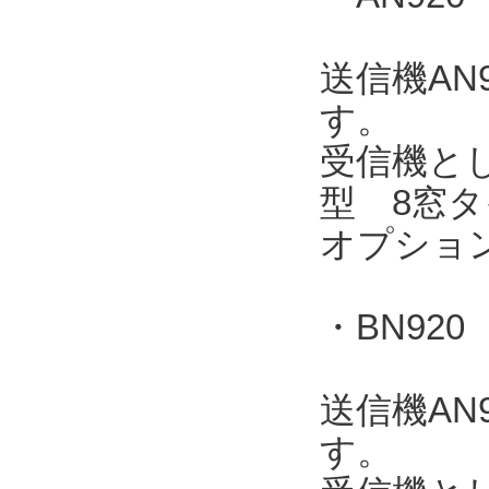
送信機AN
す。
受信機とし
型 8窓タ
オプショ
・BN920
送信機AN
す。