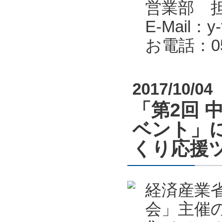
営業部 
E-Mail：y-f
お電話：053
2017/10/04
「第2回 
ベント」
くり応援
経済産業
会」主催の