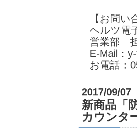
【お問い
ヘルツ電子株式会
営業部 
E-Mail：y-f
お電話：053
2017/09/07
新商品「
カウンタ