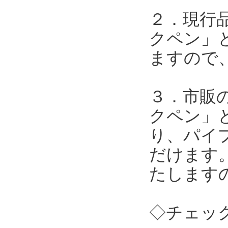
２．現行
クペン」
ますので
３．市販
クペン」
り、パイ
だけます
たします
◇チェッ