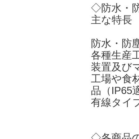
◇防水・
主な特長
防水・防
各種生産
装置及び
工場や食
品（IP6
有線タイ
◇各商品