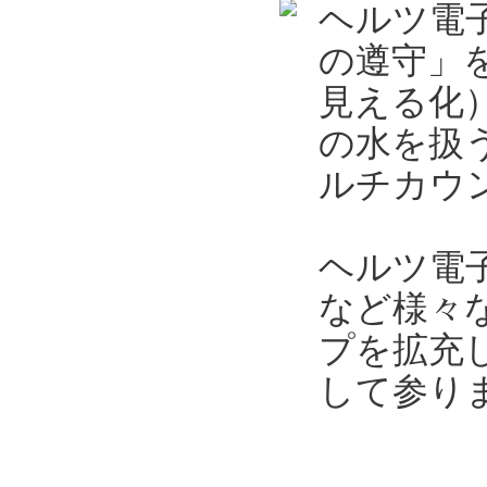
ヘルツ電
の遵守」
見える化
の水を扱
ルチカウン
ヘルツ電
など様々
プを拡充
して参り