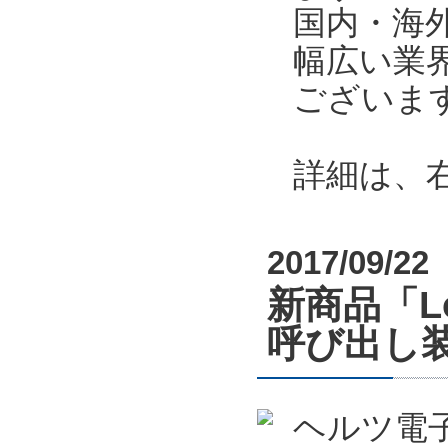
国内・海
幅広い業
ございま
詳細は、
2017/09/22
新商品「L
呼び出し
ヘルツ電