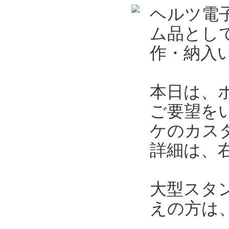
ヘルツ電
ム品とし
作・納入
本日は、
ご要望を
ケのカス
詳細は、
大型スタ
えの方は