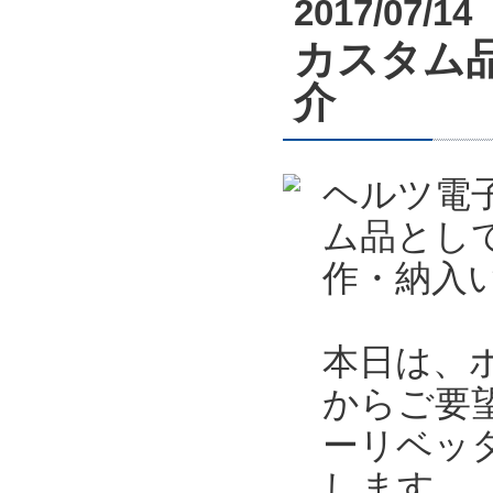
2017/07/14
カスタム
介
ヘルツ電
ム品とし
作・納入
本日は、
からご要
ーリベッ
します。