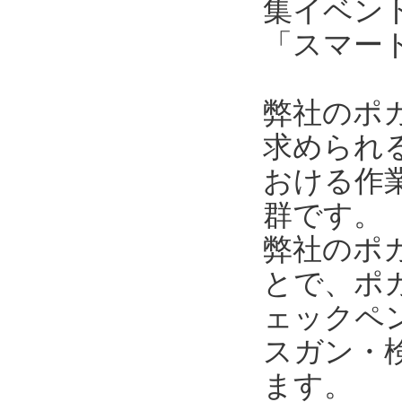
集イベン
「スマー
弊社のポ
求められ
おける作
群です。
弊社のポ
とで、ポ
ェックペ
スガン・
ます。