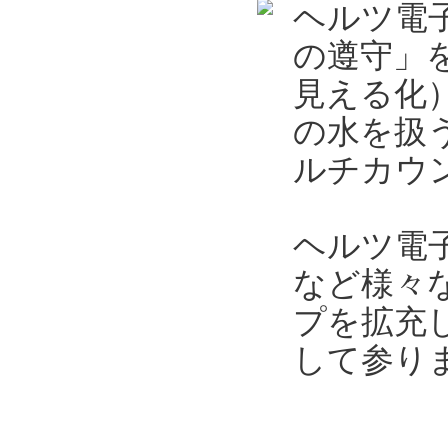
ヘルツ電
の遵守」
見える化
の水を扱
ルチカウン
ヘルツ電
など様々
プを拡充
して参り