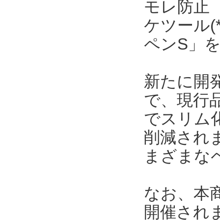
モレ防止
ケツール(
ペンS」を
新たに開発
で、現行
でスリム
削減され
まざまな
なお、本商
開催され