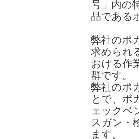
号」内の
品である
弊社のポ
求められ
おける作
群です。
弊社のポ
とで、ポ
ェックペ
スガン・
ます。