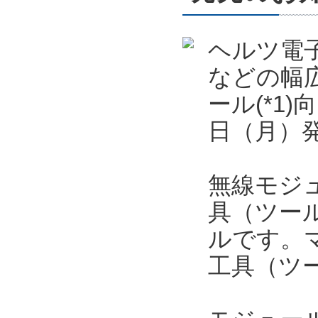
ヘルツ電
などの幅
ール(*1)
日（月）
無線モジュ
具（ツー
ルです。
工具（ツ