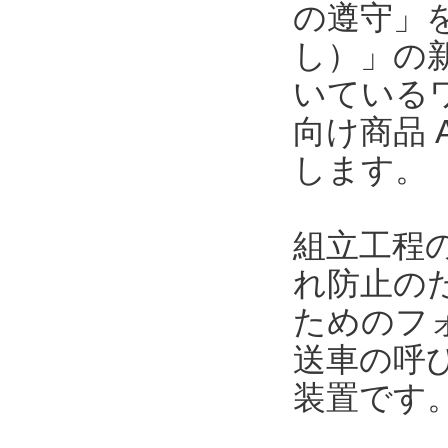
の遵守」
し）」の
いている
向け商品 A
します。
組立工程
れ防止の
ためのフ
送車の呼
装置です