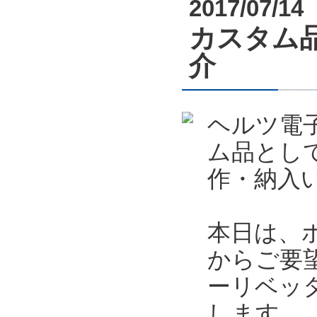
2017/07/14
カスタム
介
ヘルツ電
ム品とし
作・納入
本日は、
からご要
ーリベッ
します。