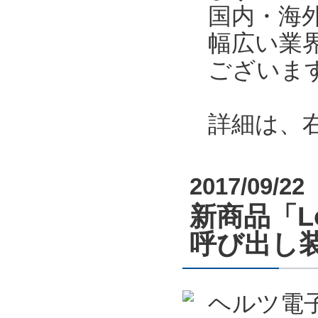
国内・海
幅広い業
ございま
詳細は、
2017/09/22
新商品「L
呼び出し
ヘルツ電