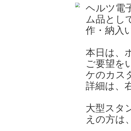
ヘルツ電
ム品とし
作・納入
本日は、
ご要望を
ケのカス
詳細は、
大型スタ
えの方は