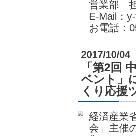
営業部 
E-Mail：y-f
お電話：053
2017/10/04
「第2回 
ベント」
くり応援
経済産業
会」主催の