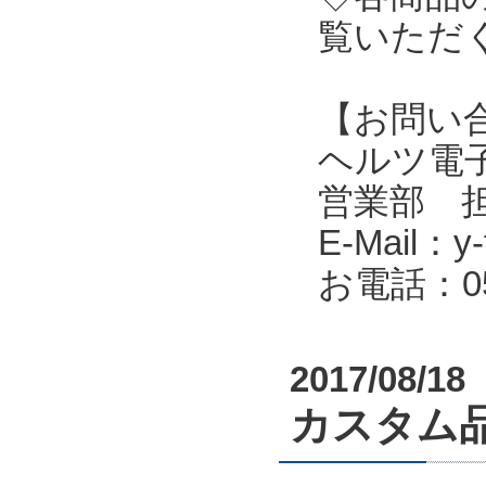
覧いただ
【お問い
ヘルツ電子株式会
営業部 
E-Mail：y-f
お電話：053
2017/08/18
カスタム