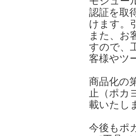
モジュール
認証を取
けます。
また、お
すので、
客様やツ
商品化の
止（ポカ
載いたし
今後もポ