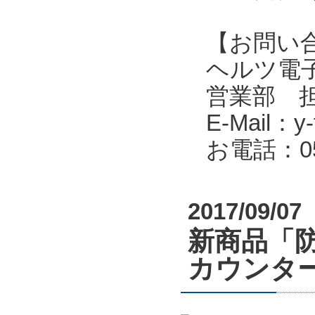
【お問い
ヘルツ電子株式会
営業部 
E-Mail：y-f
お電話：053
2017/09/07
新商品「
カウンタ