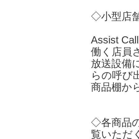
◇小型店舗向
Assist
働く店員
放送設備
らの呼び
商品棚か
◇各商品
覧いただ