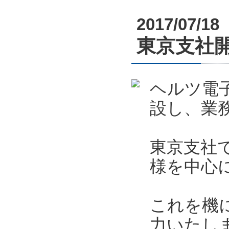
2017/07/18
東京支社
ヘルツ電
設し、業
東京支社
様を中心
これを機
力いたし