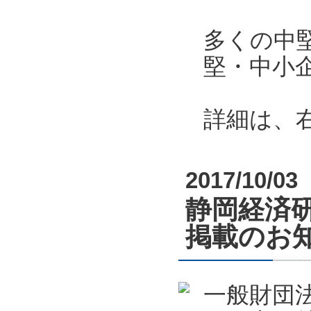
多くの中
堅・中小
詳細は、
2017/10/03
静岡経済
掲載のお
一般財団