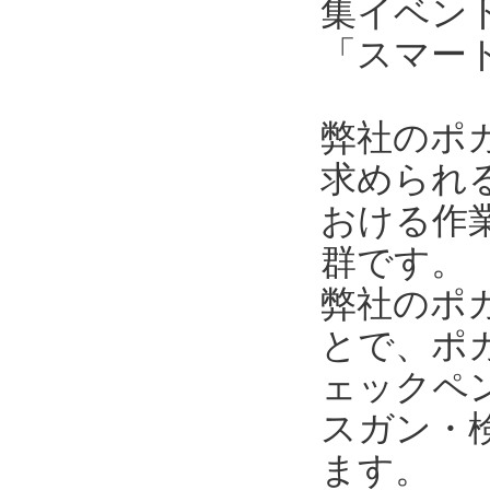
集イベン
「スマー
弊社のポ
求められ
おける作
群です。
弊社のポ
とで、ポ
ェックペ
スガン・
ます。