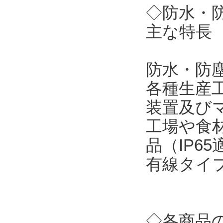
◇防水・
主な特長
防水・防
各種生産
装置及び
工場や食
品（IP6
有線タイ
◇各商品