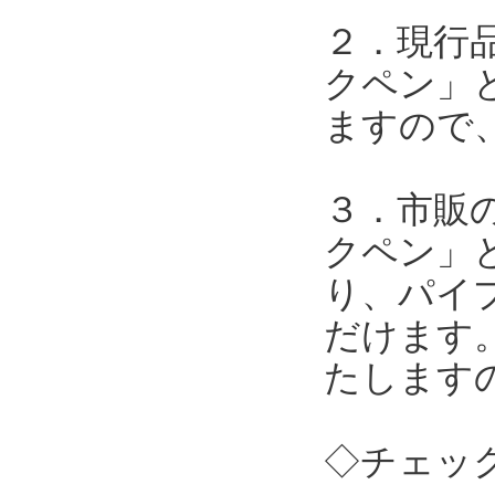
２．現行
クペン」
ますので
３．市販
クペン」
り、パイ
だけます
たします
◇チェッ