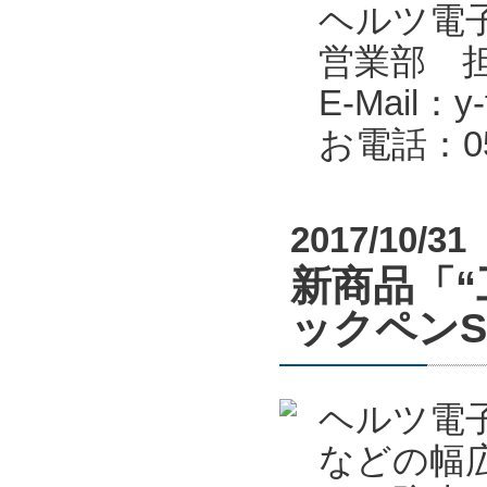
ヘルツ電子株式会
営業部 
E-Mail：y-f
お電話：053
2017/10/31
新商品「“
ックペン
ヘルツ電
などの幅