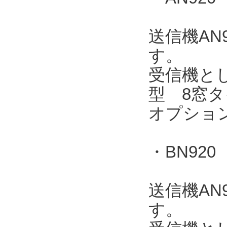
送信機AN
す。
受信機とし
型 8窓タ
オプショ
・BN920
送信機AN
す。