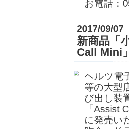
お電話：053
2017/09/07
新商品「小
Call M
ヘルツ電
等の大型
び出し装置
「Assis
に発売い