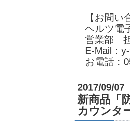
【お問い
ヘルツ電子株式会
営業部 
E-Mail：y-f
お電話：053
2017/09/07
新商品「
カウンタ