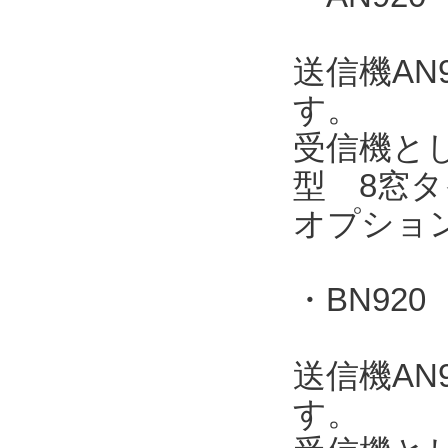
送信機AN
す。
受信機とし
型 8窓タ
オプショ
・BN920
送信機AN
す。