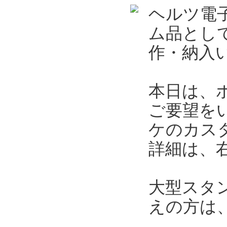
ヘルツ電
ム品とし
作・納入
本日は、
ご要望を
ケのカス
詳細は、
大型スタ
えの方は