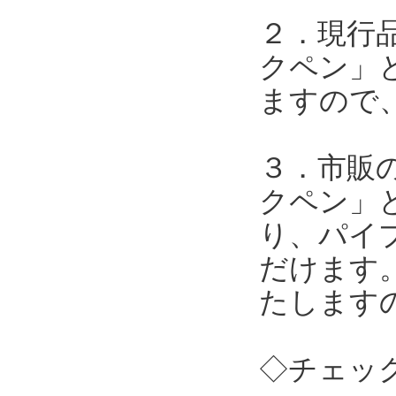
２．現行
クペン」
ますので
３．市販
クペン」
り、パイ
だけます
たします
◇チェッ