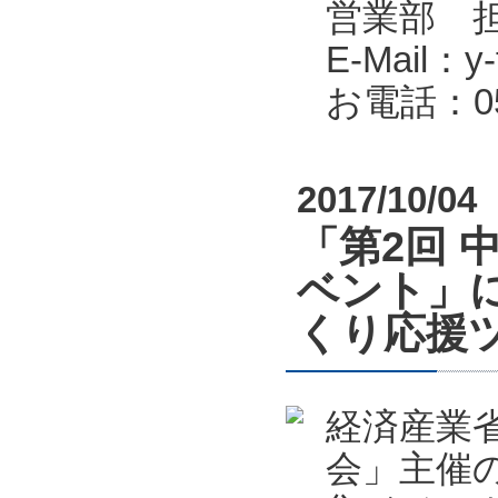
営業部 
E-Mail：y-f
お電話：053
2017/10/04
「第2回 
ベント」
くり応援
経済産業
会」主催の