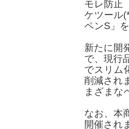
モレ防止
ケツール(
ペンS」を
新たに開発
で、現行
でスリム
削減され
まざまな
なお、本商
開催され