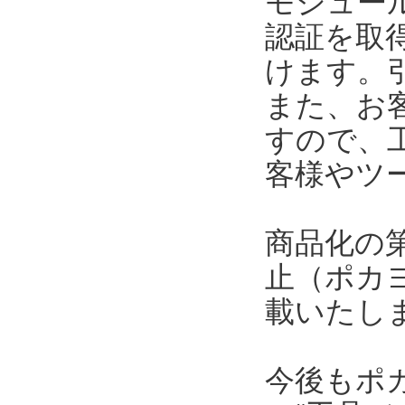
モジュール
認証を取
けます。
また、お
すので、
客様やツ
商品化の
止（ポカ
載いたし
今後もポ