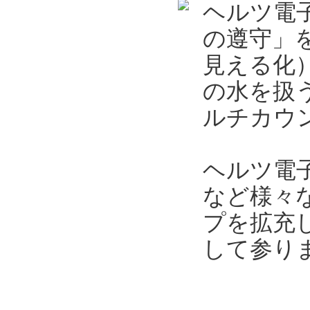
ヘルツ電
の遵守」
見える化
の水を扱
ルチカウン
ヘルツ電
など様々
プを拡充
して参り