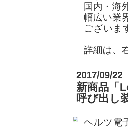
国内・海
幅広い業
ございま
詳細は、
2017/09/22
新商品「L
呼び出し
ヘルツ電