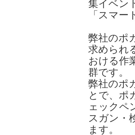
集イベン
「スマー
弊社のポ
求められ
おける作
群です。
弊社のポ
とで、ポ
ェックペ
スガン・
ます。