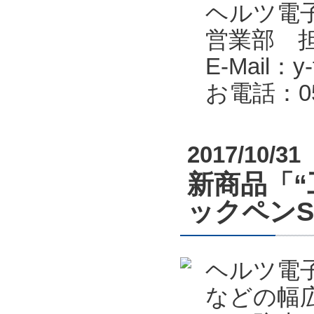
ヘルツ電子株式会
営業部 
E-Mail：y-f
お電話：053
2017/10/31
新商品「“
ックペン
ヘルツ電
などの幅