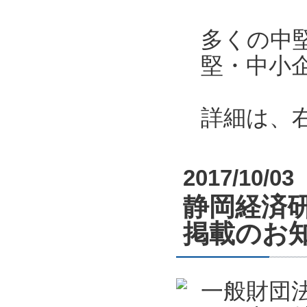
多くの中
堅・中小
詳細は、
2017/10/03
静岡経済
掲載のお
一般財団