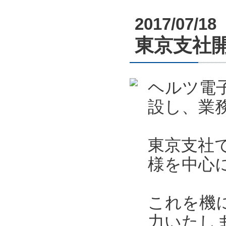
2017/07/18
東京支社
ヘルツ電
設し、業
東京支社
様を中心
これを機
力いたし