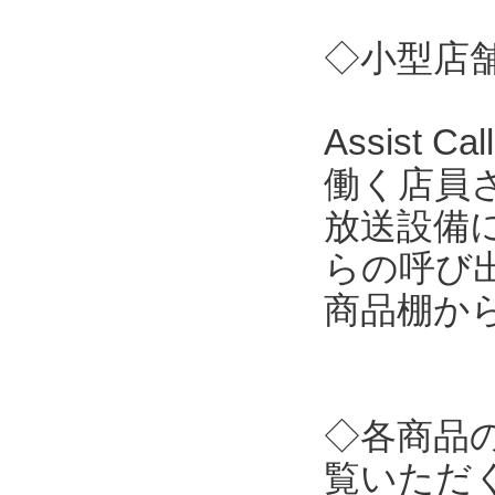
◇小型店舗向
Assist
働く店員
放送設備
らの呼び
商品棚か
◇各商品
覧いただ