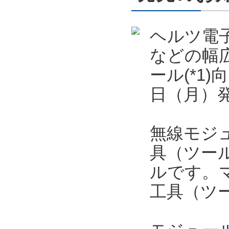
ヘルツ電
などの幅
ール(*1)
日（月）
無線モジュ
具（ツー
ルです。
工具（ツ