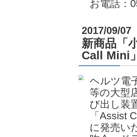
お電話：053
2017/09/07
新商品「小
Call M
ヘルツ電
等の大型
び出し装置
「Assis
に発売い