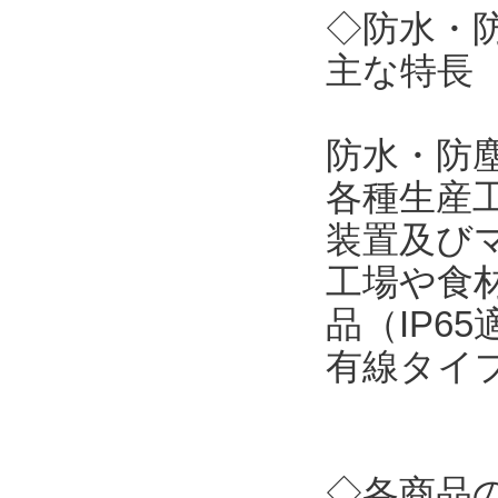
◇防水・
主な特長
防水・防
各種生産
装置及び
工場や食
品（IP6
有線タイ
◇各商品