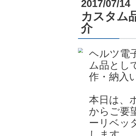
2017/07/14
カスタム
介
ヘルツ電
ム品とし
作・納入
本日は、
からご要
ーリベッ
します。