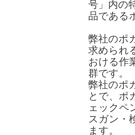
号」内の
品である
弊社のポ
求められ
おける作
群です。
弊社のポ
とで、ポ
ェックペ
スガン・
ます。