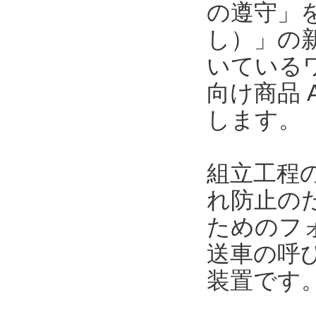
の遵守」
し）」の
いている
向け商品 A
します。
組立工程
れ防止の
ためのフ
送車の呼
装置です