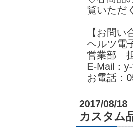
覧いただ
【お問い
ヘルツ電子株式会
営業部 
E-Mail：y-f
お電話：053
2017/08/18
カスタム