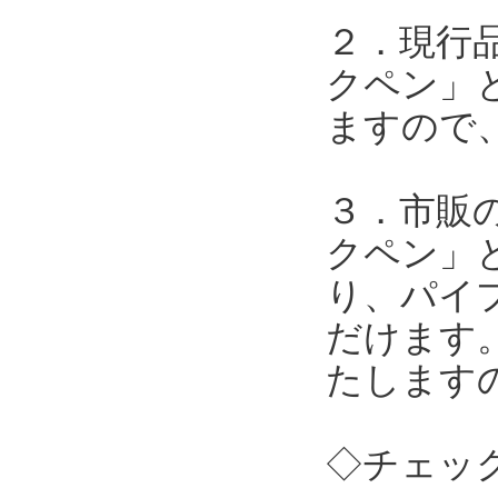
２．現行
クペン」
ますので
３．市販
クペン」
り、パイ
だけます
たします
◇チェッ