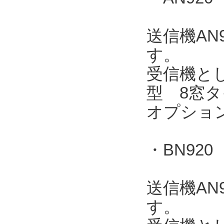
送信機AN
す。
受信機とし
型 8窓タ
オプショ
・BN920
送信機AN
す。