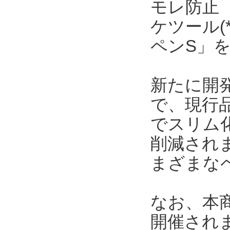
モレ防止
ケツール(
ペンS」を
新たに開発
で、現行
でスリム
削減され
まざまな
なお、本商
開催され