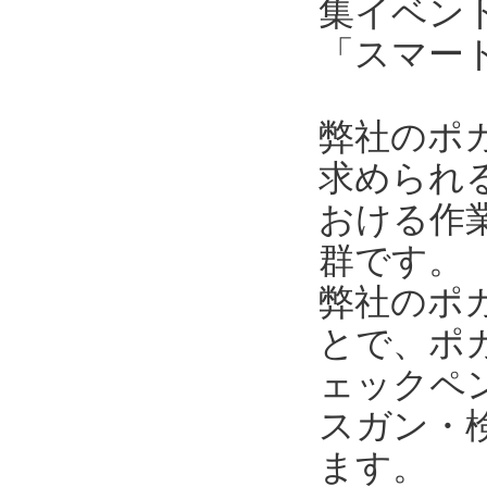
集イベン
「スマー
弊社のポ
求められ
おける作
群です。
弊社のポ
とで、ポ
ェックペ
スガン・
ます。