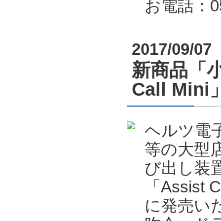
お電話：053
2017/09/07
新商品「小
Call M
ヘルツ電
等の大型
び出し装置
「Assis
に発売い