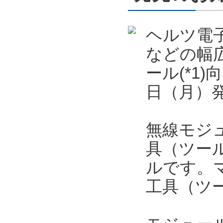
ヘルツ電
などの幅
ール(*1)
日（月）
無線モジュ
具（ツー
ルです。
工具（ツ