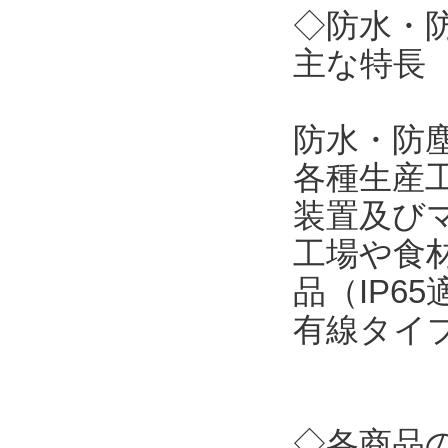
◇防水・
主な特長
防水・防
各種生産
装置及び
工場や食
品（IP6
有線タイ
◇各商品