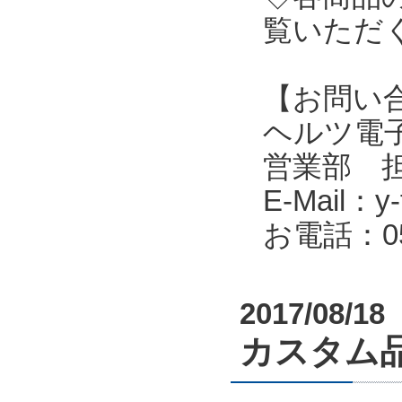
覧いただ
【お問い
ヘルツ電子株式会
営業部 
E-Mail：y-f
お電話：053
2017/08/18
カスタム