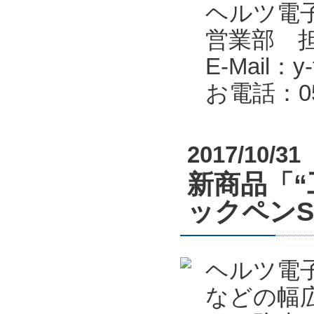
ヘルツ電子株式会
営業部 
E-Mail：y-f
お電話：053
2017/10/31
新商品「“
ックペン
ヘルツ電
などの幅