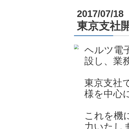
2017/07/18
東京支社
ヘルツ電
設し、業
東京支社
様を中心
これを機
力いたし