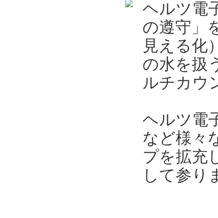
ヘルツ電
の遵守」
見える化
の水を扱
ルチカウン
ヘルツ電
など様々
プを拡充
して参り