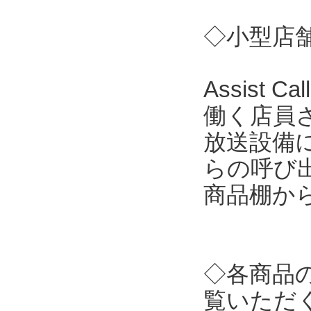
◇小型店舗向
Assist
働く店員
放送設備
らの呼び
商品棚か
◇各商品
覧いただ