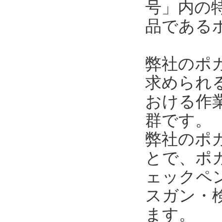
号」内の
品である
弊社のポ
求められ
おける作
群です。
弊社のポ
とで、ポ
ェックペ
スガン・
ます。