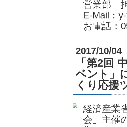
営業部 
E-Mail：y-f
お電話：053
2017/10/04
「第2回 
ベント」
くり応援
経済産業
会」主催の