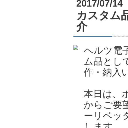
2017/07/14
カスタム
介
ヘルツ電
ム品とし
作・納入
本日は、
からご要
ーリベッ
します。