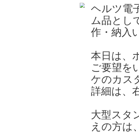
ヘルツ電
ム品とし
作・納入
本日は、
ご要望を
ケのカス
詳細は、
大型スタ
えの方は