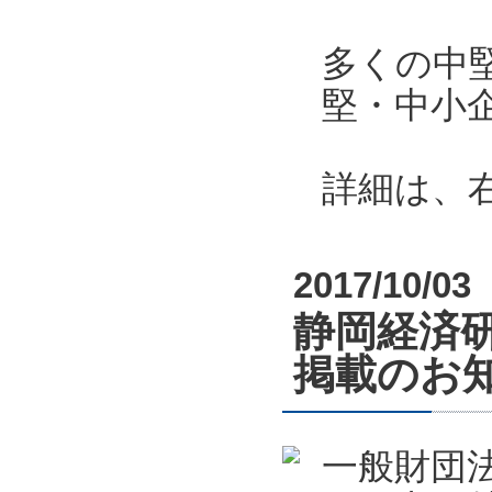
多くの中
堅・中小
詳細は、
2017/10/03
静岡経済
掲載のお
一般財団