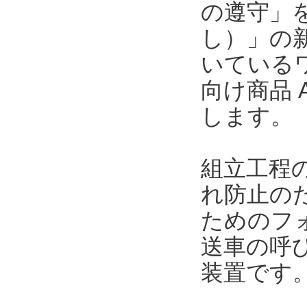
の遵守」
し）」の
いている
向け商品 A
します。
組立工程
れ防止の
ためのフ
送車の呼
装置です