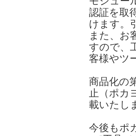
モジュール
認証を取
けます。
また、お
すので、
客様やツ
商品化の
止（ポカ
載いたし
今後もポ