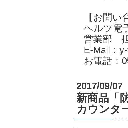
【お問い
ヘルツ電子株式会
営業部 
E-Mail：y-f
お電話：053
2017/09/07
新商品「
カウンタ