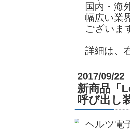
国内・海
幅広い業
ございま
詳細は、
2017/09/22
新商品「L
呼び出し
ヘルツ電