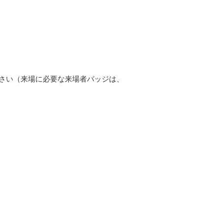
ださい（来場に必要な来場者バッジは、