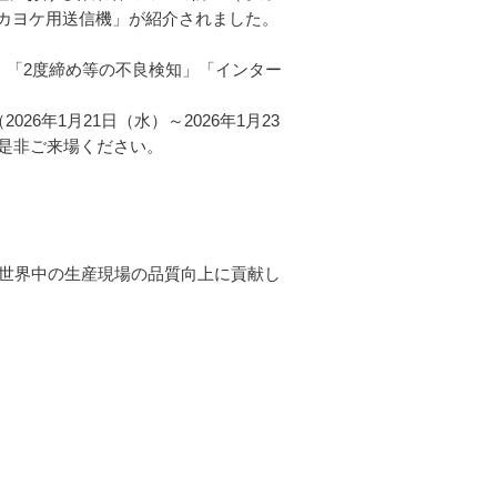
ポカヨケ用送信機」が紹介されました。
」「2度締め等の不良検知」「インター
26年1月21日（水）～2026年1月23
是非ご来場ください。
、世界中の生産現場の品質向上に貢献し