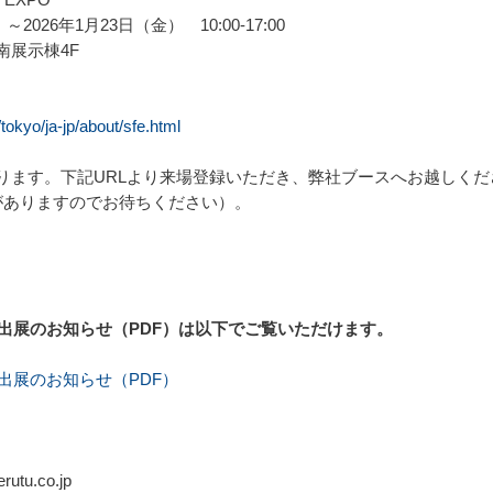
26年1月23日（金） 10:00-17:00
展示棟4F
tokyo/ja-jp/about/sfe.html
ります。下記URLより来場登録いただき、弊社ブースへお越しく
がありますのでお待ちください）。
O」出展のお知らせ（PDF）は以下でご覧いただけます。
」出展のお知らせ（PDF）
tu.co.jp