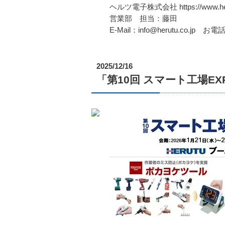
ヘルツ電子株式会社 https://www.heru
営業部 担当：藤田
E-Mail：info@herutu.co.jp お電話
2025/12/16
「第10回 スマート工場EXPO