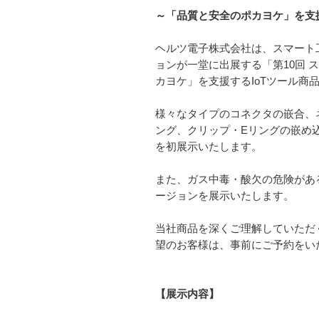
～「品質と安全のポカヨケ」を支援
ヘルツ電子株式会社は、スマート工
ョンが一堂に出展する「第10回 
カヨケ」を支援するIoTツール商
様々なタイプのコネクタの嵌合、
ング、クリップ・Eリングの嵌め
を初展示いたします。
また、ガス中毒・酸欠の危険があ
ージョンを展示いたします。
当社商品を深くご理解していただ
望のお客様は、事前にご予約をい
【展示内容】