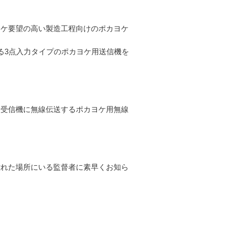
ヨケ要望の高い製造工程向けのポカヨケ
る3点入力タイプのポカヨケ用送信機を
用受信機に無線伝送するポカヨケ用無線
離れた場所にいる監督者に素早くお知ら