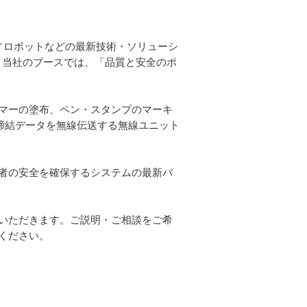
A／ロボットなどの最新技術・ソリューシ
す。当社のブースでは、「品質と安全のポ
マーの塗布、ペン・スタンプのマーキ
締結データを無線伝送する無線ユニット
者の安全を確保するシステムの最新バ
いただきます。ご説明・ご相談をご希
ください。