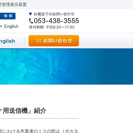
産管理表示装置
English
ケ用送信機」紹介
工程における作業者のミスの防止（ポカヨ