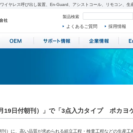
イヤレス呼び出し装置、En-Guard、アシストコール、リモコン、生
製品検索
よくあるご質問
採用情報
1月19日付朝刊）」で「3点入力タイプ ポカヨ
日付朝刊）に、高い品質が求められる組立工程・検査工程などの生産