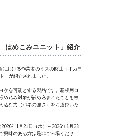
止” はめこみユニット」紹介
工程における作業者のミスの防止（ポカヨ
ット」が紹介されました。
ヨケを可能とする製品です。基板用コ
嵌め込み対象が嵌め込まれたことを検
め込む力（バネの強さ）をお選びいた
26年1月21日（水）～2026年1月23
ご興味のある方は是非ご来場くださ