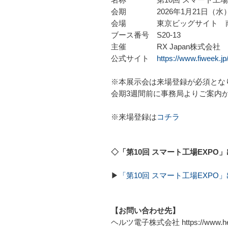
会期 2026年1月21日（水）～20
会場 東京ビッグサイト 南
ブース番号 S20-13
主催 RX Japan株式会社
公式サイト
https://www.fiweek.jp/
※本展示会は来場登録が必須とな
会期3週間前に事務局よりご案内
※来場登録は
コチラ
◇「第10回 スマート工場EXP
▶
「第10回 スマート工場EXPO
【お問い合わせ先】
ヘルツ電子株式会社 https://www.heru