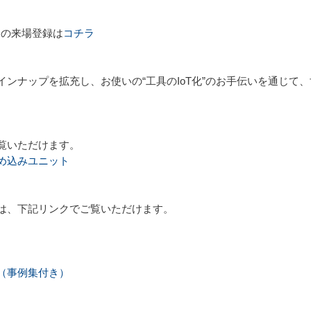
O」の来場登録は
コチラ
ンナップを拡充し、お使いの“工具のIoT化”のお手伝いを通じて
覧いただけます。
め込みユニット
は、下記リンクでご覧いただけます。
（事例集付き）