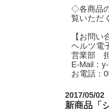
◇各商品
覧いただ
【お問い
ヘルツ電子株式会
営業部 
E-Mail：y-f
お電話：053
2017/05/02
新商品「シ