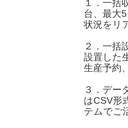
１．一括
台、最大
状況をリ
２．一括
設置した
生産予約
３．デー
はCSV形
テムでご