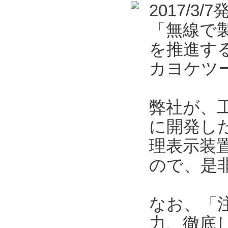
2017/
「無線で
を推進す
カヨケツ
弊社が、
に開発し
理表示装
ので、是
なお、「
力、徹底