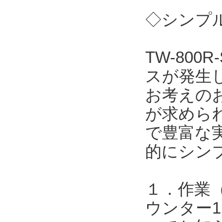
◇シンプル
TW-80
スが発生
お考えの
が求めら
で豊富な実
的にシン
１．作業
ウンター