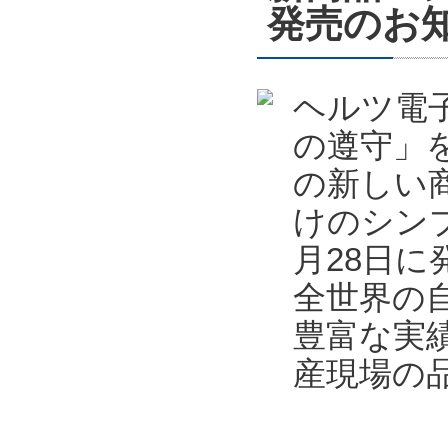
発売のお
ヘルツ電
の遵守」
の新しい
けのシンプ
月28日
全世界の
豊富な実
産現場の