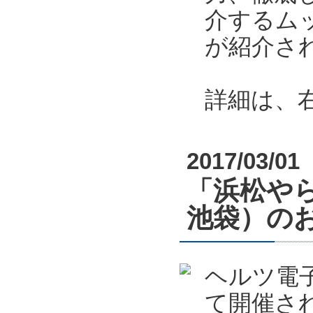
介するム
が紹介さ
詳細は、
2017/03/01
「浜松やら
池袋）の
ヘルツ電
て開催さ