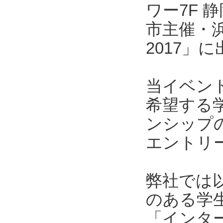
ワー7F
市主催・
2017」
当イベン
希望する
ンシップ
エントリ
弊社では
のある学
「インター