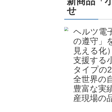
新商品「小
せ
ヘルツ電
の遵守」
見える化
支援する小
タイプの2
全世界の
豊富な実
産現場の