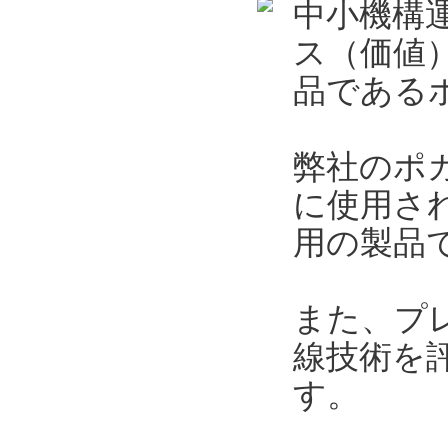
中小機構
ス（価値）
品である
弊社のポ
に使用さ
用の製品
また、プ
線技術を
す。