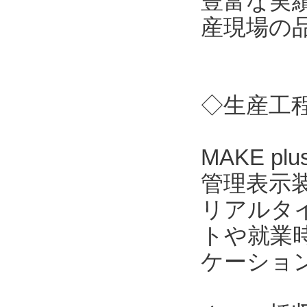
豊富な実
産現場の
◇生産工程
MAKE 
管理表示
リアルタ
トや就業時
ケーショ