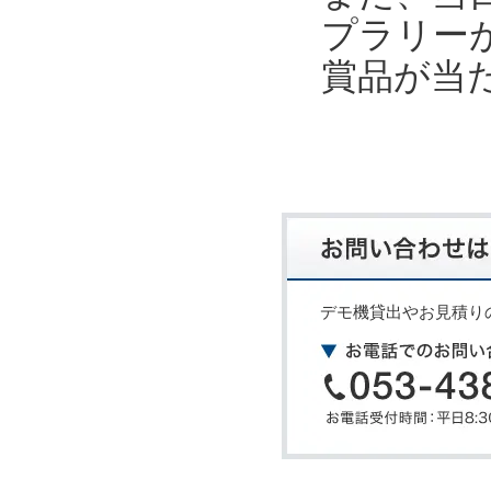
プラリーが
賞品が当
デモ機貸出やお見積り