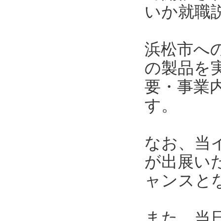
いか就職説
浜松市へ
の製品を
要・事業
す。
なお、当
が出展い
ャンスと
また、当