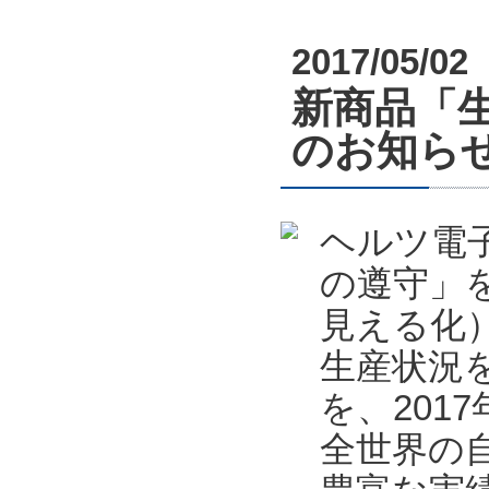
2017/05/02
新商品「生
のお知ら
ヘルツ電
の遵守」
見える化
生産状況を
を、201
全世界の