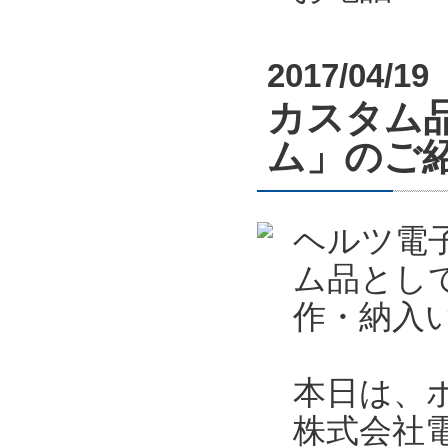
2017/04/19
カスタム
ム」のご
ヘルツ電
ム品とし
作・納入
本日は、
株式会社