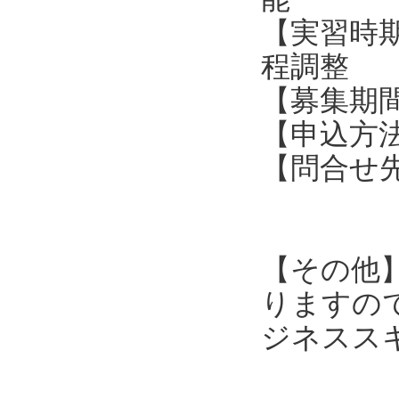
【実習時期
程調整
【募集期間
【申込方
【問合せ
TEL:
e-mail:
【その他
りますの
ジネスス