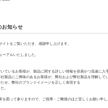
のお知らせ
bサイトをご覧いただき、感謝申し上げます。
ニューアルいたしました。
だいているお客様が、製品に関する詳しい情報を容易かつ迅速に入
弊社製品にご興味のあるお客様が、弊社および弊社製品を理解して
持たせ、弊社のブランドイメージを正しく表現する
した。
充実を図って参りますので、ご指導・ご鞭撻のほど宜しくお願い申し