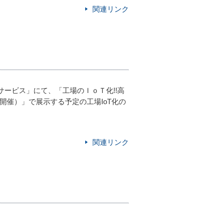
関連リンク
サービス」にて、「工場のＩｏＴ化!!高
/20開催）」で展示する予定の工場IoT化の
関連リンク