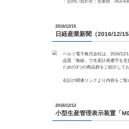
・お問い合わせ：営業部 053-438-
2016/12/15
日経産業新聞（2016/12
ヘルツ電子株式会社は、2016/
品質「無線」で生産計画遵守を支援」と
ための3つの商品群をご紹介して
右記の関連リンクより内容をご覧
2016/12/12
小型生産管理表示装置「M