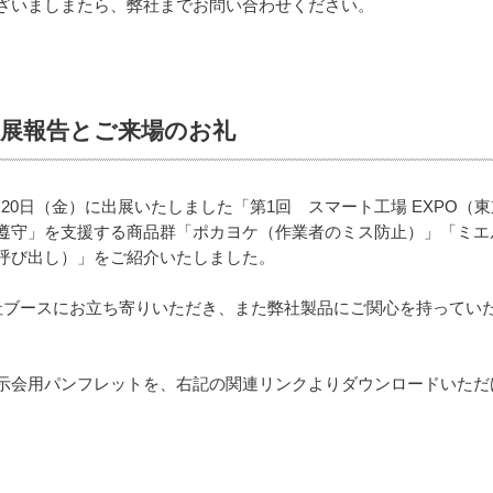
ざいましまたら、弊社までお問い合わせください。
出展報告とご来場のお礼
7年1月20日（金）に出展いたしました「第1回 スマート工場 EXP
遵守」を支援する商品群「ポカヨケ（作業者のミス防止）」「ミエ
呼び出し）」をご紹介いたしました。
社ブースにお立ち寄りいただき、また弊社製品にご関心を持ってい
示会用パンフレットを、右記の関連リンクよりダウンロードいただ