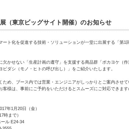
」出展（東京ビッグサイト開催）のお知らせ
マート化を促進する技術・ソリューションが一堂に出展する「第1回
に欠かせない「生産計画の遵守」を支援する商品群「ポカヨケ（作
ヨビダシ（モノ・ヒトの呼び出し）」をご紹介いたします。
くため、ブース内では営業・エンジニアがしっかりとご案内させて
お客様は、事前にご予約をいただけるとスムーズにご対応できます
2017年1月20日（金）
17時まで）
 E24-34
3555