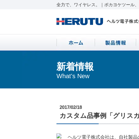
全力で、ワイヤレス。｜ポカヨケツール、ワ
新着情報
What's New
2017/02/18
カスタム品事例「グリス
ヘルツ電子株式会社は、自社製品