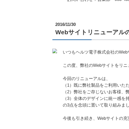
2016/11/30
Webサイトリニューアル
いつもヘルツ電子株式会社のWe
この度、弊社のWebサイトをリ
今回のリニューアルは、
（1）既に弊社製品をご利用いた
（2）弊社をご存じないお客様、
（3）全体のデザインに統一感を
の3点を念頭に置いて取り組みま
今後も引き続き、Webサイトの