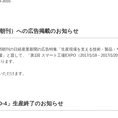
3555
/15朝刊）への広告掲載のお知らせ
12/15朝刊の日経産業新聞の広告特集「生産現場を支える技術・製品・
題して、「第1回 スマート工場EXPO（2017/1/18－2017/1
おります。
いただけます。
D-4」生産終了のお知らせ