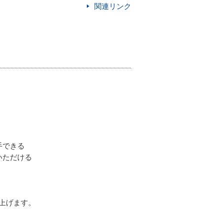
関連リンク
手できる
いただける
上げます。