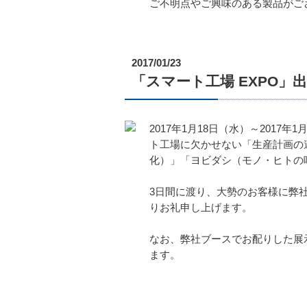
ご不明点やご興味のある製品がご
2017/01/23
「スマート工場 EXPO」
2017年1月18日（水）～201
ト工場に欠かせない「生産計画の
化）」「ヨビダシ（モノ・ヒトの
3日間に渡り、大勢のお客様に弊
りお礼申し上げます。
なお、弊社ブースでお配りした展
ます。