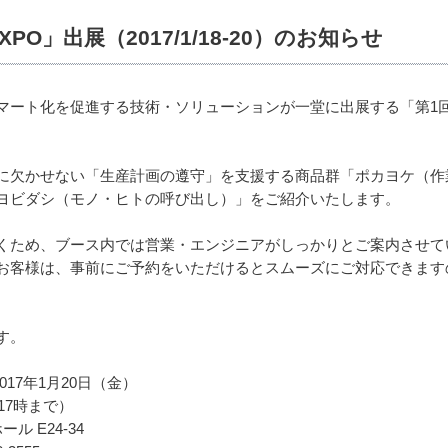
O」出展（2017/1/18-20）のお知らせ
マート化を促進する技術・ソリューションが一堂に出展する「第1回
に欠かせない「生産計画の遵守」を支援する商品群「ポカヨケ（作
ヨビダシ（モノ・ヒトの呼び出し）」をご紹介いたします。
くため、ブース内では営業・エンジニアがしっかりとご案内させて
お客様は、事前にご予約をいただけるとスムーズにご対応できます
す。
2017年1月20日（金）
17時まで）
 E24-34