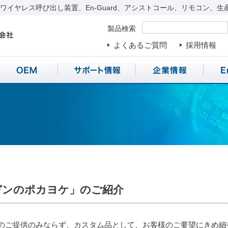
イヤレス呼び出し装置、En-Guard、アシストコール、リモコン、生
製品検索
よくあるご質問
採用情報
ガンのポカヨケ」のご紹介
のご提供のみならず、カスタム品として、お客様のご要望にきめ細