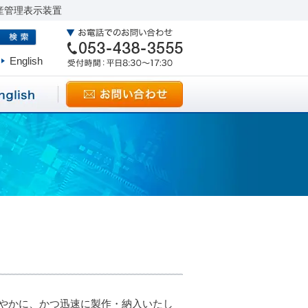
産管理表示装置
English
やかに、かつ迅速に製作・納入いたし