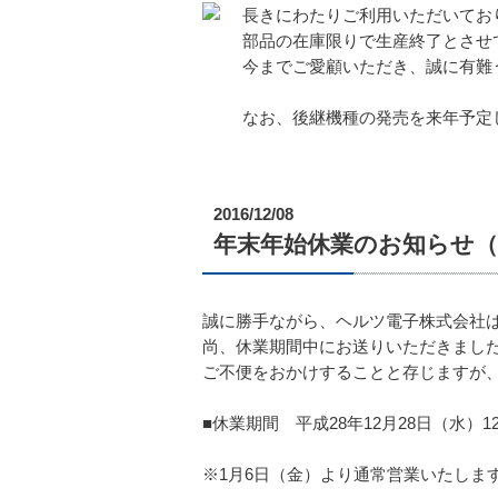
長きにわたりご利用いただいておりま
部品の在庫限りで生産終了とさせ
今までご愛顧いただき、誠に有難
なお、後継機種の発売を来年予定
2016/12/08
年末年始休業のお知らせ（2016
誠に勝手ながら、ヘルツ電子株式会社
尚、休業期間中にお送りいただきました
ご不便をおかけすることと存じますが
■休業期間 平成28年12月28日（水）1
※1月6日（金）より通常営業いたしま