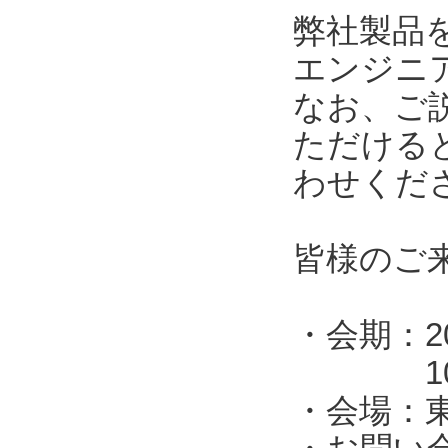
弊社製品
エンジニ
なお、ご
ただける
わせくだ
皆様のご
・会期：2
10:00
・会場：東