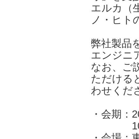
エルカ（
ノ・ヒト
弊社製品
エンジニ
なお、ご
ただける
わせくだ
・会期：2
10:00
・会場：東