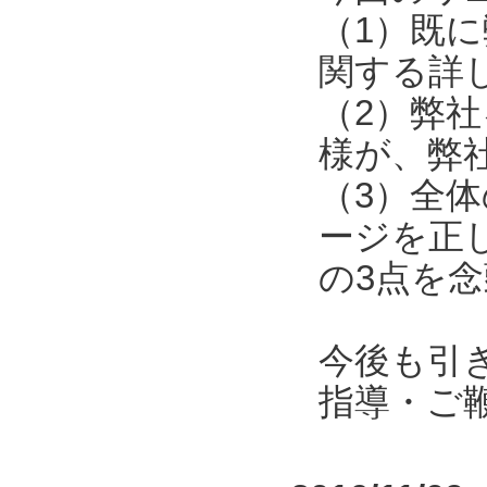
（1）既
関する詳
（2）弊
様が、弊
（3）全
ージを正
の3点を
今後も引
指導・ご