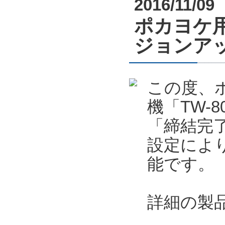
2016/11/09
ポカヨケ用
ジョンア
この度、
機「TW-
「締結完了
設定によ
能です。
詳細の製