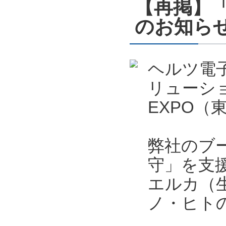
【再掲】「ス
のお知ら
ヘルツ電
リューシ
EXPO
弊社のブ
守」を支
エルカ（
ノ・ヒト