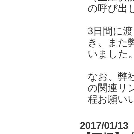
の呼び出
3日間に
き、また
いました
なお、弊
の関連リ
程お願い
2017/01/13