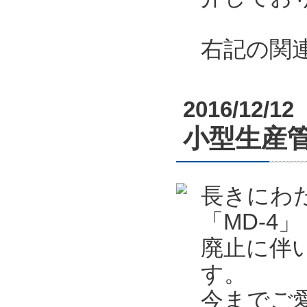
右記の関
2016/12/12
小型生産管
長きにわ
「MD-4」
廃止に伴
す。
今までご