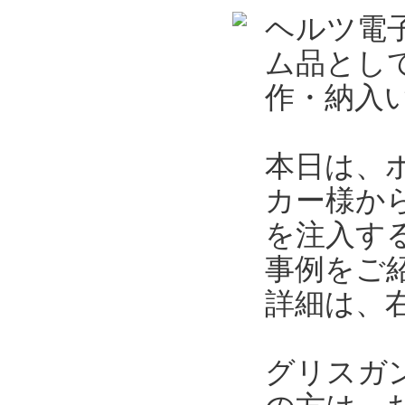
ヘルツ電
ム品とし
作・納入
本日は、
カー様か
を注入す
事例をご
詳細は、
グリスガ