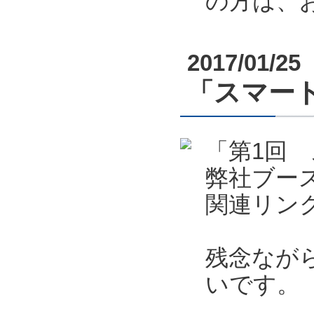
の方は、
2017/01/25
「スマート
「第1回 
弊社ブー
関連リン
残念なが
いです。