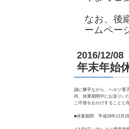
なお、後
ームペー
2016/12/08
年末年始休業
誠に勝手ながら、ヘルツ電
尚、休業期間中にお送りいた
ご不便をおかけすることと
■休業期間 平成28年12月2