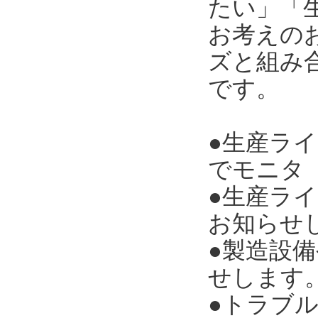
たい」「
お考えのお
ズと組み合
です。
●生産ラ
でモニタ
●生産ラ
お知らせ
●製造設
せします
●トラブ