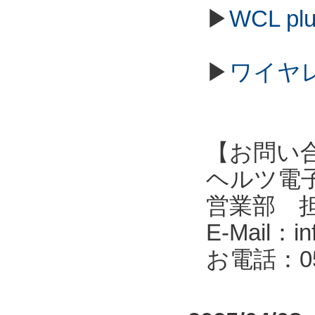
▶
WCL p
▶
ワイヤ
【お問い
ヘルツ電子株式会
営業部 
E-Mail：in
お電話：053