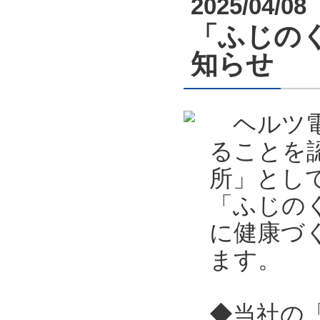
2025/04/08
「ふじの
知らせ
ヘルツ電
ることを
所」とし
「ふじの
に健康づ
ます。
◆当社の