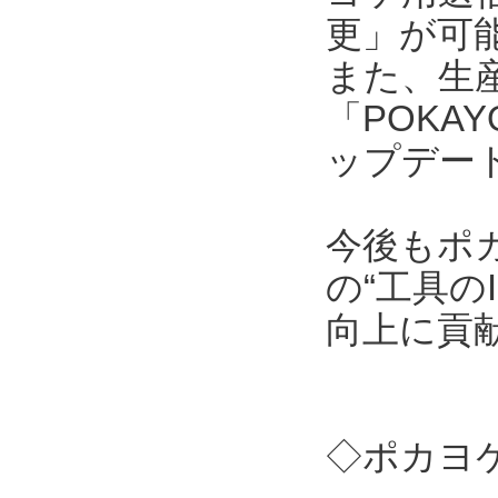
更」が可
また、生産
「POKAY
ップデート
今後もポ
の“工具の
向上に貢
◇ポカヨケ