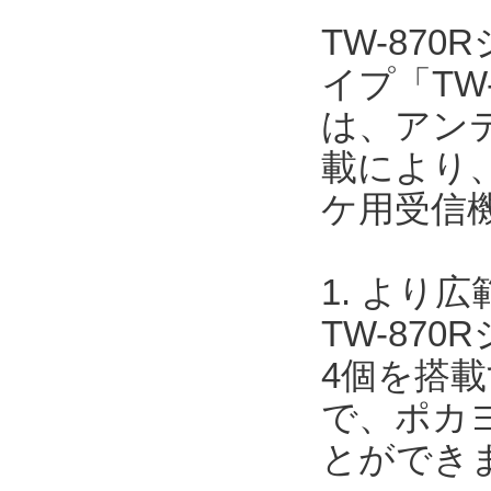
TW-87
イプ「TW-
は、アン
載により
ケ用受信
1. より
TW-87
4個を搭
で、ポカ
とができ