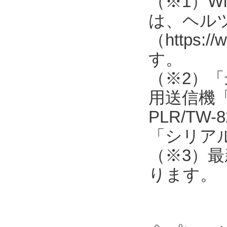
（※1）Win
は、ヘル
（https:
す。
（※2）
用送信機「TW
PLR/TW-8
「シリアル
（※3）
ります。