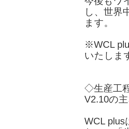
今後もワ
し、世界
ます。
※WCL 
いたしま
◇生産工程支
V2.10の
WCL p