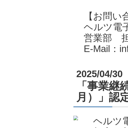
【お問い
ヘルツ電子株式会
営業部 
E-Mail：i
2025/04/30
「事業継続
月）」認
ヘルツ電