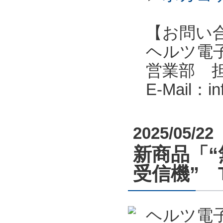
【お問い
ヘルツ電子株式会
営業部 
E-Mail：i
2025/05/22
新商品「
受信機” 
ヘルツ電