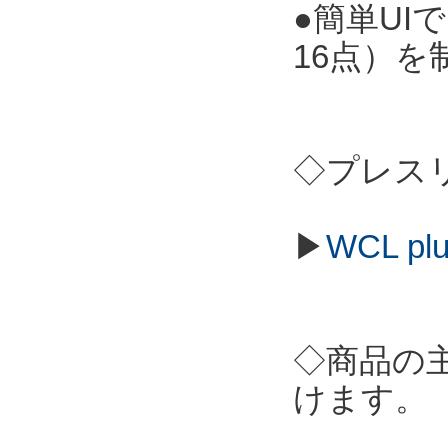
●簡単UI
16点）を
◇プレス
▶
WCL p
◇商品の
けます。