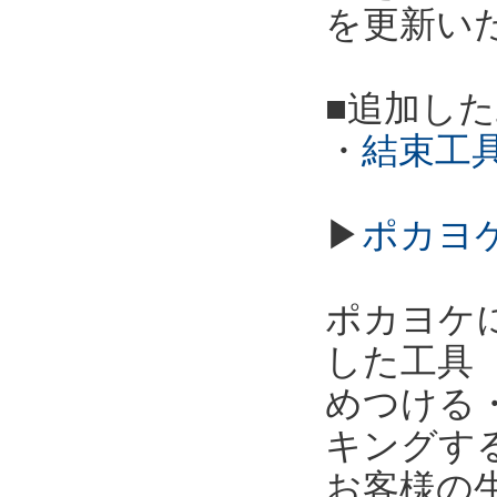
を更新い
■追加し
・
結束工具
▶
ポカヨ
ポカヨケ
した工具
めつける
キングす
お客様の