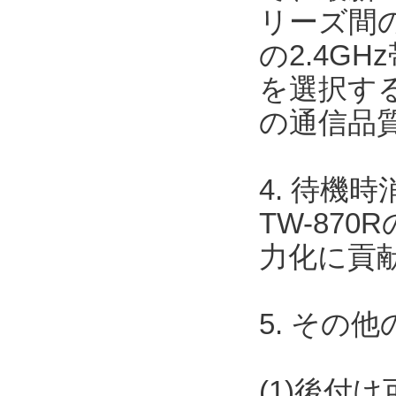
リーズ間
の2.4G
を選択する
の通信品
4. 待機時
TW-87
力化に貢
5. その
(1)後付け可