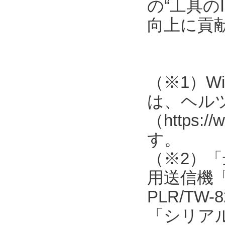
の“工具の
向上に貢
（※1）Win
は、ヘル
（https:
す。
（※2）
用送信機「TW
PLR/TW-8
「シリアル