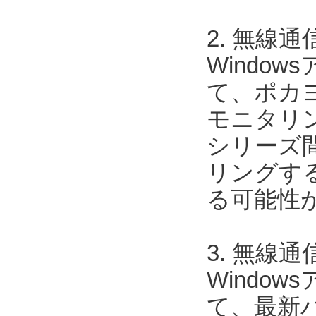
2. 無線
Windows
て、ポカヨ
モニタリン
シリーズ
リングす
る可能性
3. 無線
Windows
て、最新バ