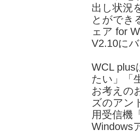
出し状況
とができる
ェア for
V2.10
WCL p
たい」「
お考えのお
ズのアンド
用受信機「
Windo