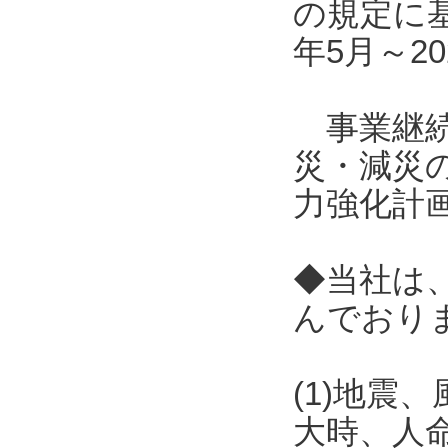
の規定に
年5月～2
事業継続
災・減災
力強化計
◆当社は
んでおり
(1)地
大時、人