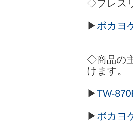
◇プレス
▶
ポカヨケ
◇商品の
けます。
▶
TW-8
▶
ポカヨ