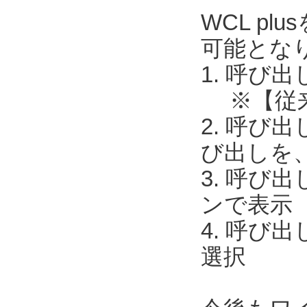
WCL p
可能とな
1. 呼び
※【従来】
2. 呼び
び出しを
3. 呼び
ンで表示
4. 呼び
選択