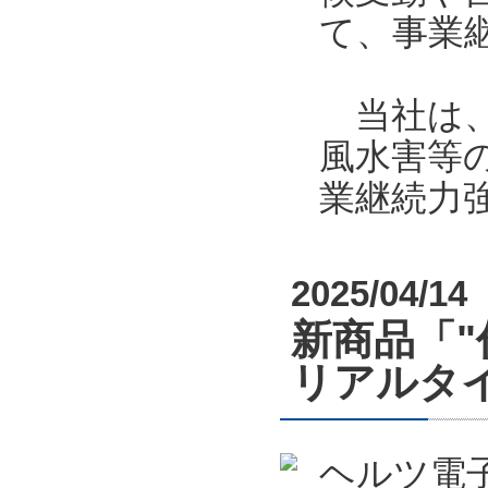
て、事業
当社は、
風水害等
業継続力
2025/04/14
新商品「
リアルタイム
ヘルツ電