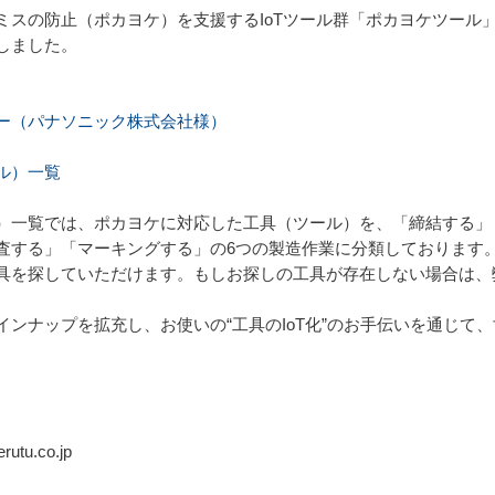
ミスの防止（ポカヨケ）を支援するIoTツール群「ポカヨケツール
しました。
ー（パナソニック株式会社様）
ル）一覧
）一覧では、ポカヨケに対応した工具（ツール）を、「締結する」
査する」「マーキングする」の6つの製造作業に分類しております
具を探していただけます。もしお探しの工具が存在しない場合は、
ンナップを拡充し、お使いの“工具のIoT化”のお手伝いを通じて
tu.co.jp