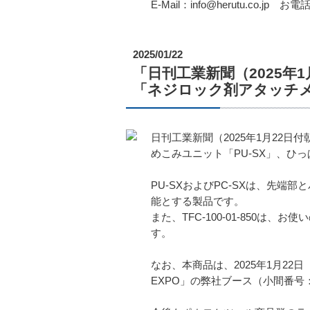
E-Mail：info@herutu.co.jp お電話
2025/01/22
「日刊工業新聞（2025
「ネジロック剤アタッチ
日刊工業新聞（2025年1月22
めこみユニット「PU-SX」、ひっぱ
PU-SXおよびPC-SXは、先
能とする製品です。
また、TFC-100-01-850
す。
なお、本商品は、2025年1月22
EXPO」の弊社ブース（小間番号