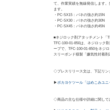
て、作業実績を無線発信します。
ます。
・PC-SX15：バネの強さ約15N
・PC-SX30：バネの強さ約30N
・PC-SX45：バネの強さ約45N
■ネジロック剤アタッチメント「TFC-
TFC-100-01-850は、ネ
ープで、TFC-100-01-85
スリーボンド様製「嫌気性封着剤2
◇プレスリリース文は、下記リン
▶
ポカヨケツール「はめこみユニ
◇商品の主な仕様や詳細に関して