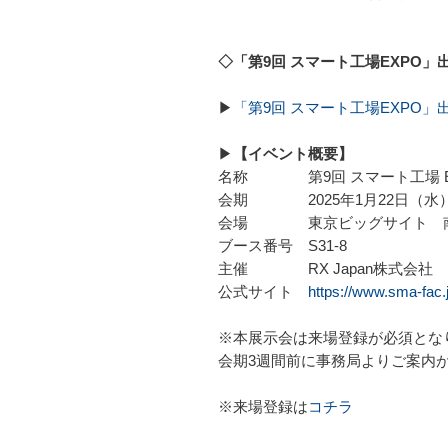
◇「第9回 スマート工場EXPO
▶
「第9回 スマート工場EXPO」
▶
【イベント概要】
名称 第9回 スマート工場 E
会期 2025年1月22日（水）～20
会場 東京ビッグサイト 南
ブース番号 S31-8
主催 RX Japan株式会社
公式サイト
https://www.sma-fac.j
※本展示会は来場登録が必須とな
会期3週間前に事務局よりご案内
※来場登録は
コチラ