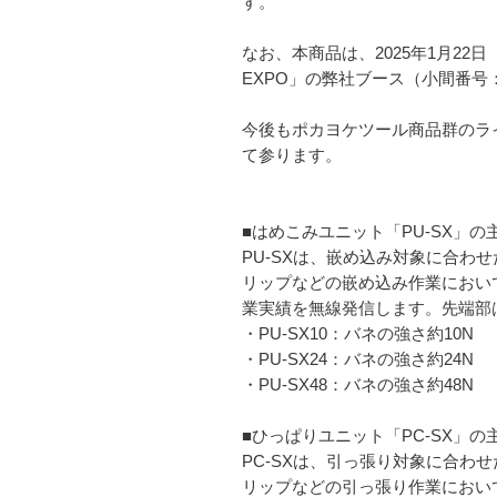
す。
なお、本商品は、2025年1月22
EXPO」の弊社ブース（小間番号
今後もポカヨケツール商品群のライ
て参ります。
■はめこみユニット「PU-SX」の
PU-SXは、嵌め込み対象に合
リップなどの嵌め込み作業におい
業実績を無線発信します。先端部
・PU-SX10：バネの強さ約10N
・PU-SX24：バネの強さ約24N
・PU-SX48：バネの強さ約48N
■ひっぱりユニット「PC-SX」の
PC-SXは、引っ張り対象に合
リップなどの引っ張り作業におい