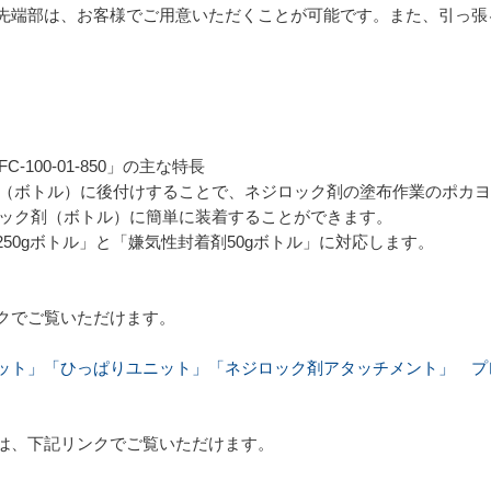
先端部は、お客様でご用意いただくことが可能です。また、引っ張
100-01-850」の主な特長
ジロック剤（ボトル）に後付けすることで、ネジロック剤の塗布作業のポ
0をネジロック剤（ボトル）に簡単に装着することができます。
50gボトル」と「嫌気性封着剤50gボトル」に対応します。
クでご覧いただけます。
ット」「ひっぱりユニット」「ネジロック剤アタッチメント」 プ
は、下記リンクでご覧いただけます。