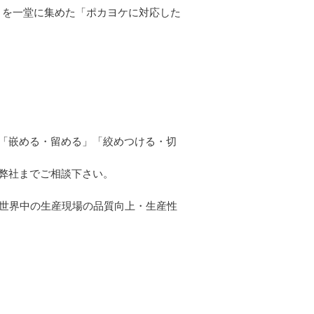
」を一堂に集めた「ポカヨケに対応した
「嵌める・留める」「絞めつける・切
。
弊社までご相談下さい。
、世界中の生産現場の品質向上・生産性