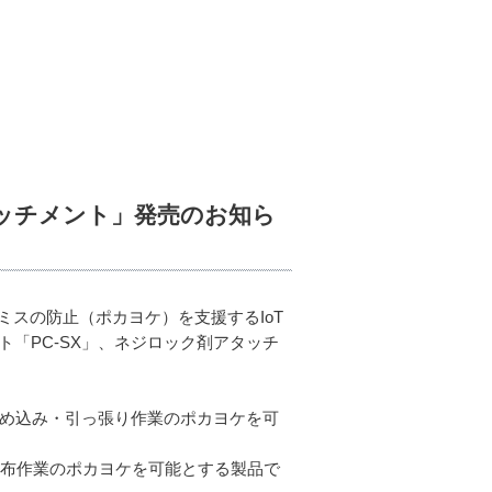
ッチメント」発売のお知ら
スの防止（ポカヨケ）を支援するIoT
「PC-SX」、ネジロック剤アタッチ
嵌め込み・引っ張り作業のポカヨケを可
の塗布作業のポカヨケを可能とする製品で