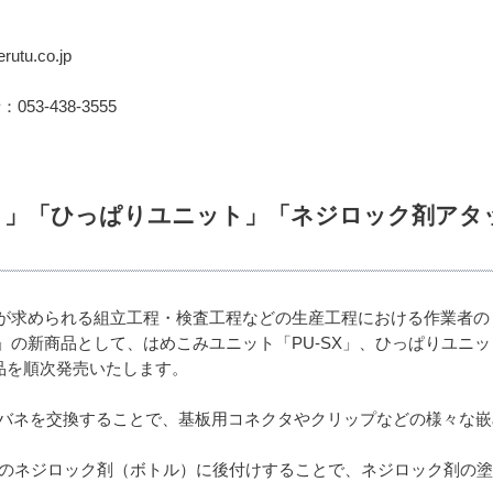
tu.co.jp
：053-438-3555
ト」「ひっぱりユニット」「ネジロック剤アタ
が求められる組立工程・検査工程などの生産工程における作業者のミ
の新商品として、はめこみユニット「PU-SX」、ひっぱりユニット
の3商品を順次発売いたします。
端部とバネを交換することで、基板用コネクタやクリップなどの様々な
は、お使いのネジロック剤（ボトル）に後付けすることで、ネジロック剤