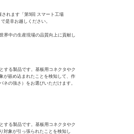
開催されます「第9回 スマート工場
まで是非お越しください。
、世界中の生産現場の品質向上に貢献し
能とする製品です。基板用コネクタやク
象が嵌め込まれたことを検知して、作
バネの強さ）をお選びいただけます。
能とする製品です。基板用コネクタやク
り対象が引っ張られたことを検知し