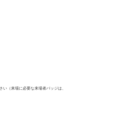
ださい（来場に必要な来場者バッジは、