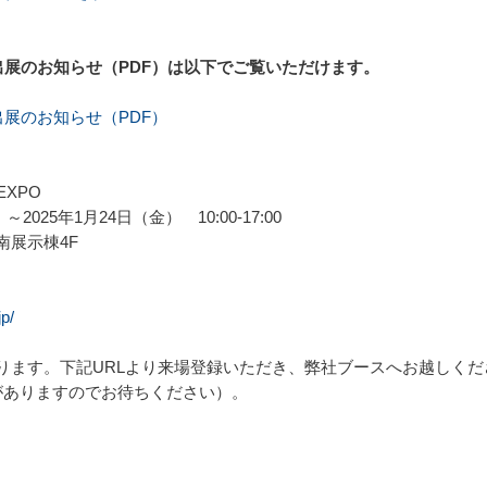
」出展のお知らせ（PDF）は以下でご覧いただけます。
出展のお知らせ（PDF）
XPO
25年1月24日（金） 10:00-17:00
展示棟4F
p/
ります。下記URLより来場登録いただき、弊社ブースへお越しく
がありますのでお待ちください）。