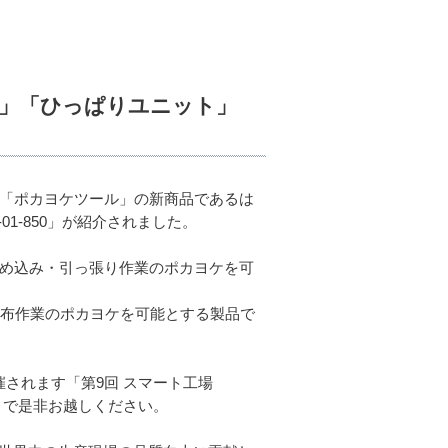
ト」「ひっぱりユニット」
ル群「ポカヨケツール」の新商品であるは
01-850」が紹介されました。
嵌め込み・引っ張り作業のポカヨケを可
の塗布作業のポカヨケを可能とする製品で
開催されます「第9回 スマート工場
まで是非お越しください。