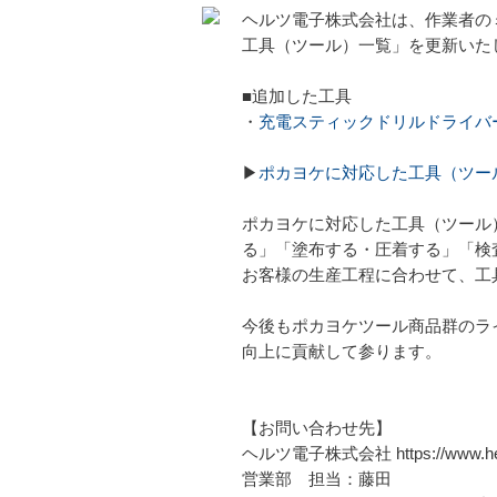
ヘルツ電子株式会社は、作業者の
工具（ツール）一覧」を更新いた
■追加した工具
・
充電スティックドリルドライバ
▶
ポカヨケに対応した工具（ツー
ポカヨケに対応した工具（ツール
る」「塗布する・圧着する」「検
お客様の生産工程に合わせて、工
今後もポカヨケツール商品群のライ
向上に貢献して参ります。
【お問い合わせ先】
ヘルツ電子株式会社 https://www.heru
営業部 担当：藤田