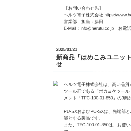
【お問い合わせ先】
ヘルツ電子株式会社 https://www.heru
営業部 担当：藤田
E-Mail：info@herutu.co.jp お電話
2025/01/21
新商品「はめこみユニッ
せ
ヘルツ電子株式会社は、高い品質
ツール群である「ポカヨケツール」
メント「TFC-100-01-850」
PU-SXおよびPC-SXは、先
能とする製品です。
また、TFC-100-01-850