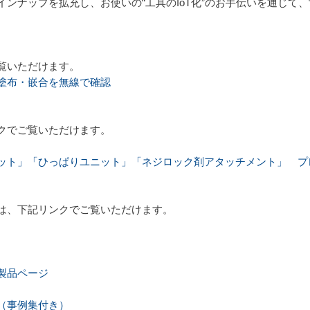
ンナップを拡充し、お使いの“工具のIoT化”のお手伝いを通じて
覧いただけます。
塗布・嵌合を無線で確認
クでご覧いただけます。
ット」「ひっぱりユニット」「ネジロック剤アタッチメント」 プ
は、下記リンクでご覧いただけます。
製品ページ
（事例集付き）