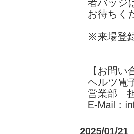
者バッジ
お待ちく
※来場登
【お問い
ヘルツ電子株式会
営業部 
E-Mail：i
2025/01/21