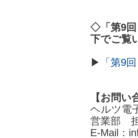
◇「第9回
下でご覧
▶
「第9回
【お問い
ヘルツ電子株式会
営業部 
E-Mail：in