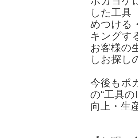
ポカヨケ
した工具
めつける
キングす
お客様の
しお探し
今後もポ
の“工具の
向上・生