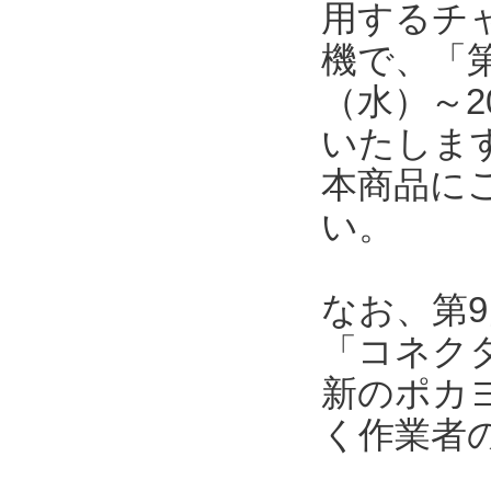
用するチ
機で、「第
（水）～2
いたしま
本商品に
い。
なお、第9
「コネク
新のポカ
く作業者