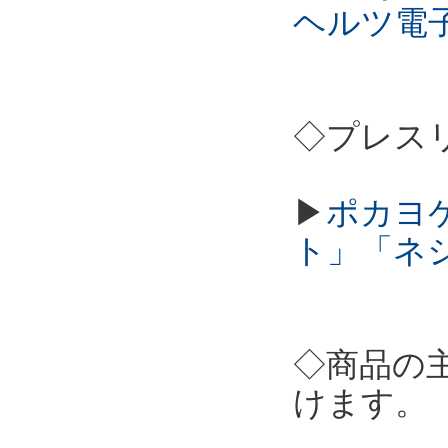
ヘルツ電
◇プレス
▶
ポカヨ
ト」「ネ
◇商品の
けます。