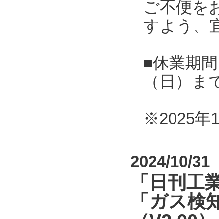
ご不便を
すよう、
■休業期間 
（日）ま
※2025
2024/10/31
「日刊工業
「ガス検