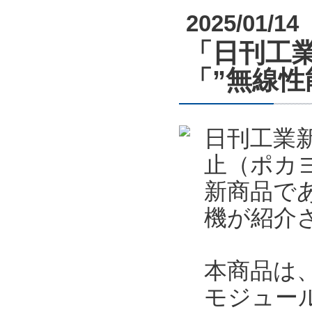
2025/01/14
「日刊工業
「”無線
日刊工業新
止（ポカ
新商品で
機が紹介
本商品は
モジュー