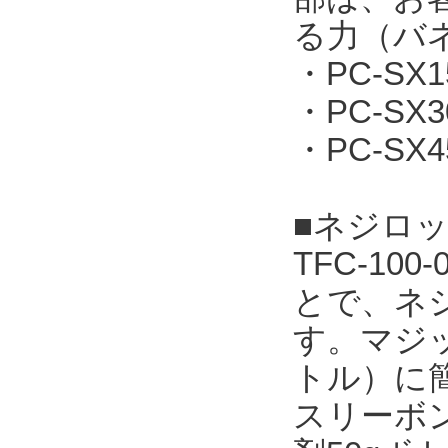
る力（バ
・PC-SX
・PC-SX
・PC-SX
■ネジロッ
TFC-1
とで、ネ
す。マジッ
トル）に
スリーボ