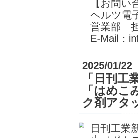
【お問い
ヘルツ電子株式会
営業部 
E-Mail：i
2025/01/22
「日刊工業
「はめこ
ク剤アタ
日刊工業新