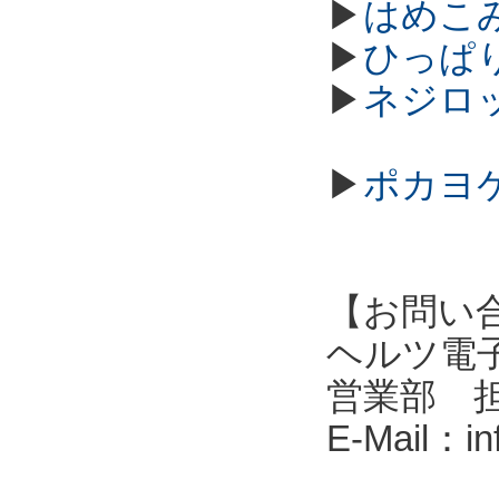
▶
はめこ
▶
ひっぱ
▶
ネジロ
▶
ポカヨ
【お問い
ヘルツ電子株式会
営業部 
E-Mail：i