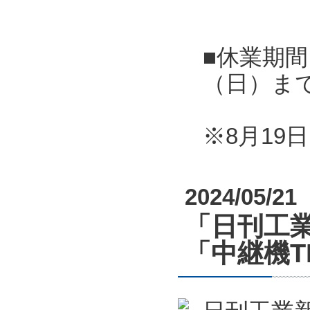
■休業期間
（日）ま
※8月1
2024/05/21
「日刊工業
「中継機T