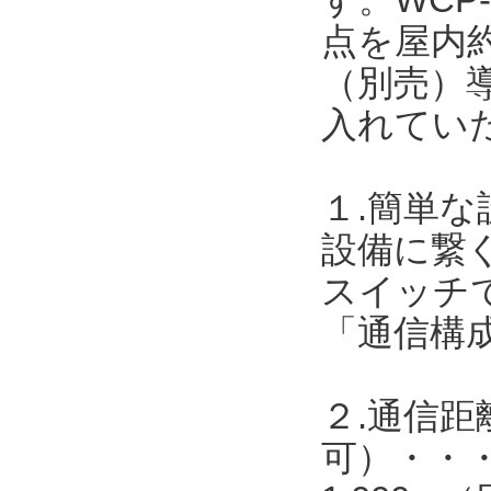
点を屋内約
（別売）導
入れてい
１.簡単
設備に繋
スイッチで
「通信構
２.通信距
可）・・