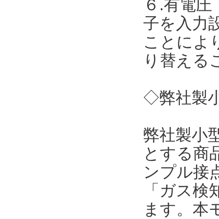
６.有電圧
子を入力
ことによ
り替える
◇弊社製小
弊社製小
とする商
ンプル接点
「ガス検
ます。本