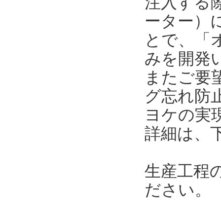
注入する
ーター）に
とで、「
みを開発
またご要
グ忘れ防
ヨケの実
詳細は、
生産工程
ださい。