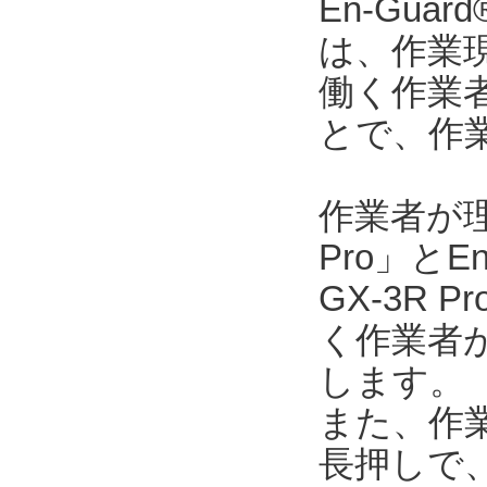
En-Gu
は、作業
働く作業
とで、作
作業者が
Pro」とEn
GX-3R
く作業者が
します。
また、作業
長押しで