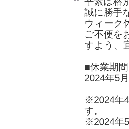
平素は格
誠に勝手
ウィーク
ご不便を
すよう、
■休業期間
2024年5
※2024
す。
※2024