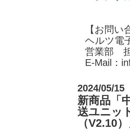
【お問い
ヘルツ電子株式会
営業部 
E-Mail：i
2024/05/15
新商品「中
送ユニット
（V2.1