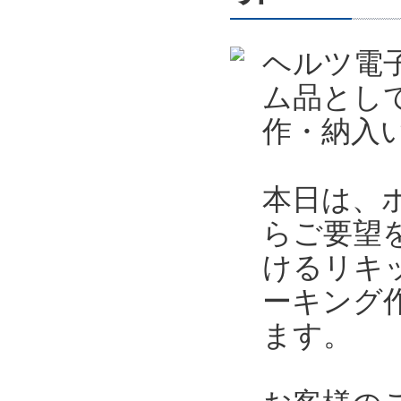
ヘルツ電
ム品とし
作・納入
本日は、
らご要望
けるリキ
ーキング
ます。