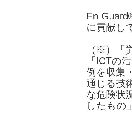
En-Gu
に貢献し
（※）「
「ICT
例を収集
通じる技
な危険状
したもの