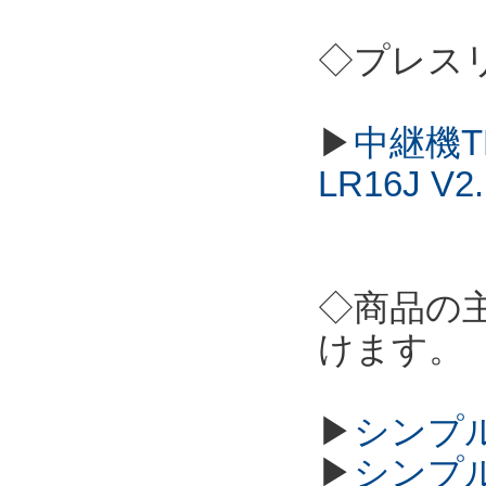
◇プレス
▶
中継機T
LR16J 
◇商品の
けます。
▶
シンプル
▶
シンプル