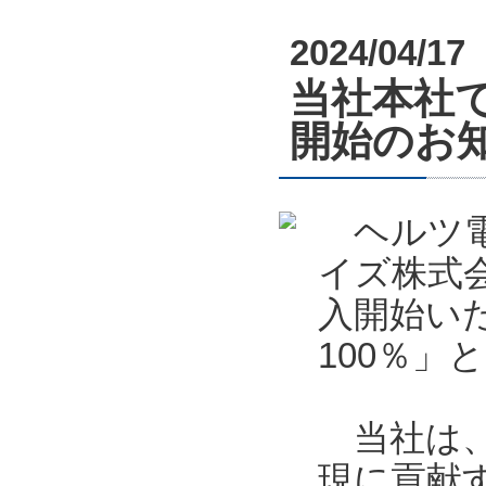
2024/04/17
当社本社で
開始のお
ヘルツ電子
イズ株式会
入開始い
100％」
当社は、
現に貢献