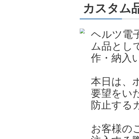
カスタム
ヘルツ電
ム品とし
作・納入
本日は、
要望をい
防止する
お客様の