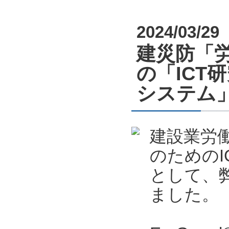
2024/03/29
建災防「労
の「ICT
システム
建設業労
のためのI
として、
ました。