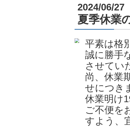
2024/06/27
夏季休業のお知
平素は格
誠に勝手
させてい
尚、休業
せにつき
休業明け
ご不便を
すよう、