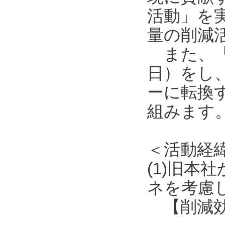
活動」を
量の削減
また、「再エ
日）をし、
ーに転換
組みます
＜活動経
(1)旧本
ネを考慮
【削減効果