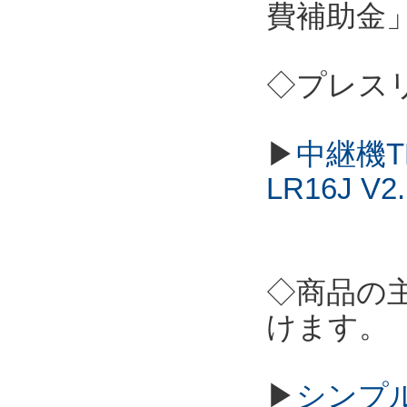
費補助金
◇プレス
▶
中継機T
LR16J 
◇商品の
けます。
▶
シンプル