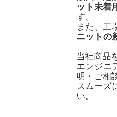
ット未着
す。
また、工
ニットの
当社商品
エンジニ
明・ご相
スムーズ
い。