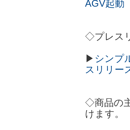
AGV起動
◇プレス
▶
シンプル
スリリー
◇商品の
けます。