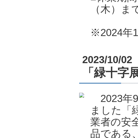
（木）ま
※2024
2023/10/02
「緑十字展
2023年
ました「緑
業者の安全
品である、