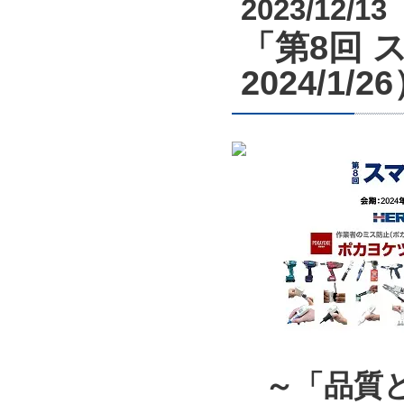
2023/12/13
「第8回 ス
2024/1
～「品質