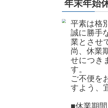
年末年始休業
平素は格
誠に勝手
業とさせ
尚、休業
せにつき
す。
ご不便を
すよう、
■休業期間 