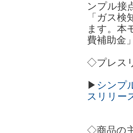
ンプル接点
「ガス検
ます。本
費補助金
◇プレス
▶
シンプル
スリリー
◇商品の