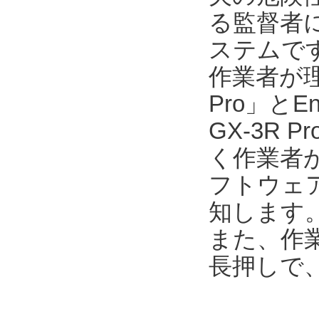
る監督者
ステムで
作業者が
Pro」とEn
GX-3R
く作業者が
フトウェア「E
知します
また、作業
長押しで