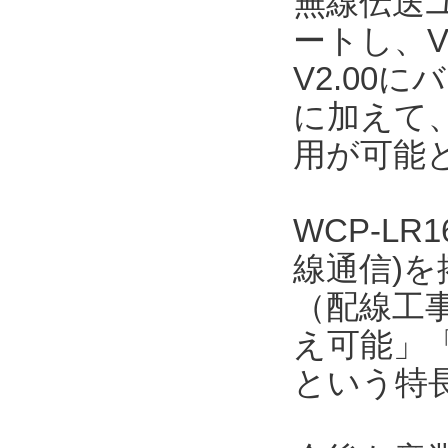
無線伝送ユ
ートし、V
V2.00
に加えて、
用が可能
WCP-LR
線通信)
（配線工事
え可能」「
という特