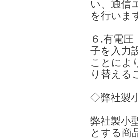
い、通信
を行いま
６.有電圧
子を入力
ことによ
り替える
◇弊社製小
弊社製小
とする商