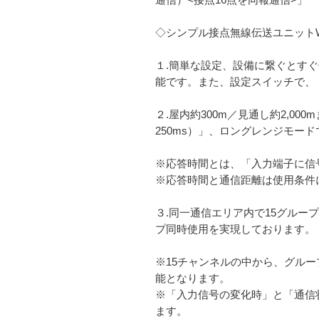
◇シンプル接点無線伝送ユニットWC
１.簡単な設定、設備に繋ぐとすぐ使
能です。また、設定スイッチで、「
２.屋内約300m／見通し約2,0
250ms）」、ロングレンジモード
※応答時間とは、「入力端子に信
※応答時間と通信距離は使用条件
３.同一通信エリア内で15グルー
プ同時使用を実現しております。
※15チャンネルの中から、グル
能となります。
※「入力信号の変化時」と「通信
ます。