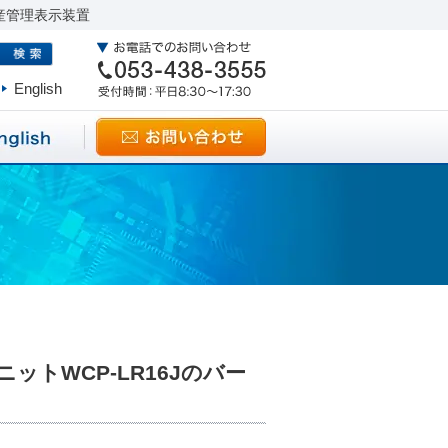
産管理表示装置
English
ットWCP-LR16Jのバー