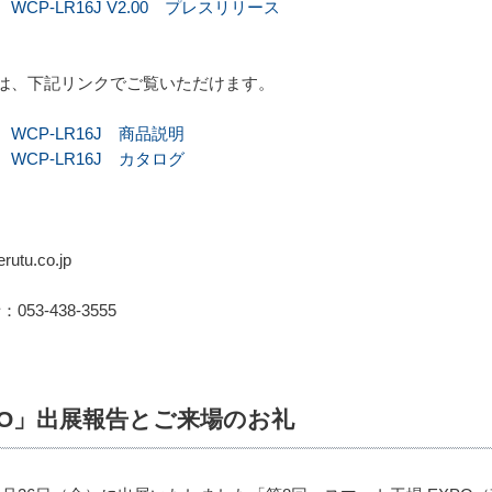
P-LR16J V2.00 プレスリリース
は、下記リンクでご覧いただけます。
CP-LR16J 商品説明
CP-LR16J カタログ
tu.co.jp
：053-438-3555
PO」出展報告とご来場のお礼