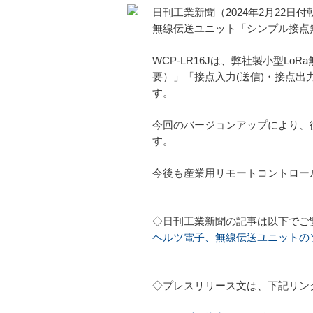
日刊工業新聞（2024年2月22日
無線伝送ユニット「シンプル接点無
WCP-LR16Jは、弊社製小型L
要）」「接点入力(送信)・接点出力
す。
今回のバージョンアップにより、従来
す。
今後も産業用リモートコントロー
◇日刊工業新聞の記事は以下でご
ヘルツ電子、無線伝送ユニットの
◇プレスリリース文は、下記リン