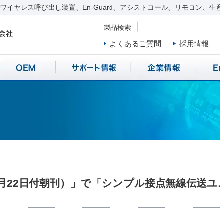
イヤレス呼び出し装置、En-Guard、アシストコール、リモコン、生
製品検索
よくあるご質問
採用情報
2月22日付朝刊）」で「シンプル接点無線伝送ユニ