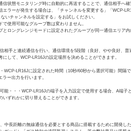
通信状態モニタリング時に自動的に再送することで、通信相手へ確
エラーが発生する場合は、「チャンネルを変更する」「WCP-LR
隣接しないチャンネルを設定する」をお試しください。
ドで使用可能なグループ数は変わりません。
プとロングレンジモードに設定されたグループが同一通信エリア内
通信相手と連続通信を行い、通信環境を5段階（良好、やや良好、普
にして、WCP-LR16Jの設定場所を決めることができます。
WCP-LR16Jに設定された時間（10秒/60秒から選択可能）間
びエラー出力を行います。
可能・・・WCP-LR16Jの端子を入力設定で使用する場合、A端
のいずれかに切り替えることができます。
ルは、中長距離の無線通信を必要とする商品に搭載するために開発し