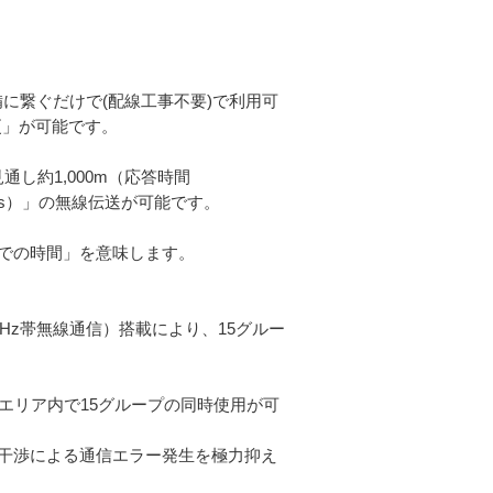
備に繋ぐだけで(配線工事不要)で利用可
更」が可能です。
見通し約1,000m（応答時間
0ms）」の無線伝送が可能です。
での時間」を意味します。
MHz帯無線通信）搭載により、15グルー
エリア内で15グループの同時使用が可
干渉による通信エラー発生を極力抑え