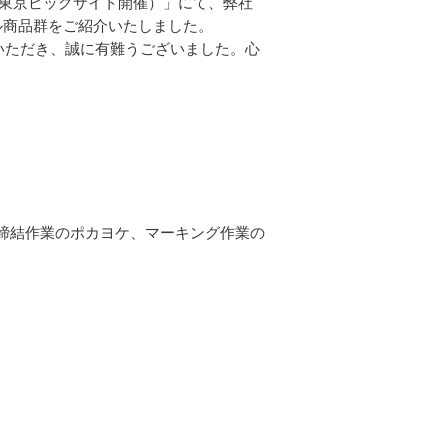
PO（東京ビッグサイト開催）」にて、弊社
ル商品群をご紹介いたしました。
いただき、誠に有難うございました。心
締結作業のポカヨケ、マーキング作業の