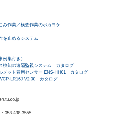
こみ作業／検査作業のポカヨケ
作を止めるシステム
事例集付き）
 ガス検知の遠隔監視システム カタログ
ヘルメット着用センサー ENS-HH01 カタログ
-LR16J V2.00 カタログ
tu.co.jp
：053-438-3555