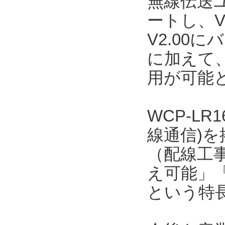
無線伝送ユ
ートし、V
V2.00
に加えて、
用が可能
WCP-LR
線通信)
（配線工事
え可能」「
という特