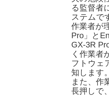
る監督者
ステムで
作業者が
Pro」とEn
GX-3R
く作業者が
フトウェア「E
知します
また、作業
長押しで