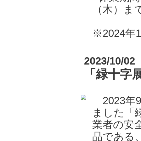
（木）ま
※2024
2023/10/02
「緑十字展
2023年
ました「緑
業者の安全
品である、