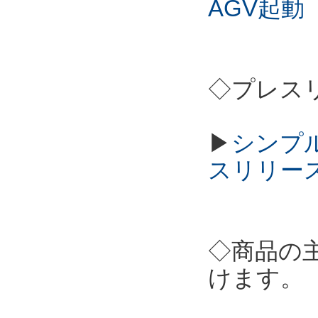
AGV起動
◇プレス
▶
シンプル
スリリー
◇商品の
けます。