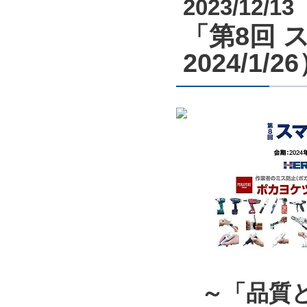
2023/12/13
「第8回 ス
2024/1
～「品質