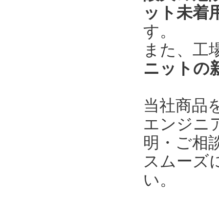
ット未着
す。
また、工
ニットの
当社商品
エンジニ
明・ご相
スムーズ
い。