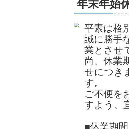
年末年始休業
平素は格
誠に勝手
業とさせ
尚、休業
せにつき
す。
ご不便を
すよう、
■休業期間 