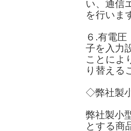
い、通信
を行いま
６.有電圧
子を入力
ことによ
り替える
◇弊社製小
弊社製小
とする商