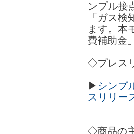
ンプル接点
「ガス検
ます。本
費補助金
◇プレス
▶
シンプル
スリリー
◇商品の