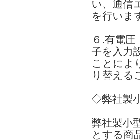
い、通信
を行いま
６.有電圧
子を入力
ことによ
り替える
◇弊社製小
弊社製小
とする商