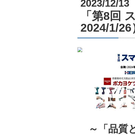
2023/12/13
「第8回 ス
2024/1
～「品質