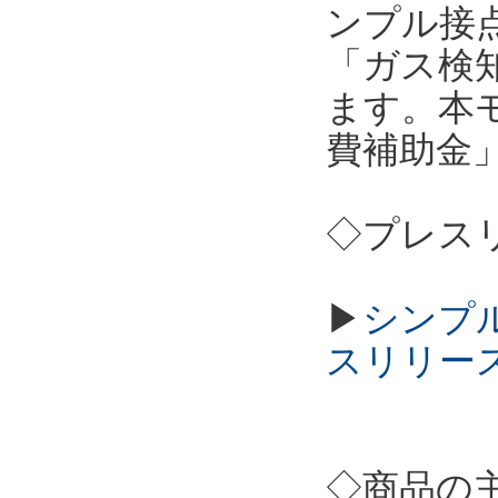
ンプル接点
「ガス検
ます。本
費補助金
◇プレス
▶
シンプル
スリリー
◇商品の