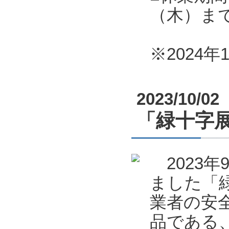
（木）ま
※2024
2023/10/02
「緑十字展
2023年
ました「緑
業者の安全
品である、