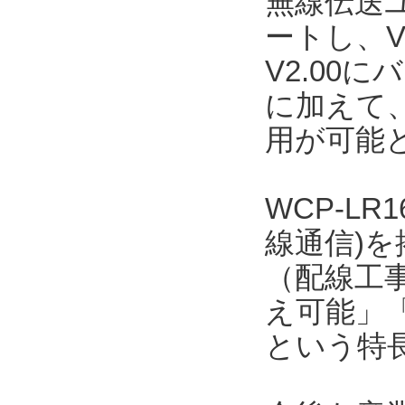
無線伝送ユ
ートし、V
V2.00
に加えて、
用が可能
WCP-LR
線通信)
（配線工事
え可能」「
という特