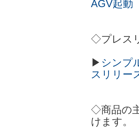
AGV起動
◇プレス
▶
シンプル
スリリー
◇商品の
けます。