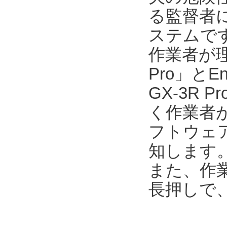
る監督者
ステムで
作業者が
Pro」とEn
GX-3R
く作業者が
フトウェア「E
知します
また、作業
長押しで