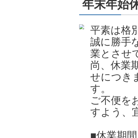
年末年始休業
平素は格
誠に勝手
業とさせ
尚、休業
せにつき
す。
ご不便を
すよう、
■休業期間 