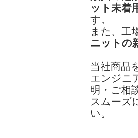
ット未着
す。
また、工
ニットの
当社商品
エンジニ
明・ご相
スムーズ
い。