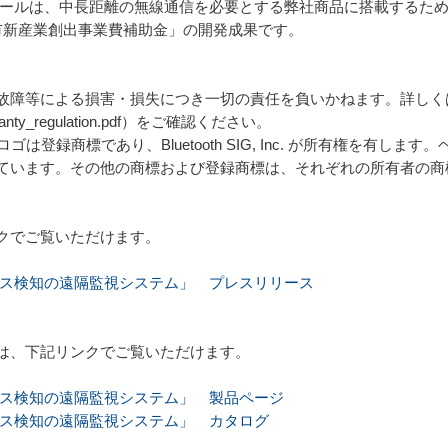
ジュールは、中長距離の無線通信を必要とする弊社商品に搭載するた
市新産業創出事業費補助金」の開発成果です。
故障等による損害・損失につき一切の責任を負いかねます。詳しく
f/warranty_regulation.pdf）をご確認ください。
よびロゴは登録商標であり、Bluetooth SIG, Inc. が所有権を
ています。その他の商標および登録商標は、それぞれの所有者の商
クでご覧いただけます。
）「ガス検知の遠隔監視システム」 プレスリリース
は、下記リンクでご覧いただけます。
）「ガス検知の遠隔監視システム」 製品ページ
）「ガス検知の遠隔監視システム」 カタログ