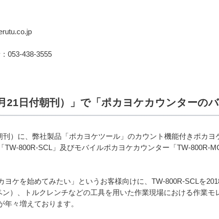
tu.co.jp
：053-438-3555
年6月21日付朝刊）」で「ポカヨケカウンターの
日付朝刊）に、弊社製品「ポカヨケツール」のカウント機能付きポカ
W-800R-SCL」及びモバイルポカヨケカウンター「TW-800R
ヨケを始めてみたい」というお客様向けに、TW-800R-SCLを2
ペン）、トルクレンチなどの工具を用いた作業現場における作業モ
が年々増えております。