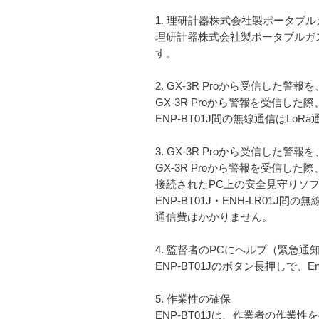
1. 理研計器株式会社製ポータブルガ
理研計器株式会社製ポータブルガスモニ
す。
2. GX-3R Proから受信した警
GX-3R Proから警報を受信した
ENP-BT01J間の無線通信はLo
3. GX-3R Proから受信した
GX-3R Proから警報を受信した際、屋
接続されたPC上の安全見守りソフトウェア
ENP-BT01J・ENH-LR01J
通信費はかかりません。
4. 監督者のPCにヘルプ（緊急通知
ENP-BT01Jのボタン長押しで、En-
5. 作業性の確保
ENP-BT01Jは、作業者の作業