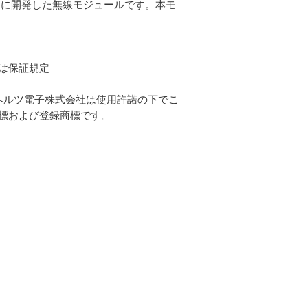
めに開発した無線モジュールです。本モ
は保証規定
有します。ヘルツ電子株式会社は使用許諾の下でこ
標および登録商標です。