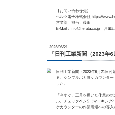
【お問い合わせ先】
ヘルツ電子株式会社 https://www.heru
営業部 担当：藤田
E-Mail：info@herutu.co.jp お電話
2023/06/21
「日刊工業新聞（2023
日刊工業新聞（2023年6月21
る、シンプルポカヨケカウンター「T
した。
「今すぐ、工具を用いた作業のポカ
ル、チェックペンS（マーキング
ケカウンターの作業現場への導入