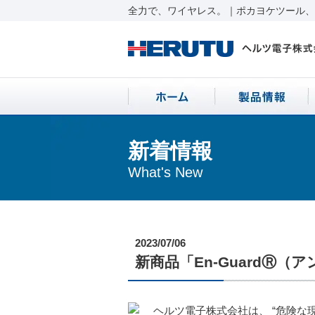
全力で、ワイヤレス。｜ポカヨケツール、ワ
新着情報
What's New
2023/07/06
新商品「En-GuardⓇ
ヘルツ電子株式会社は、 “危険な現