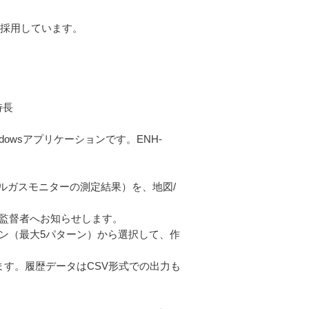
を採用しています。
な特長
indowsアプリケーションです。ENH-
。
ブルガスモニターの測定結果）を、地図/
で監督者へお知らせします。
ーン（最大5パターン）から選択して、作
ます。履歴データはCSV形式での出力も