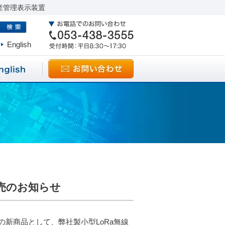
産管理表示装置
English
発売のお知らせ
」の新商品として、弊社製小型LoRa無線