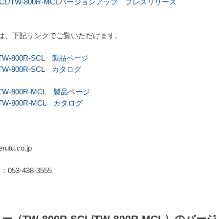
SCL/TW-800R-MCLバージョンアップ プレスリリース
は、下記リンクでご覧いただけます。
-800R-SCL 製品ページ
-800R-SCL カタログ
-800R-MCL 製品ページ
-800R-MCL カタログ
tu.co.jp
：053-438-3555
TW-800R-SCL/TW-800R-MCL）の