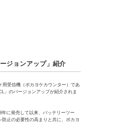
バージョンアップ」紹介
ヨケ用受信機（ポカヨケカウンター）であ
-MCL」のバージョンアップが紹介されま
018年に発売して以来、バッテリーツー
レ防止の必要性の高まりと共に、ポカヨ