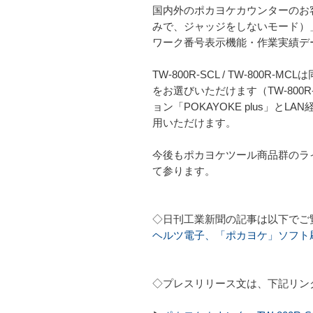
国内外のポカヨケカウンターのお
みで、ジャッジをしないモード）
ワーク番号表示機能・作業実績デ
TW-800R-SCL / TW-800
をお選びいただけます（TW-800R
ョン「POKAYOKE plus
用いただけます。
今後もポカヨケツール商品群のライ
て参ります。
◇日刊工業新聞の記事は以下でご
ヘルツ電子、「ポカヨケ」ソフト
◇プレスリリース文は、下記リン