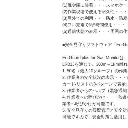
(1)腕や腰に装着・・・スマホケ
(2)作業現場で使える耐久性・・
(3)屋外での利用・・・防水・防
(4)フル充電で約9時間使用・・
(5)通信状態の表示・・・周囲の
■安全見守りソフトウェア「En-Guard pl
En-Guard plus for Ga
LR01Jを通じて、300m～1km
1. 50名（最大10グループ）の
2. 作業者の安全状況の表示・・
カード/リストの3パターンで表示
3. 作業者からのヘルプ（緊急
4. 作業者への呼びかけ・・・
業者へ呼びかけが可能です。
5. 安全見守りの履歴管理と安全
可能ですので、安全対策に活用し