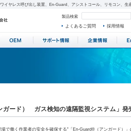
イヤレス呼び出し装置、En-Guard、アシストコール、リモコン、生
製品検索
よくあるご質問
採用情報
（アンガード） ガス検知の遠隔監視システム」
場で働く作業者の安全を確保する”「En-Guard®（アンガード）