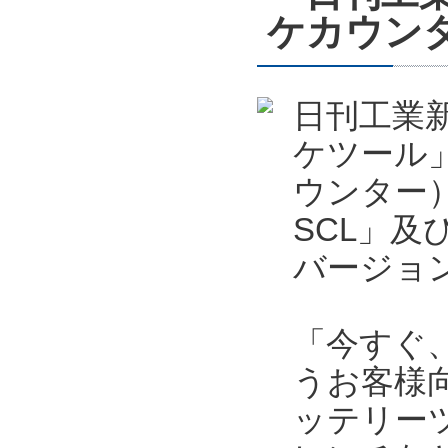
ケカウン
日刊工業新
ケツール
ウンター）
SCL」及
バージョ
「今すぐ
うお客様向
ッテリー