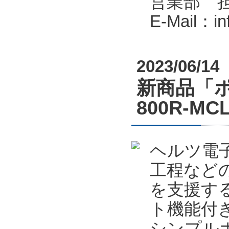
営業部 
E-Mail：i
2023/06/14
新商品「ポカ
800R-
ヘルツ電
工程など
を支援する
ト機能付
シンプルポ