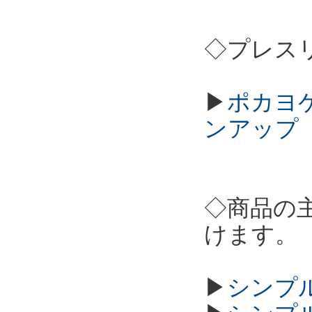
◇プレス
▶
ポカヨケカ
ンアップ
◇商品の
けます。
▶
シンプル