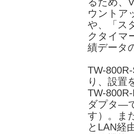
るため、V
ウントア
や、「ス
クタイマ
績データ
TW-800
り、設置を
TW-800
ダプタ―で
す）。また、
とLAN