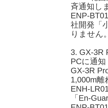
斉通知し
ENP-BT
社開発「
りません
3. GX
PCに通知
GX-3R 
1,000m
ENH-L
「En-Gua
ENP-BT