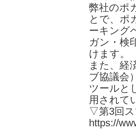
弊社のポ
とで、ポ
ーキング
ガン・検
けます。
また、経済
ブ協議会
ツールと
用されて
▽第3回
https://ww