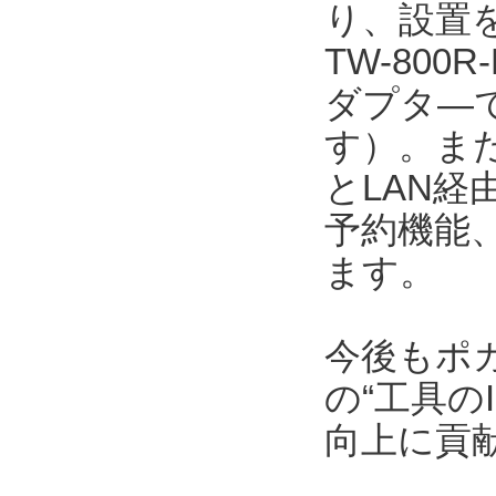
り、設置を
TW-800
ダプタ―で
す）。また、
とLAN
予約機能
ます。
今後もポ
の“工具の
向上に貢