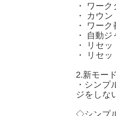
・ ワー
・ カウ
・ ワーク
・ 自動ジ
・ リセ
・ リセッ
2.新モー
・シンプ
ジをしない
◇シンプル