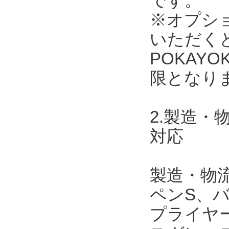
です。
※オプショ
いただく
POKAY
限となり
2.製造
対応
製造・物
ペンS、
プライヤ