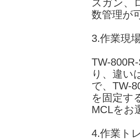
スガン、
数管理が
3.作業現場
TW-800
り、違いは
で、TW-
を固定する場
MCLを
4.作業ト