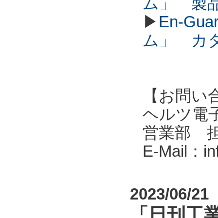
ム」 製
▶
En-G
ム」 カ
【お問い
ヘルツ電子株式会
営業部 
E-Mail：i
2023/06/21
「日刊工業