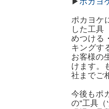
▶
ポカヨ
ポカヨケ
した工具
めつける
キングす
お客様の
けます。
社までご
今後もポ
の“工具（