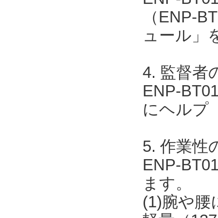
（ENP-B
ュール」
4. 監督
ENP-BT0
にヘルプ
5. 作業
ENP-B
ます。
(1)腕