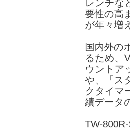
レンチな
要性の高
が年々増
国内外の
るため、V
ウントア
や、「ス
クタイマ
績データ
TW-800