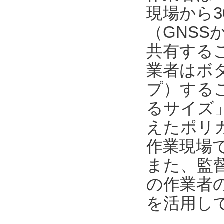
現場から3
（GNSS
共有する
業者はボ
プ）するこ
るサイズ
えたポリカ
作業現場
また、監督者
の作業者
を活用し