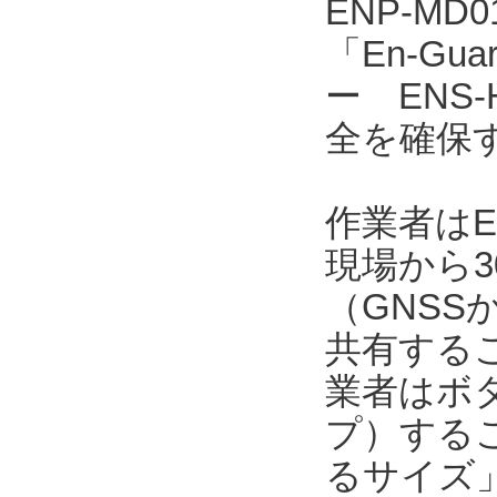
ENP-MD
「En-Gu
ー ENS
全を確保
作業者はE
現場から3
（GNSS
共有する
業者はボ
プ）するこ
るサイズ