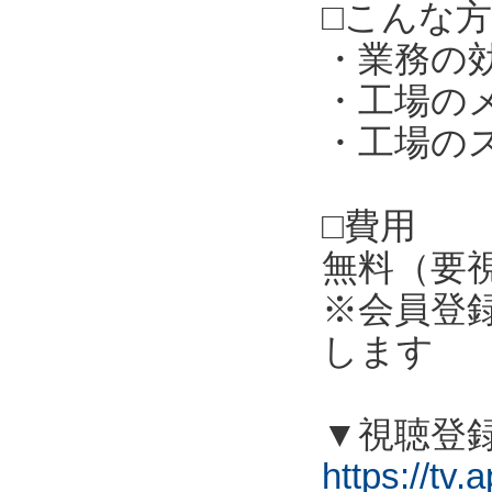
□こんな
・業務の
・工場の
・工場の
□費用
無料（要
※会員登
します
▼視聴登
https://tv