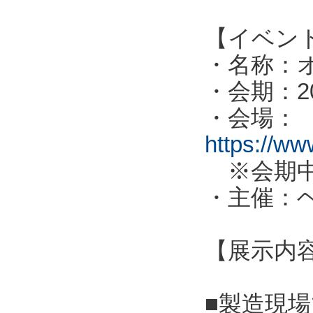
【イベン
・名称：オ
・会期：2
・会場：
https://ww
※会期中
・主催：
【展示内
■製造現