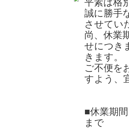
平素は格
誠に勝手
させてい
尚、休業
せにつき
きます。
ご不便を
すよう、
■休業期間
まで