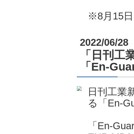
※8月1
2022/06/28
「日刊工業
「En-G
日刊工業新
る「En-
「En-Gu