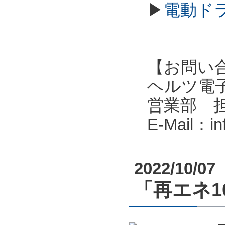
▶
電動ド
【お問い
ヘルツ電子株式会
営業部 
E-Mail：i
2022/10/07
「再エネ10