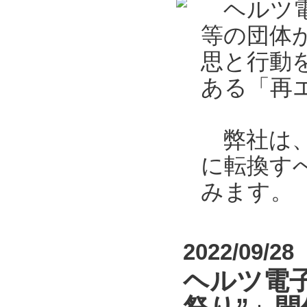
ヘルツ電
等の団体
思と行動
ある「再エ
弊社は、2
に転換す
みます。
2022/09/28
ヘルツ電子