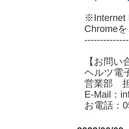
※Intern
Chrom
--------------
【お問い
ヘルツ電子株式会
営業部 
E-Mail：in
お電話：053