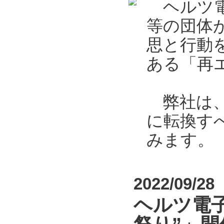
ヘルツ電
等の団体
思と行動
ある「再エ
弊社は、2
に転換す
みます。
2022/09/28
ヘルツ電子