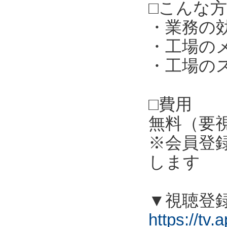
□こんな
・業務の
・工場の
・工場の
□費用
無料（要
※会員登
します
▼視聴登
https://tv