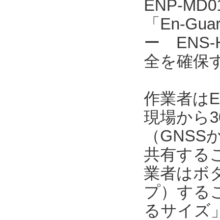
ENP-MD
「En-Gu
ー ENS
全を確保
作業者はE
現場から3
（GNSS
共有する
業者はボ
プ）するこ
るサイズ