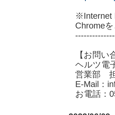
※Intern
Chrom
--------------
【お問い
ヘルツ電子株式会
営業部 
E-Mail：in
お電話：053