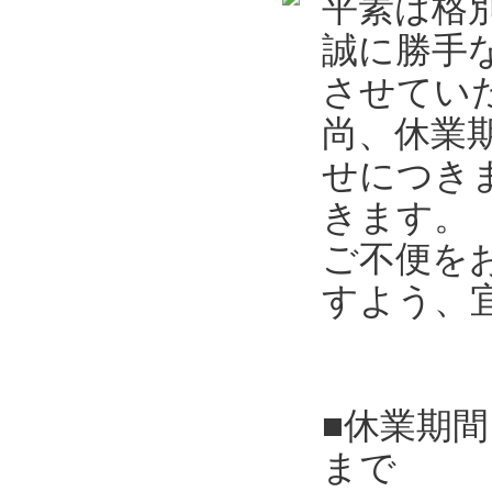
平素は格
誠に勝手
させてい
尚、休業
せにつき
きます。
ご不便を
すよう、
■休業期間
まで