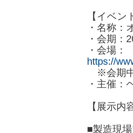
【イベン
・名称：オ
・会期：2
・会場：
https://ww
※会期中
・主催：
【展示内
■製造現