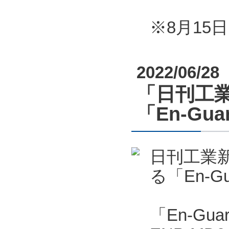
※8月1
2022/06/28
「日刊工業
「En-G
日刊工業新
る「En-
「En-Gu