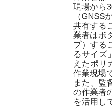
現場から3
（GNSS
共有する
業者はボ
プ）するこ
るサイズ
えたポリカ
作業現場
また、監督者
の作業者
を活用し