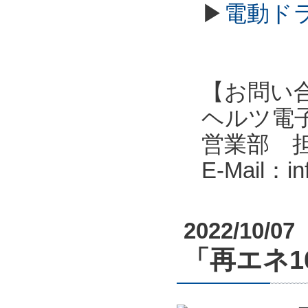
▶
電動ド
【お問い
ヘルツ電子株式会
営業部 
E-Mail：i
2022/10/07
「再エネ10