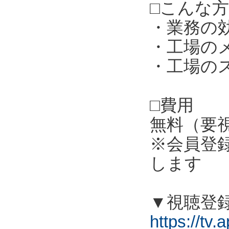
□こんな
・業務の
・工場の
・工場の
□費用
無料（要
※会員登
します
▼視聴登
https://tv