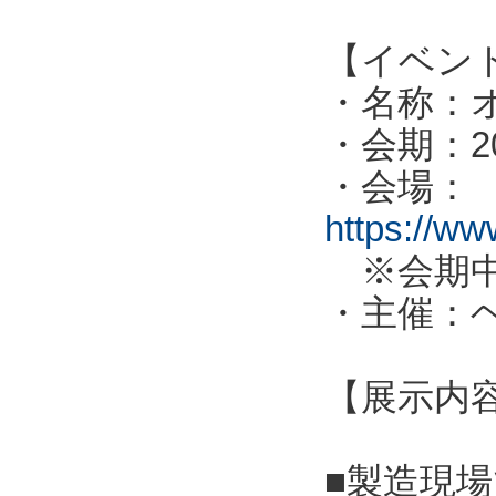
【イベン
・名称：オ
・会期：2
・会場：
https://ww
※会期中
・主催：
【展示内
■製造現