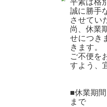
平素は格
誠に勝手
させてい
尚、休業
せにつき
きます。
ご不便を
すよう、
■休業期間
まで