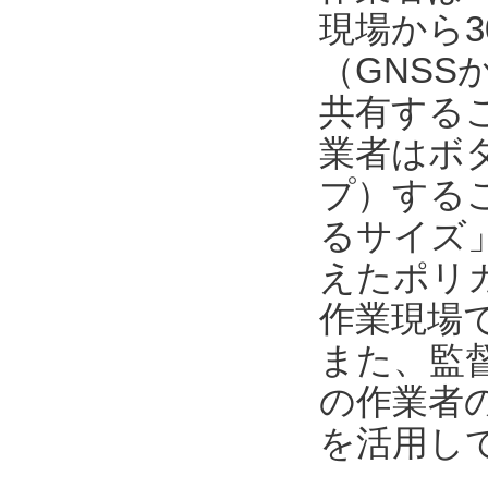
現場から3
（GNSS
共有する
業者はボ
プ）するこ
るサイズ
えたポリカ
作業現場
また、監督者
の作業者
を活用し