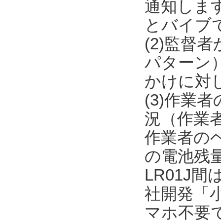
通知しま
とバイブ
(2)監督
パターン
かけに対
(3)作
況（作業者
作業者のヘル
の電池残量
LR01J間
社開発「
マホ不要