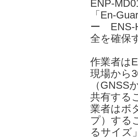
ENP-MD
「En-Gu
ー ENS
全を確保
作業者はE
現場から3
（GNSS
共有する
業者はボ
プ）するこ
るサイズ