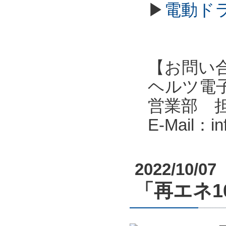
▶
電動ド
【お問い
ヘルツ電子株式会
営業部 
E-Mail：i
2022/10/07
「再エネ10