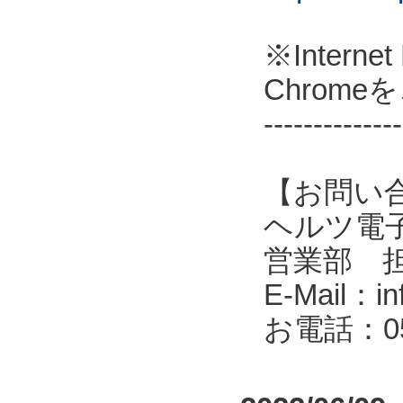
※Intern
Chrom
--------------
【お問い
ヘルツ電子株式会
営業部 
E-Mail：in
お電話：053