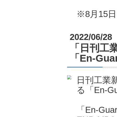
※8月1
2022/06/28
「日刊工業
「En-G
日刊工業新
る「En-
「En-Gu