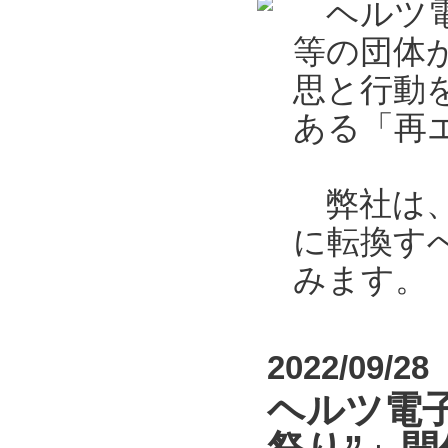
ヘルツ電
等の団体
思と行動
ある「再エ
弊社は、2
に転換す
みます。
2022/09/28
ヘルツ電子