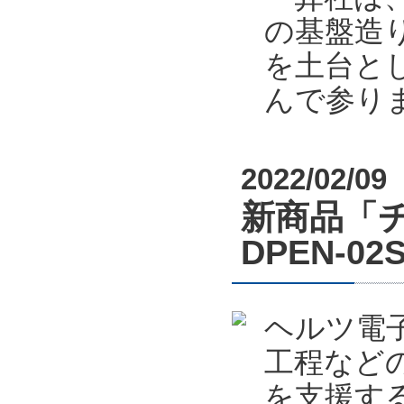
の基盤造り
を土台と
んで参り
2022/02/09
新商品「
DPEN-
ヘルツ電
工程など
を支援する