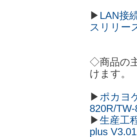
▶
LAN接
スリリー
◇商品の
けます。
▶
ポカヨケ
820R/TW
▶
生産工程
plus V3.01