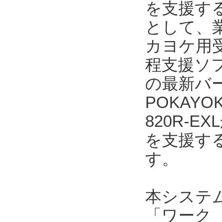
を支援する
として、業
カヨケ用受
程支援ソフト
の最新バー
POKAYO
820R-
を支援す
す。
本システ
「ワーク