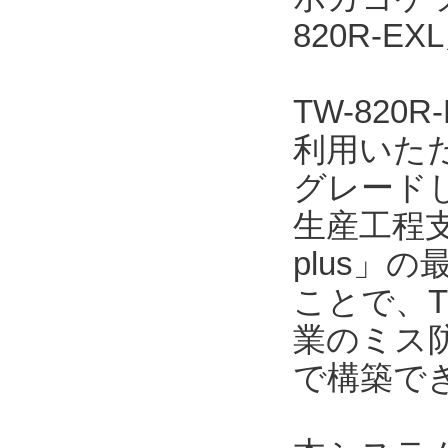
820R-
TW-82
利用いただ
グレード
生産工程支
plus」の
ことで、T
業のミス
で構築で