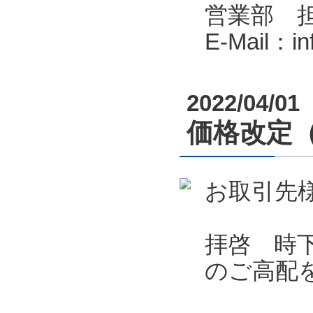
営業部 
E-Mail：i
2022/04/01
価格改定
お取引先
拝啓 時
のご高配