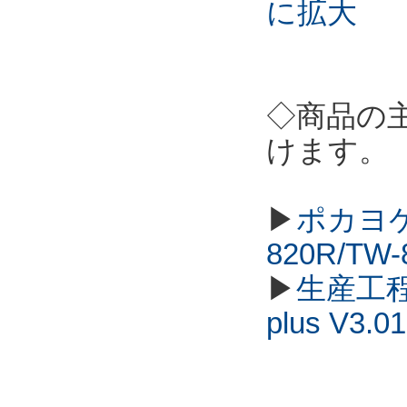
に拡大
◇商品の
けます。
▶
ポカヨケ
820R/TW
▶
生産工程
plus V3.01