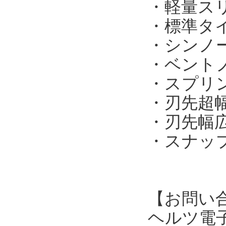
・軽量スリ
・標準タイプ
・シンノー
・ベントノ
・スプリン
・刃先超幅
・刃先幅広タ
・スナップ
【お問い
ヘルツ電子株式会