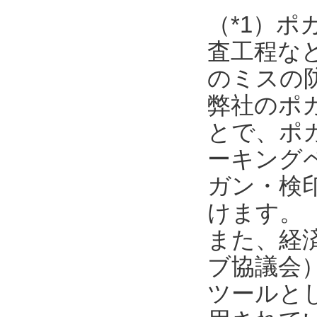
（*1）
査工程な
のミスの
弊社のポ
とで、ポ
ーキング
ガン・検
けます。
また、経済
ブ協議会
ツールと