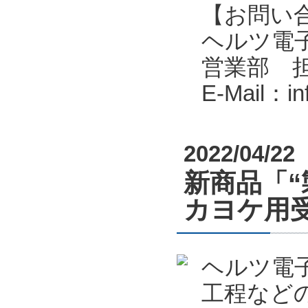
【お問い
ヘルツ電子株式会
営業部 
E-Mail：i
2022/04/22
新商品「“
カヨケ用受
ヘルツ電
工程など