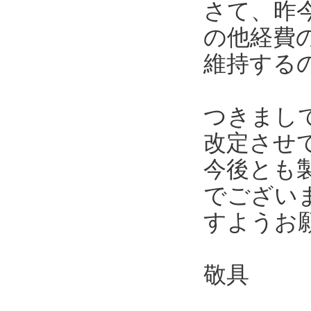
さて、昨
の他経費
維持する
つきまし
改定させ
今後とも
でござい
すようお
敬具