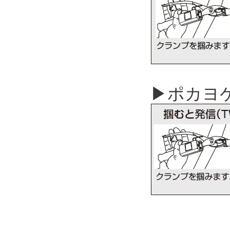
▶ポカヨケ