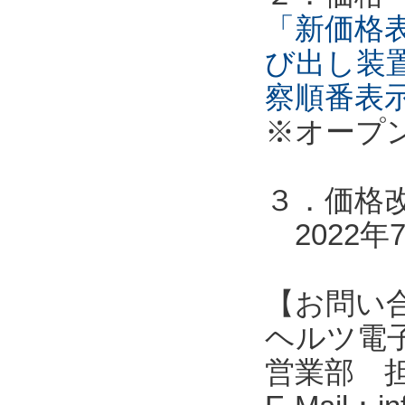
「新価格表
び出し装
察順番表
※オープ
３．価格
2022年
【お問い
ヘルツ電子株式会
営業部 