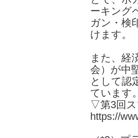
ーキング
ガン・検
けます。
また、経
会）が中
として認
ています
▽第3回
https://ww