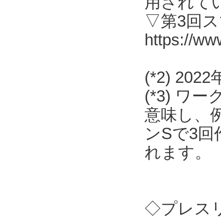
用されて
▽第3回
https://ww
(*2) 2
(*3) 
意味し、
ンSで3
れます。
◇プレス