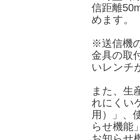
信距離5
めます。
※送信機の本
金具の取
いレンチ
また、生
れにくい
用）」、使
らせ機能」
お知らせ