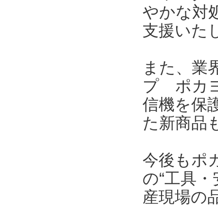
やかな対
支援いた
また、業界
プ ポカヨ
信機を保護
た新商品
今後もポ
の“工具・
産現場の