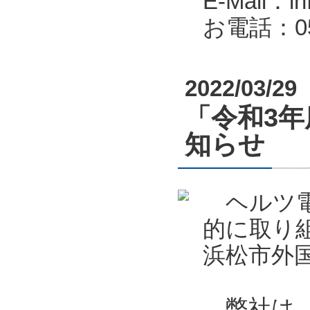
E-Mail：in
お電話：053
2022/03/29
「令和3
知らせ
ヘルツ電
的に取り
浜松市外
弊社は、