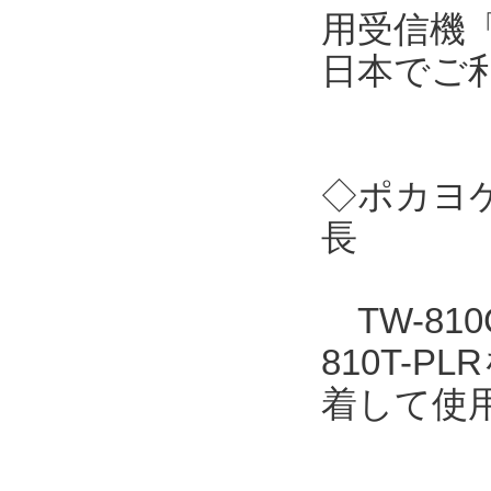
用受信機「
日本でご
◇ポカヨケ
長
TW-810
810T-
着して使