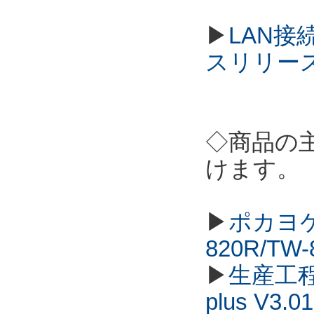
▶
LAN接
スリリー
◇商品の
けます。
▶
ポカヨケ
820R/TW
▶
生産工程
plus V3.01