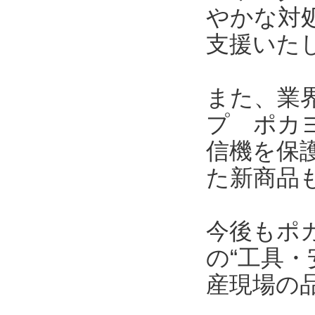
やかな対
支援いた
また、業界
プ ポカヨ
信機を保護
た新商品
今後もポ
の“工具・
産現場の