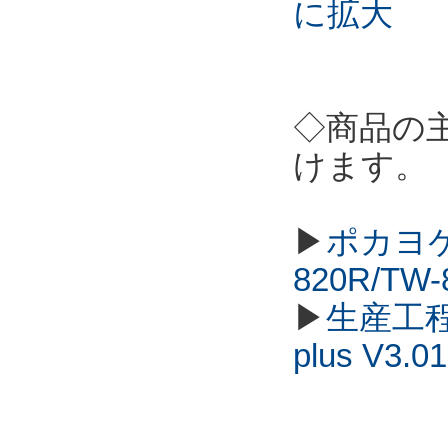
に拡大
◇商品の
けます。
▶
ポカヨケ
820R/TW
▶
生産工程
plus V3.01