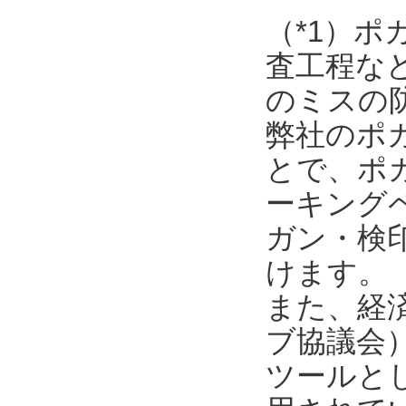
（*1）
査工程な
のミスの
弊社のポ
とで、ポ
ーキング
ガン・検
けます。
また、経済
ブ協議会
ツールと