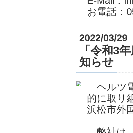
E-Mail：in
お電話：053
2022/03/29
「令和3
知らせ
ヘルツ電
的に取り
浜松市外
弊社は、