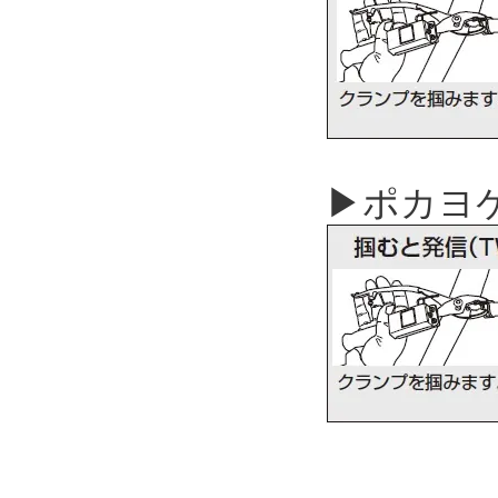
▶ポカヨケ