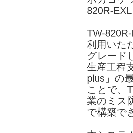
820R-
TW-82
利用いただ
グレード
生産工程支
plus」の
ことで、T
業のミス
で構築で