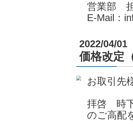
営業部 
E-Mail：i
2022/04/01
価格改定
お取引先
拝啓 時
のご高配