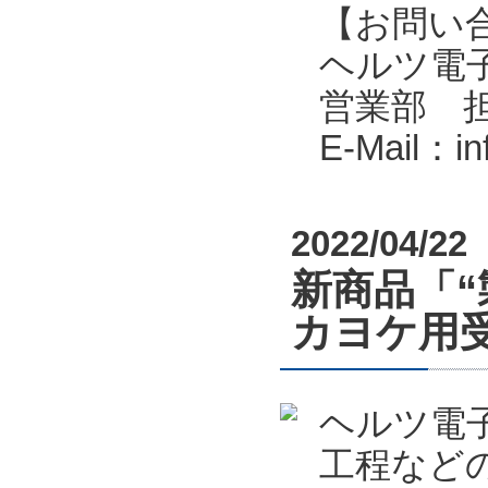
【お問い
ヘルツ電子株式会
営業部 
E-Mail：i
2022/04/22
新商品「“
カヨケ用受
ヘルツ電
工程など