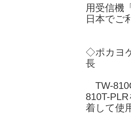
用受信機「
日本でご
◇ポカヨケ
長
TW-810
810T-
着して使