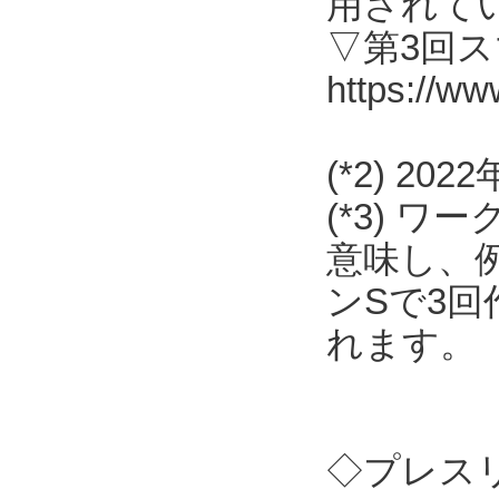
用されて
▽第3回
https://ww
(*2) 2
(*3) 
意味し、
ンSで3
れます。
◇プレス