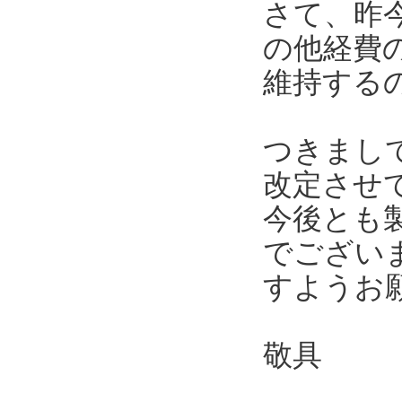
さて、昨
の他経費
維持する
つきまし
改定させ
今後とも
でござい
すようお
敬具