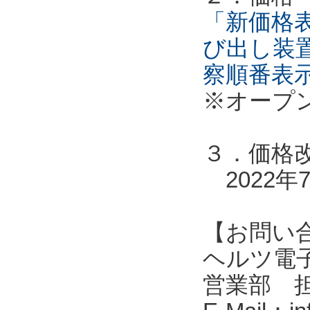
「新価格表
び出し装
察順番表
※オープ
３．価格
2022年
【お問い
ヘルツ電子株式会
営業部 