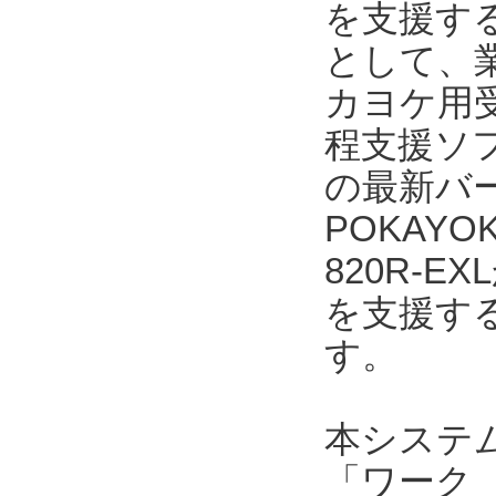
を支援する
として、業
カヨケ用受
程支援ソフト
の最新バー
POKAYO
820R-
を支援す
す。
本システ
「ワーク