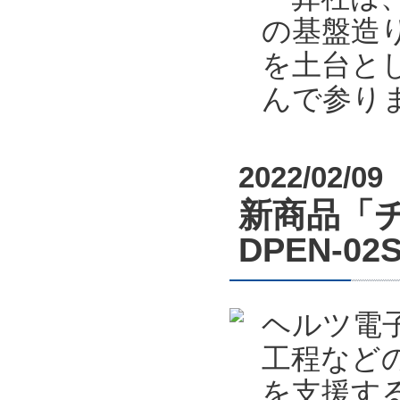
の基盤造り
を土台と
んで参り
2022/02/09
新商品「
DPEN-
ヘルツ電
工程など
を支援する