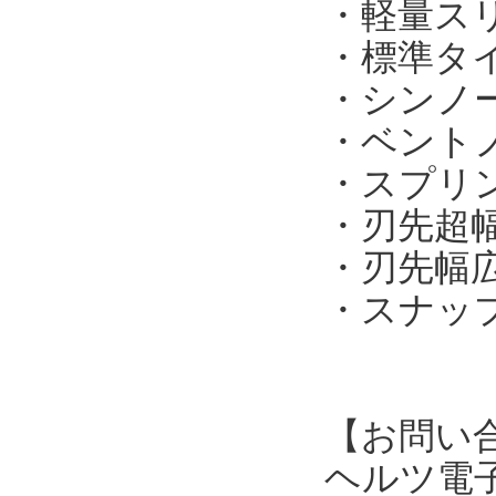
・軽量スリ
・標準タイプ
・シンノー
・ベントノ
・スプリン
・刃先超幅
・刃先幅広タ
・スナップ
【お問い
ヘルツ電子株式会