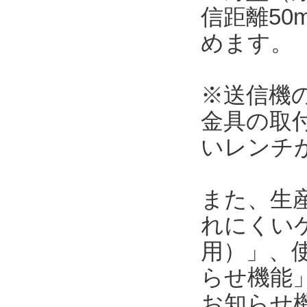
信距離5
めます。
※送信機の本
金具の取
いレンチ
また、生
れにくい
用）」、使
らせ機能」
お知らせ