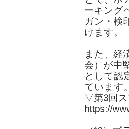
ーキング
ガン・検
けます。
また、経
会）が中
として認
ています
▽第3回
https://ww