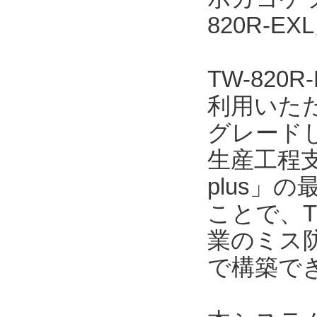
820R-
TW-82
利用いただ
グレード
生産工程支
plus」の
ことで、T
業のミス
で構築で