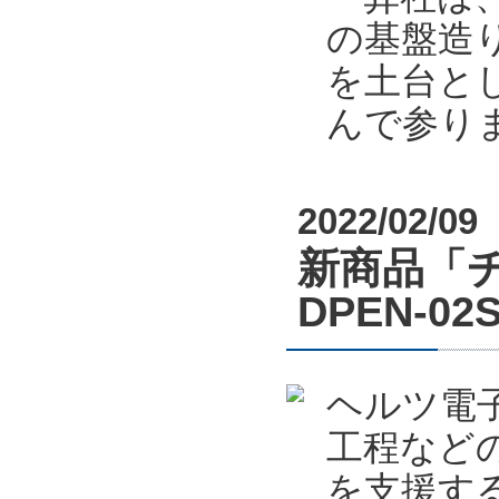
の基盤造り
を土台と
んで参り
2022/02/09
新商品「
DPEN-
ヘルツ電
工程など
を支援する