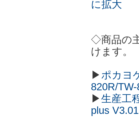
に拡大
◇商品の
けます。
▶
ポカヨケ
820R/TW
▶
生産工程
plus V3.01