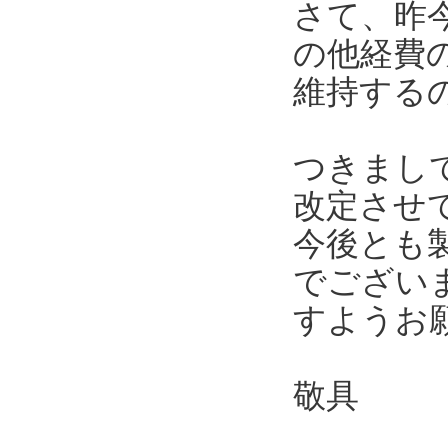
さて、昨
の他経費
維持する
つきまし
改定させ
今後とも
でござい
すようお
敬具