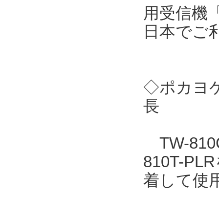
用受信機「
日本でご
◇ポカヨケ
長
TW-810
810T-
着して使