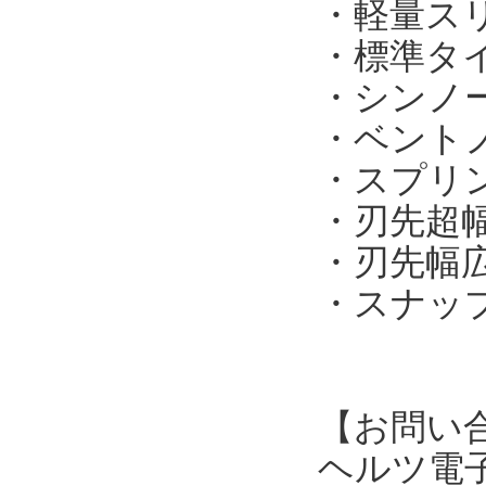
・軽量スリ
・標準タイプ
・シンノー
・ベントノ
・スプリン
・刃先超幅
・刃先幅広タ
・スナップ
【お問い
ヘルツ電子株式会