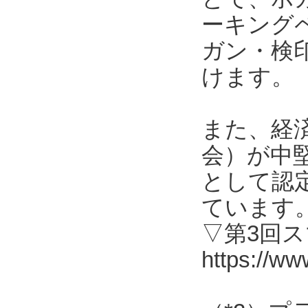
ーキング
ガン・検
けます。
また、経
会）が中
として認
ています
▽第3回
https://ww