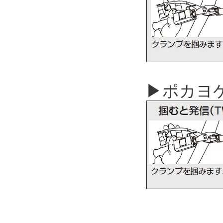
▶ポカヨケ