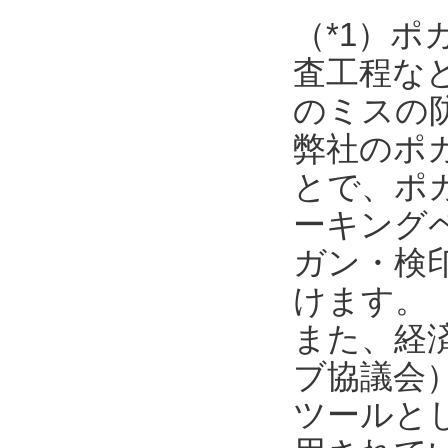
（*1）
査工程な
のミスの
弊社のポ
とで、ポ
ーキング
ガン・検
けます。
また、経済
ブ協議会
ツールと