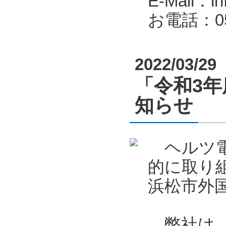
E-Mail：in
お電話：053
2022/03/29
「令和3
知らせ
ヘルツ電
的に取り
浜松市外
弊社は、