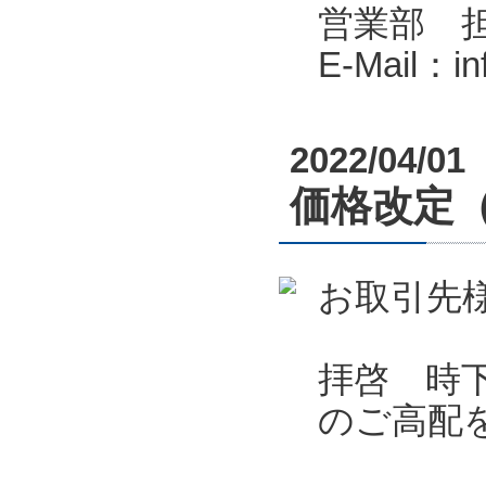
営業部 
E-Mail：i
2022/04/01
価格改定
お取引先
拝啓 時
のご高配