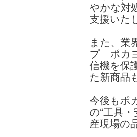
やかな対
支援いた
また、業界
プ ポカヨ
信機を保護
た新商品
今後もポ
の“工具・
産現場の