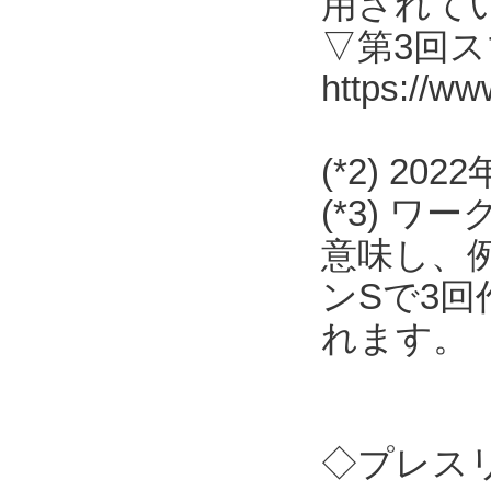
用されて
▽第3回
https://ww
(*2) 2
(*3) 
意味し、
ンSで3
れます。
◇プレス