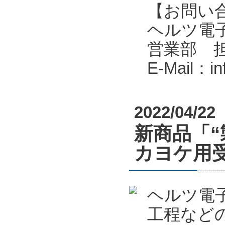
【お問い
ヘルツ電子株式会
営業部 
E-Mail：i
2022/04/22
新商品「“
カヨケ用受
ヘルツ電
工程など