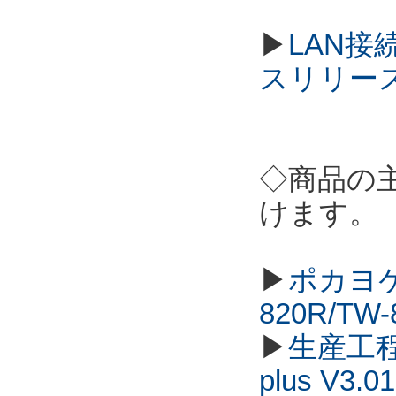
▶
LAN接
スリリー
◇商品の
けます。
▶
ポカヨケ
820R/TW
▶
生産工程
plus V3.01