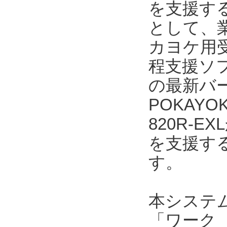
を支援する
として、業
カヨケ用受
程支援ソフト
の最新バー
POKAYO
820R-
を支援す
す。
本システ
「ワーク