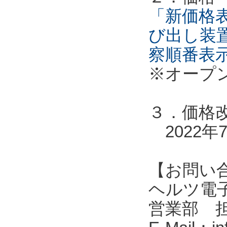
「新価格表
び出し装
察順番表
※オープ
３．価格
2022年
【お問い
ヘルツ電子株式会
営業部 