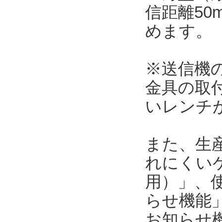
信距離5
めます。
※送信機の本
金具の取
いレンチ
また、生
れにくい
用）」、使
らせ機能」
お知らせ