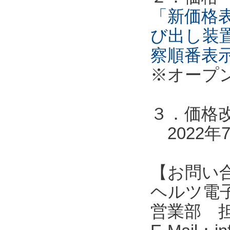
「新価格表
び出し装
察順番表
※オープ
３．価格
2022年
【お問い
ヘルツ電子株式会
営業部 