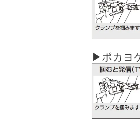
▶ポカヨケ