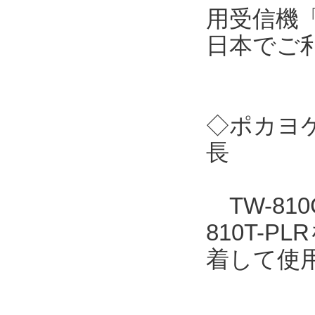
用受信機「
日本でご
◇ポカヨケ
長
TW-810
810T-
着して使