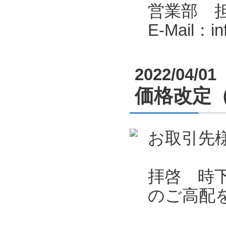
営業部 
E-Mail：i
2022/04/01
価格改定
お取引先
拝啓 時
のご高配