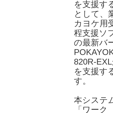
を支援する
として、業
カヨケ用受
程支援ソフト
の最新バー
POKAYO
820R-
を支援す
す。
本システ
「ワーク