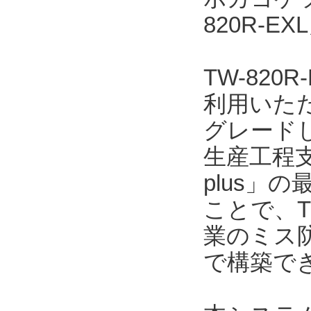
820R-
TW-82
利用いただ
グレード
生産工程支
plus」の
ことで、T
業のミス
で構築で