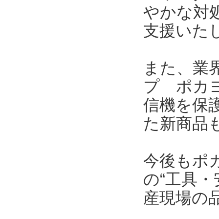
やかな対
支援いた
また、業界
プ ポカヨ
信機を保護
た新商品
今後もポ
の“工具・
産現場の