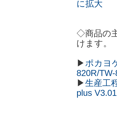
に拡大
◇商品の
けます。
▶
ポカヨケ
820R/TW
▶
生産工程
plus V3.01