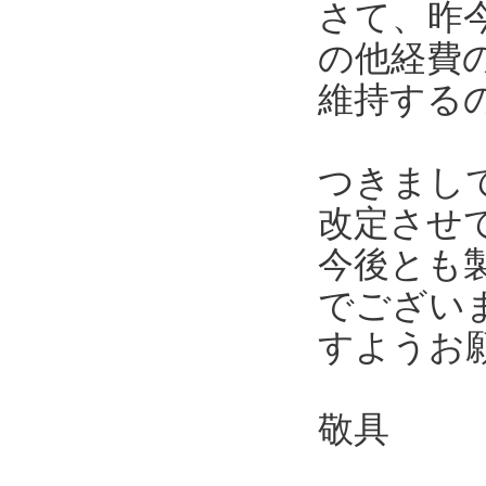
さて、昨
の他経費
維持する
つきまし
改定させ
今後とも
でござい
すようお
敬具