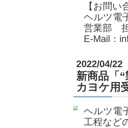
【お問い
ヘルツ電子株式会
営業部 
E-Mail：i
2022/04/22
新商品「“
カヨケ用受
ヘルツ電
工程など