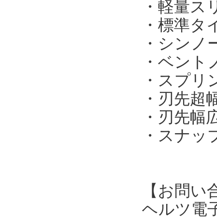
・軽量スリ
・標準タイプ
・シンノー
・ベントノ
・スプリン
・刃先超幅
・刃先幅広タ
・スナップ
【お問い
ヘルツ電子株式会