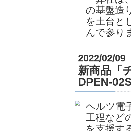
の基盤造り
を土台と
んで参り
2022/02/09
新商品「
DPEN-
ヘルツ電
工程など
を支援する