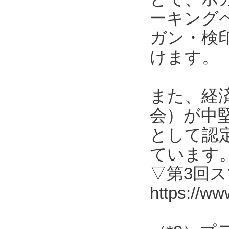
ーキング
ガン・検
けます。
また、経
会）が中
として認
ています
▽第3回
https://ww