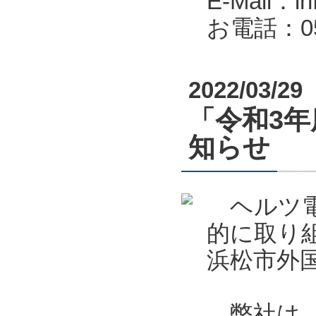
E-Mail：in
お電話：053
2022/03/29
「令和3
知らせ
ヘルツ電
的に取り
浜松市外
弊社は、