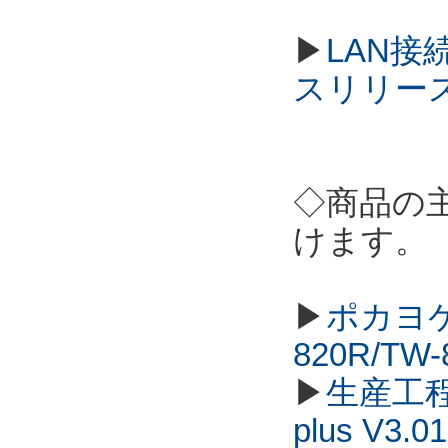
▶
LAN接
スリリー
◇商品の
けます。
▶
ポカヨケ
820R/TW
▶
生産工程
plus V3.01