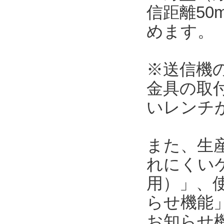
信距離5
めます。
※送信機の本
金具の取
いレンチ
また、生
れにくい
用）」、使
らせ機能」
お知らせ