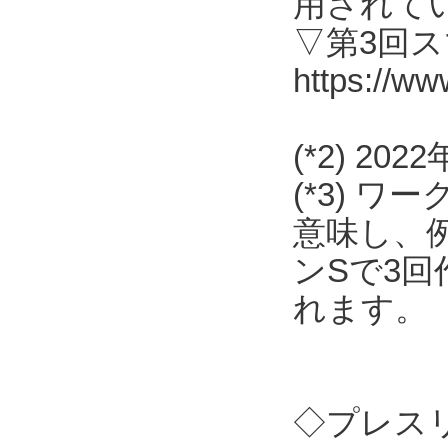
用されて
▽第3回
https://ww
(*2) 2
(*3) 
意味し、
ンSで3
れます。
◇プレス