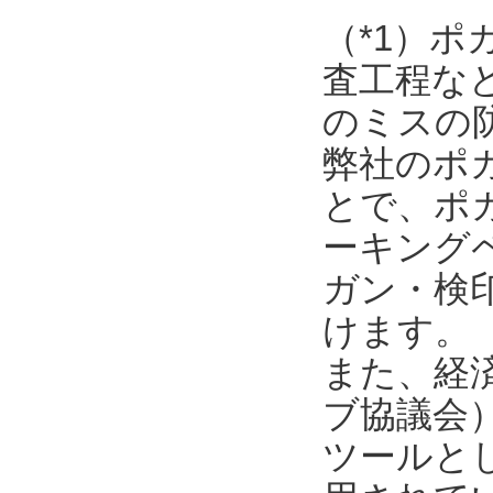
（*1）
査工程な
のミスの
弊社のポ
とで、ポ
ーキング
ガン・検
けます。
また、経済
ブ協議会
ツールと