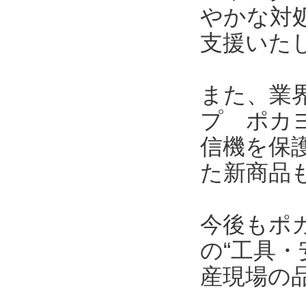
やかな対
支援いた
また、業界
プ ポカヨ
信機を保護
た新商品
今後もポ
の“工具・
産現場の