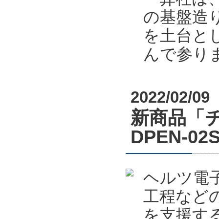
の基盤造り
を土台と
んで参り
2022/02/09
新商品「
DPEN-
ヘルツ電
工程など
を支援する