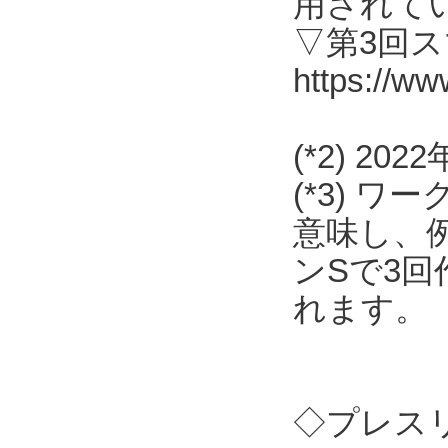
用されて
▽第3回
https://ww
(*2) 2
(*3) 
意味し、
ンSで3
れます。
◇プレス