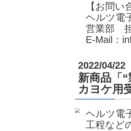
【お問い
ヘルツ電子株式会
営業部 
E-Mail：i
2022/04/22
新商品「“
カヨケ用受
ヘルツ電
工程など