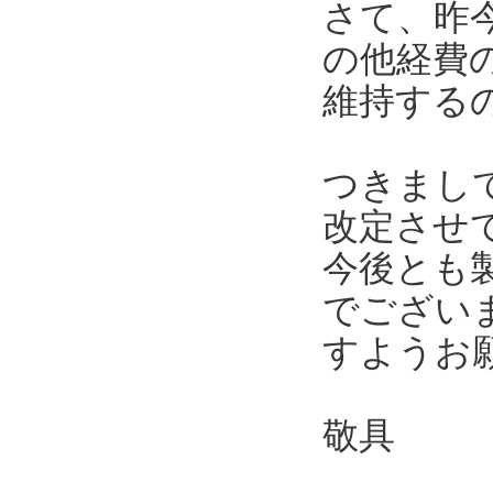
さて、昨
の他経費
維持する
つきまし
改定させ
今後とも
でござい
すようお
敬具