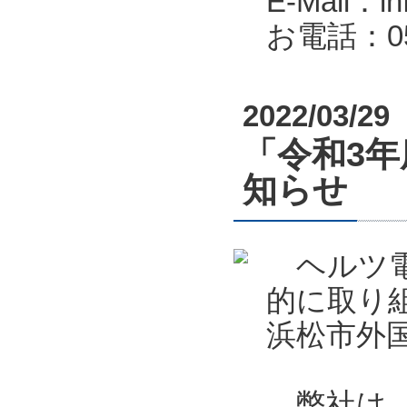
E-Mail：in
お電話：053
2022/03/29
「令和3
知らせ
ヘルツ電
的に取り
浜松市外
弊社は、