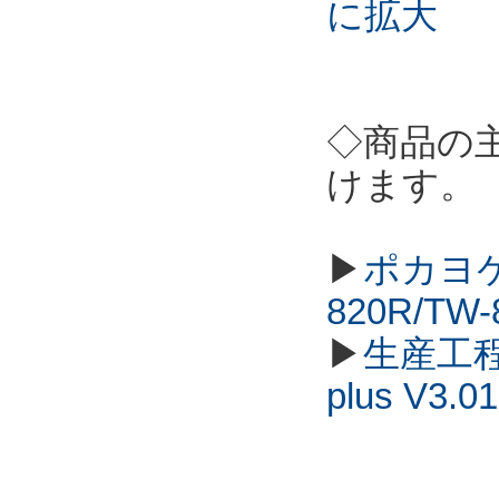
に拡大
◇商品の
けます。
▶
ポカヨケ
820R/TW
▶
生産工程
plus V3.01