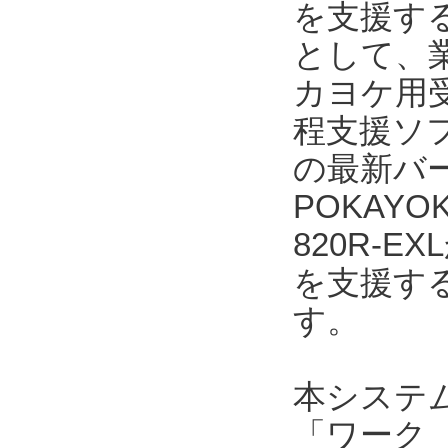
を支援する
として、業
カヨケ用受
程支援ソフト
の最新バー
POKAYO
820R-
を支援す
す。
本システ
「ワーク