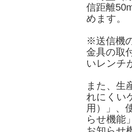
信距離5
めます。
※送信機の本
金具の取
いレンチ
また、生
れにくい
用）」、使
らせ機能」
お知らせ