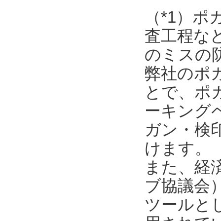
（*1）
査工程な
のミスの
弊社のポ
とで、ポ
ーキング
ガン・検
けます。
また、経済
ブ協議会
ツールと