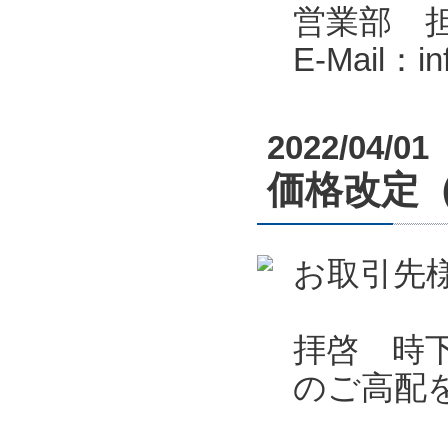
営業部 
E-Mail：i
2022/04/01
価格改定
お取引先
拝啓 時
のご高配