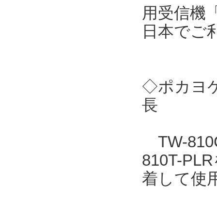
用受信機「
日本でご
◇ポカヨケ
長
TW-810
810T-
着して使