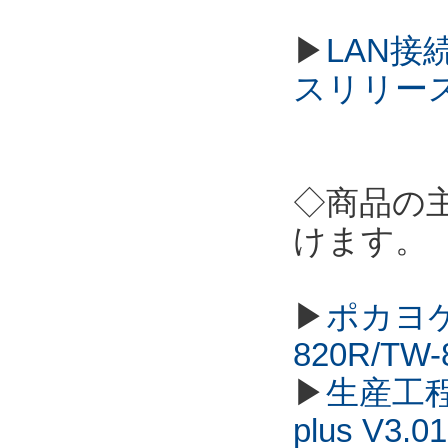
▶
LAN接
スリリー
◇商品の
けます。
▶
ポカヨケ
820R/TW
▶
生産工程
plus V3.01