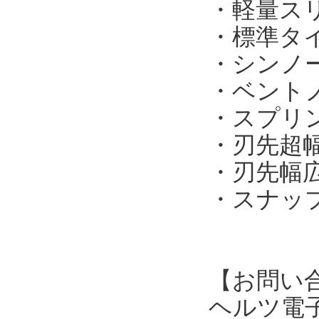
・軽量スリ
・標準タイプ
・シンノー
・ベントノ
・スプリン
・刃先超幅
・刃先幅広タ
・スナップ
【お問い
ヘルツ電子株式会