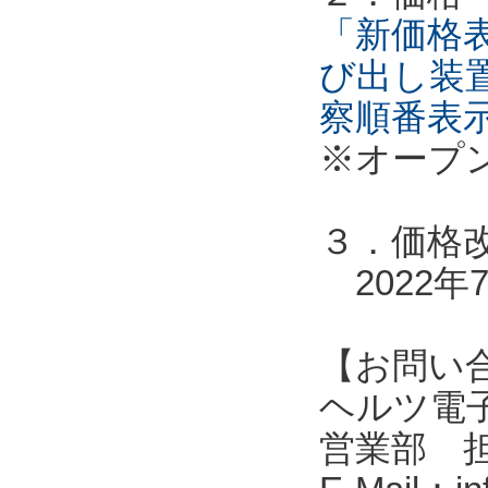
「新価格表
び出し装
察順番表
※オープ
３．価格
2022年
【お問い
ヘルツ電子株式会
営業部 