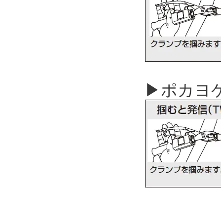
▶ポカヨケ