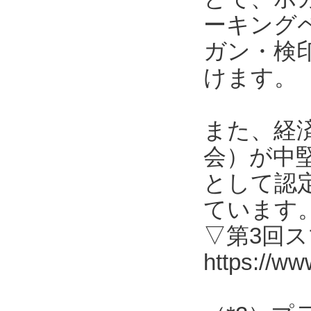
ーキング
ガン・検
けます。
また、経
会）が中
として認
ています
▽第3回
https://ww