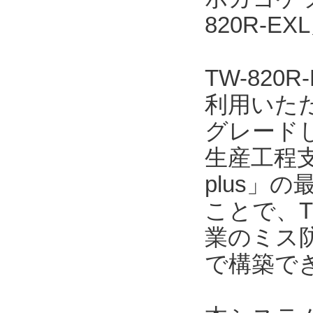
820R-
TW-82
利用いただ
グレード
生産工程支
plus」の
ことで、T
業のミス
で構築で