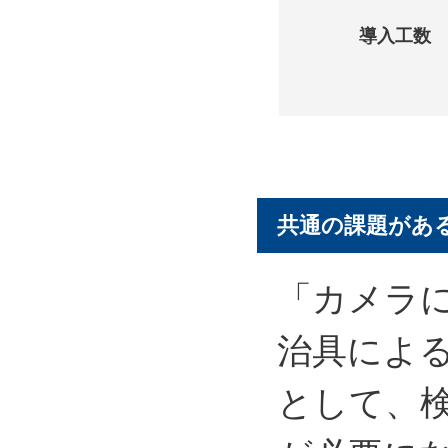
導入工数
共通の課題があ
「カメラ
治具によ
として、