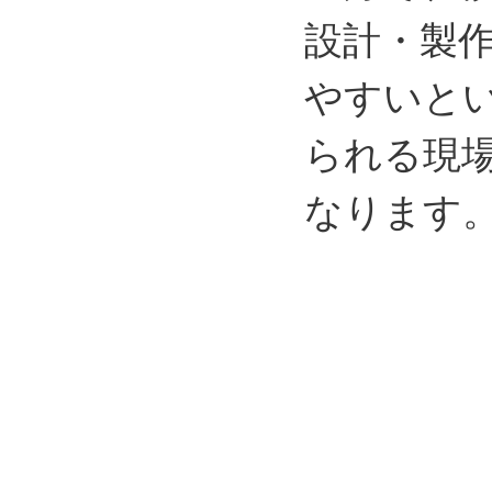
設計・製
やすいと
られる現
なります