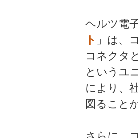
ヘルツ電
ト
」は、
コネクタ
というユ
により、
図ること
さらに、