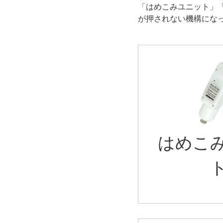
「はめこみユニット」
が押されない機構にな
はめこ