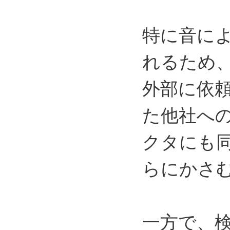
特に音に
れるため
外部に依
た他社へ
クタにも
らにかさ
一方で、