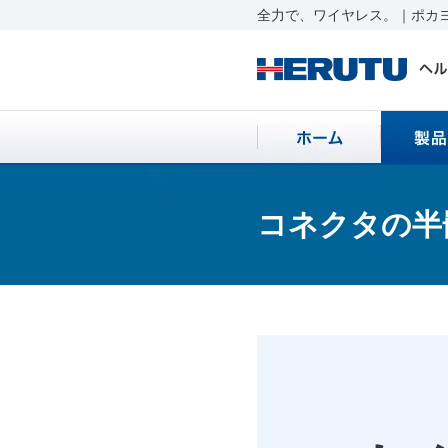
全力で、ワイヤレス。｜ポカヨ
コネクタの半