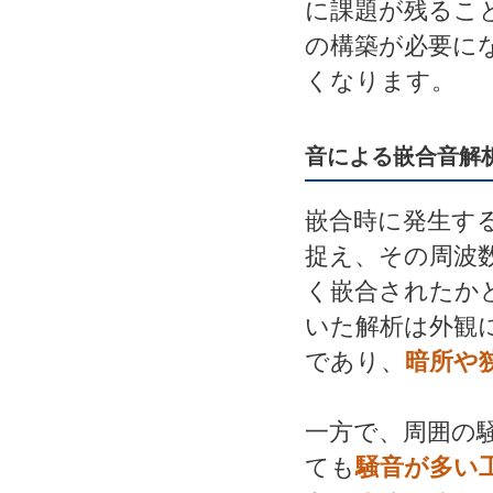
に課題が残るこ
の構築が必要に
くなります。
音による嵌合音解
嵌合時に発生す
捉え、その周波
く嵌合されたか
いた解析は外観
であり、
暗所や
一方で、周囲の
ても
騒音が多い