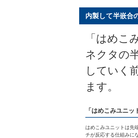
内製して半嵌合
「はめこ
ネクタの
していく
ます。
「はめこみユニッ
はめこみユニットは先
チが反応する仕組みに