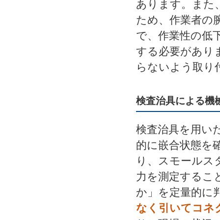
あります。また
ため、作業者の
で、作業性の低
する必要があり
らないよう取り
検査治具による機
検査治具を用い
的に嵌合状態を
り、スモールス
力を測定するこ
か」を定量的に
なく引いてコネ