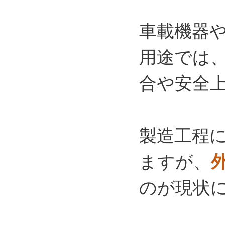
車載機器
用途では
合や安全
製造工程
ますが、
のが現状