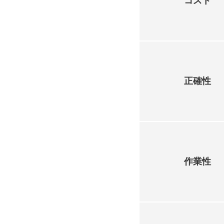
コスト
正確性
作業性