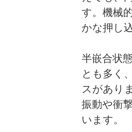
す。機械
かな押し
半嵌合状
とも多く
スがあり
振動や衝
います。