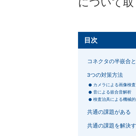
について取
目次
コネクタの半嵌合
3つの対策方法
カメラによる画像検査
音による嵌合音解析
検査治具による機械的
共通の課題がある
共通の課題を解決