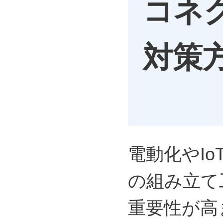
コネ
対策
電動化やI
の組み立て
重要性が高