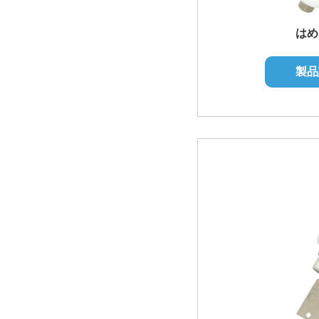
はめ
製品