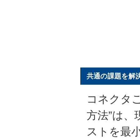
共通の課題を解
コネクタ
方法”は
ストを最