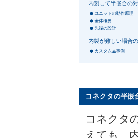
内製して半嵌合の
ユニットの動作原理
全体概要
先端の設計
内製が難しい場合
カスタム品事例
コネクタの半嵌
コネクタ
えても、