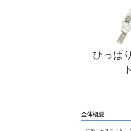
ひっぱ
全体概要
「はめこみユニット」